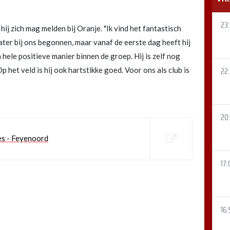
23:
hij zich mag melden bij Oranje. "Ik vind het fantastisch
 later bij ons begonnen, maar vanaf de eerste dag heeft hij
hele positieve manier binnen de groep. Hij is zelf nog
het veld is hij ook hartstikke goed. Voor ons als club is
22
20
es - Feyenoord
17:
16: