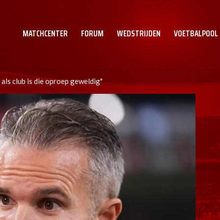
MATCHCENTER
FORUM
WEDSTRIJDEN
VOETBALPOOL
 als club is die oproep geweldig"