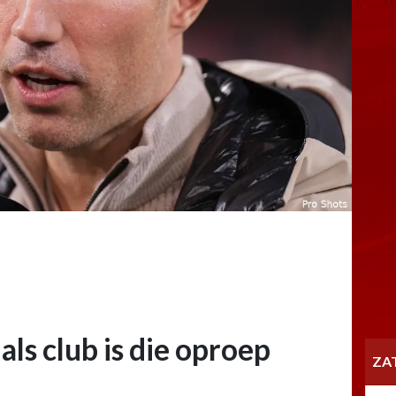
als club is die oproep
ZA