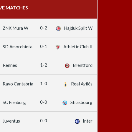
IVE MATCHES
0-2
ŽNK Mura W
Hajduk Split W
0-1
SD Amorebieta
Athletic Club II
1-2
Rennes
Brentford
1-0
Rayo Cantabria
Real Avilés
0-0
SC Freiburg
Strasbourg
0-0
Juventus
Inter