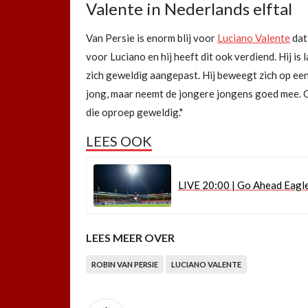
Valente in Nederlands elftal
Van Persie is enorm blij voor
Luciano Valente
dat 
voor Luciano en hij heeft dit ook verdiend. Hij is
zich geweldig aangepast. Hij beweegt zich op een 
jong, maar neemt de jongere jongens goed mee. Op 
die oproep geweldig."
LEES OOK
LIVE 20:00 | Go Ahead Eagl
LEES MEER OVER
ROBIN VAN PERSIE
LUCIANO VALENTE