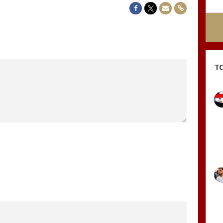
Delen op Facebook
Delen op Twitter
Delen via Mail
Delen via link
T