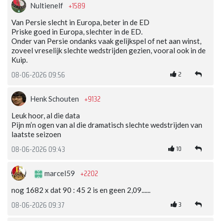
+1589
Nultienelf
Van Persie slecht in Europa, beter in de ED
Priske goed in Europa, slechter in de ED.
Onder van Persie ondanks vaak gelijkspel of net aan winst,
zoveel vreselijk slechte wedstrijden gezien, vooral ook in de
Kuip.
2
08-06-2026 09:56
+9132
Henk Schouten
Leuk hoor, al die data
Pijn m’n ogen van al die dramatisch slechte wedstrijden van
laatste seizoen
10
08-06-2026 09:43
+2202
marcel59
nog 1682 x dat 90 : 45 2 is en geen 2,09......
3
08-06-2026 09:37