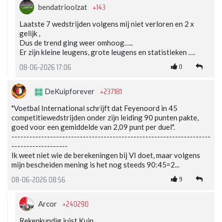
+143
bendatrioolzat
Laatste 7 wedstrijden volgens mij niet verloren en 2 x
gelijk ,
Dus de trend ging weer omhoog…..
Er zijn kleine leugens, grote leugens en statistieken ….
0
08-06-2026 17:06
+237181
DeKuipforever
"Voetbal International schrijft dat Feyenoord in 45
competitiewedstrijden onder zijn leiding 90 punten pakte,
goed voor een gemiddelde van 2,09 punt per duel".
-------------------------------------------------------------------
-------------------
Ik weet niet wie de berekeningen bij VI doet, maar volgens
mijn bescheiden mening is het nog steeds 90:45=2...
9
08-06-2026 08:56
+240290
Arcor
Rekenkundig juist Kuip.