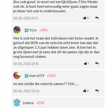
Bos ook goed. Je moet wel eerlijk blijven. Fitte Moder
ook ok. Je kunt heel eenvoudig weer gaan zagen maar
probeer het ook te onderbouwen.
5
08-06-2026 09:11
+2145
frjvs
Het is ook het team dat individuen niet beter maakt. Ik
geloof dat 80% van de selectie echt beter kan dan dat
ze afgelopen 1,5 jaar hebben laten zien. Ik ben het in
grote lijnen met je eens dat dit de namen zijn die er dan
nog bovenuit steken.
1
08-06-2026 09:16
+2202
marcel59
en wie stelde die selectie samen?? DtK......
2
08-06-2026 09:34
+1330
Jodasa