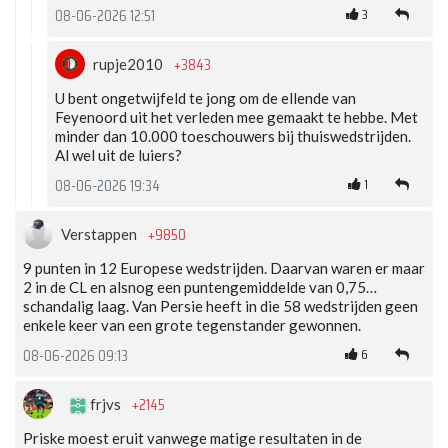
3
08-06-2026 12:51
+3843
rupje2010
U bent ongetwijfeld te jong om de ellende van
Feyenoord uit het verleden mee gemaakt te hebbe. Met
minder dan 10.000 toeschouwers bij thuiswedstrijden.
Al wel uit de luiers?
1
08-06-2026 19:34
+9850
Verstappen
9 punten in 12 Europese wedstrijden. Daarvan waren er maar
2 in de CL en alsnog een puntengemiddelde van 0,75…
schandalig laag. Van Persie heeft in die 58 wedstrijden geen
enkele keer van een grote tegenstander gewonnen.
6
08-06-2026 09:13
+2145
frjvs
Priske moest eruit vanwege matige resultaten in de