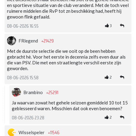
en sportieve situatie van de club veranderd. Met de toch veel
ruimere middelen die RvP tot zn beschikking had, heeft hij
gewoon flink gefaald.
3
08-06-2026 16:55
+21429
FRlegend
Met de duurste selectie die we ooit op de been hebben
gebracht hè. Voor het eerste in decennia zelfs even duur als
die van PSV. Die met een straatlengte verschil eerste zijn
geworden.
2
08-06-2026 15:58
+25291
Brambino
Ja waarvan zowat het gehele seizoen gemiddeld 10 tot 15
geblesseerd waren. Misschien dat ook even benoemen?
2
08-06-2026 23:28
+11546
Wisselspeler