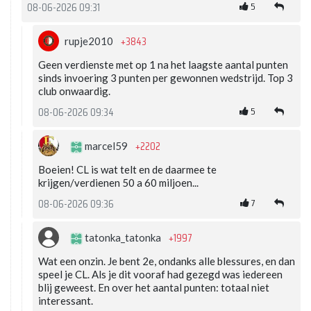
5
08-06-2026 09:31
+3843
rupje2010
Geen verdienste met op 1 na het laagste aantal punten
sinds invoering 3 punten per gewonnen wedstrijd. Top 3
club onwaardig.
5
08-06-2026 09:34
+2202
marcel59
Boeien! CL is wat telt en de daarmee te
krijgen/verdienen 50 a 60 miljoen...
7
08-06-2026 09:36
+1997
tatonka_tatonka
Wat een onzin. Je bent 2e, ondanks alle blessures, en dan
speel je CL. Als je dit vooraf had gezegd was iedereen
blij geweest. En over het aantal punten: totaal niet
interessant.