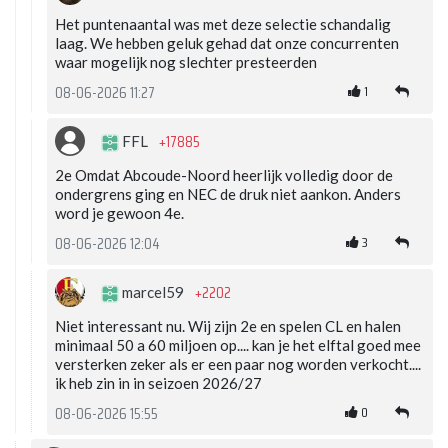
Het puntenaantal was met deze selectie schandalig
laag. We hebben geluk gehad dat onze concurrenten
waar mogelijk nog slechter presteerden
1
08-06-2026 11:27
+17885
FFL
2e Omdat Abcoude-Noord heerlijk volledig door de
ondergrens ging en NEC de druk niet aankon. Anders
word je gewoon 4e.
3
08-06-2026 12:04
+2202
marcel59
Niet interessant nu. Wij zijn 2e en spelen CL en halen
minimaal 50 a 60 miljoen op.... kan je het elftal goed mee
versterken zeker als er een paar nog worden verkocht....
ik heb zin in in seizoen 2026/27
0
08-06-2026 15:55