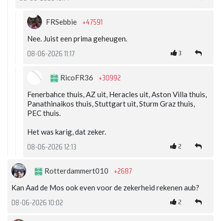
+47591
FRSebbie
Nee. Juist een prima geheugen.
3
08-06-2026 11:17
+30992
RicoFR36
Fenerbahce thuis, AZ uit, Heracles uit, Aston Villa thuis,
Panathinaikos thuis, Stuttgart uit, Sturm Graz thuis,
PEC thuis.
Het was karig, dat zeker.
2
08-06-2026 12:13
+2687
Rotterdammert010
Kan Aad de Mos ook even voor de zekerheid rekenen aub?
2
08-06-2026 10:02