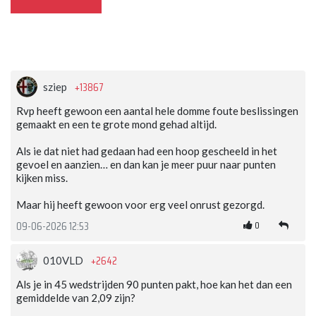
+13867
sziep
Rvp heeft gewoon een aantal hele domme foute beslissingen
gemaakt en een te grote mond gehad altijd.
Als ie dat niet had gedaan had een hoop gescheeld in het
gevoel en aanzien… en dan kan je meer puur naar punten
kijken miss.
Maar hij heeft gewoon voor erg veel onrust gezorgd.
0
09-06-2026 12:53
+2642
010VLD
Als je in 45 wedstrijden 90 punten pakt, hoe kan het dan een
gemiddelde van 2,09 zijn?