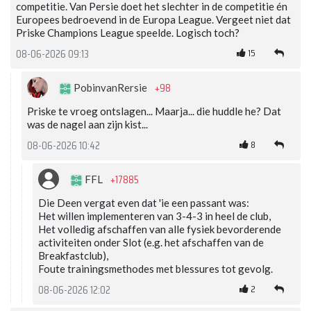
competitie. Van Persie doet het slechter in de competitie én
Europees bedroevend in de Europa League. Vergeet niet dat
Priske Champions League speelde. Logisch toch?
15
08-06-2026 09:13
+98
PobinvanRersie
Priske te vroeg ontslagen... Maarja... die huddle he? Dat
was de nagel aan zijn kist...
8
08-06-2026 10:42
+17885
FFL
Die Deen vergat even dat 'ie een passant was:
Het willen implementeren van 3-4-3 in heel de club,
Het volledig afschaffen van alle fysiek bevorderende
activiteiten onder Slot (e.g. het afschaffen van de
Breakfastclub),
Foute trainingsmethodes met blessures tot gevolg.
2
08-06-2026 12:02