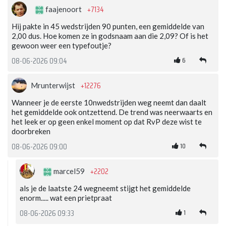
+7134
faajenoort
Hij pakte in 45 wedstrijden 90 punten, een gemiddelde van
2,00 dus. Hoe komen ze in godsnaam aan die 2,09? Of is het
gewoon weer een typefoutje?
6
08-06-2026 09:04
+12276
Mrunterwijst
Wanneer je de eerste 10nwedstrijden weg neemt dan daalt
het gemiddelde ook ontzettend. De trend was neerwaarts en
het leek er op geen enkel moment op dat RvP deze wist te
doorbreken
10
08-06-2026 09:00
+2202
marcel59
als je de laatste 24 wegneemt stijgt het gemiddelde
enorm..... wat een prietpraat
1
08-06-2026 09:33