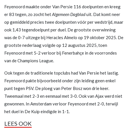
Feyenoord maakte onder Van Persie 116 doelpunten en kreeg
er 83 tegen, zo zocht het
Algemeen Dagblad
uit. Dat komt neer
op gemiddeld precies twee doelpunten vóór per wedstrijd, maar
ook 1,43 tegendoelpunt per duel. De grootste overwinning
was de 0-7 uitzege bij Heracles Almelo op 19 oktober 2025. De
grootste nederlaag volgde op 12 augustus 2025, toen
Feyenoord met 5-2 verloor bij Fenerbahçe in de voorrondes
van de Champions League.
Ook tegen de traditionele topclubs had Van Persie het lastig.
Feyenoord pakte bijvoorbeeld onder zijn leiding geen enkel
punt tegen PSV. De ploeg van Peter Bosz won drie keer.
Tweemaal met 2-3 en eenmaal met 3-0. Ook van Ajax werd niet
gewonnen. In Amsterdam verloor Feyenoord met 2-0, terwijl
het duel in De Kuip eindigde in 1-1.
LEES OOK