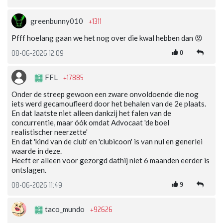
+1311
greenbunny010
Pfff hoelang gaan we het nog over die kwal hebben dan 😡
0
08-06-2026 12:09
+17885
FFL
Onder de streep gewoon een zware onvoldoende die nog
iets werd gecamoufleerd door het behalen van de 2e plaats.
En dat laatste niet alleen dankzij het falen van de
concurrentie, maar óók omdat Advocaat 'de boel
realistischer neerzette'
En dat 'kind van de club' en 'clubicoon' is van nul en generlei
waarde in deze.
Heeft er alleen voor gezorgd dathij niet 6 maanden eerder is
ontslagen.
9
08-06-2026 11:49
+92626
taco_mundo