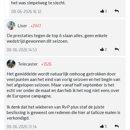
het was simpelweg te slecht.
3
08-06-2026 16:32
+21417
Liser
De prestaties tegen de top 6 slaan alles, geen enkele
wedstrijd gewonnen dit seizoen.
2
08-06-2026 14:53
+3526
Telecaster
Het gemiddelde wordt natuurlijk omhoog getrokken door
veel punten aan het eind van vorig seizoen en het begin van
het afgelopen seizoen. Maar vanaf half september is het
echt ver onder de maat en dan heb ik het nog niet eens over
de Europese campagne.
Ik denk dat het wieberen van RvP plus staf de juiste
beslissing is geweest om redenen die hier al talloze malen is
verkondigd.
5
08-06-2026 13:34