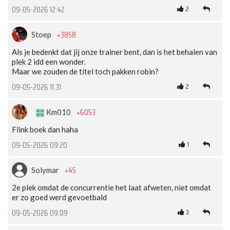
2
09-05-2026 12:42
+3858
Stoep
Als je bedenkt dat jij onze trainer bent, dan is het behalen van
plek 2 idd een wonder.
Maar we zouden de titel toch pakken robin?
2
09-05-2026 11:31
+6053
Km010
Flink boek dan haha
1
09-05-2026 09:20
+45
Solymar
2e plek omdat de concurrentie het laat afweten, niet omdat
er zo goed werd gevoetbald
3
09-05-2026 09:09