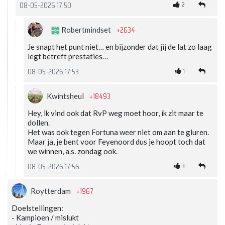
2
08-05-2026 17:50
+2634
Robertmindset
Je snapt het punt niet… en bijzonder dat jij de lat zo laag
legt betreft prestaties…
1
08-05-2026 17:53
+18493
Kwintsheul
Hey, ik vind ook dat RvP weg moet hoor, ik zit maar te
dollen.
Het was ook tegen Fortuna weer niet om aan te gluren.
Maar ja, je bent voor Feyenoord dus je hoopt toch dat
we winnen, a.s. zondag ook.
3
08-05-2026 17:56
+1967
Roytterdam
Doelstellingen:
- Kampioen / mislukt