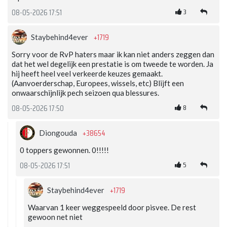
3
08-05-2026 17:51
+1719
Staybehind4ever
Sorry voor de RvP haters maar ik kan niet anders zeggen dan
dat het wel degelijk een prestatie is om tweede te worden. Ja
hij heeft heel veel verkeerde keuzes gemaakt.
(Aanvoerderschap, Europees, wissels, etc) Blijft een
onwaarschijnlijk pech seizoen qua blessures.
8
08-05-2026 17:50
+38654
Diongouda
0 toppers gewonnen. 0!!!!!
5
08-05-2026 17:51
+1719
Staybehind4ever
Waarvan 1 keer weggespeeld door pisvee. De rest
gewoon net niet