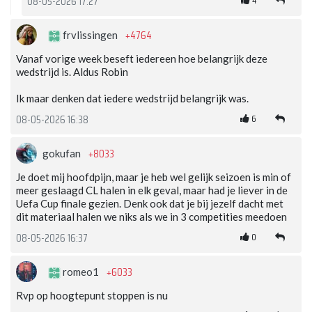
08-05-2026 17:27
+4764
frvlissingen
Vanaf vorige week beseft iedereen hoe belangrijk deze
wedstrijd is. Aldus Robin
Ik maar denken dat iedere wedstrijd belangrijk was.
6
08-05-2026 16:38
+8033
gokufan
Je doet mij hoofdpijn, maar je heb wel gelijk seizoen is min of
meer geslaagd CL halen in elk geval, maar had je liever in de
Uefa Cup finale gezien. Denk ook dat je bij jezelf dacht met
dit materiaal halen we niks als we in 3 competities meedoen
0
08-05-2026 16:37
+6033
romeo1
Rvp op hoogtepunt stoppen is nu