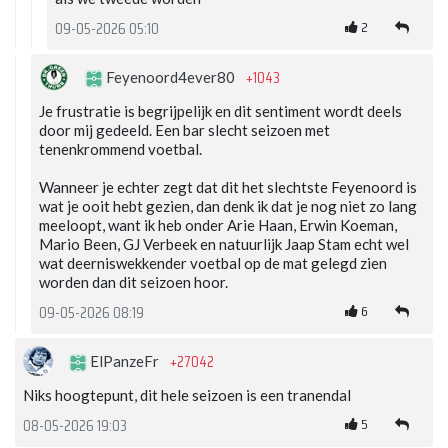
2
09-05-2026 05:10
+1043
Feyenoord4ever80
Je frustratie is begrijpelijk en dit sentiment wordt deels
door mij gedeeld. Een bar slecht seizoen met
tenenkrommend voetbal.
Wanneer je echter zegt dat dit het slechtste Feyenoord is
wat je ooit hebt gezien, dan denk ik dat je nog niet zo lang
meeloopt, want ik heb onder Arie Haan, Erwin Koeman,
Mario Been, GJ Verbeek en natuurlijk Jaap Stam echt wel
wat deerniswekkender voetbal op de mat gelegd zien
worden dan dit seizoen hoor.
6
09-05-2026 08:19
+27042
ElPanzeFr
Niks hoogtepunt, dit hele seizoen is een tranendal
5
08-05-2026 19:03