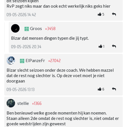
dit seizoen kijken
RvP zegt niks maar dan ook echt werkelijk niks geks hier
5
09-05-2026 14:42
+3458
Groos
Bizar dat mensen dingen typen die jij typt.
1
09-05-2026 20:34
+27042
ElPanzeFr
Bizar slecht seizoen onder deze coach. We hebben mazzel
dat de rest nog slechter is. Op deze voet moet je niet
doorgaan
6
09-05-2026 13:13
+1366
stellie
Ben benieuwd welke goede momenten hij kan noemen.
Staan alleen 2de omdat de rest nog slechter is, niet omdat er
goede wedstrijden zijn geweest