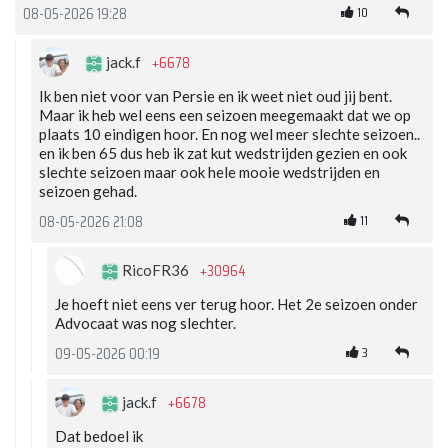
10
08-05-2026 19:28
+6678
jack.f
Ik ben niet voor van Persie en ik weet niet oud jij bent.
Maar ik heb wel eens een seizoen meegemaakt dat we op
plaats 10 eindigen hoor. En nog wel meer slechte seizoen..
en ik ben 65 dus heb ik zat kut wedstrijden gezien en ook
slechte seizoen maar ook hele mooie wedstrijden en
seizoen gehad.
11
08-05-2026 21:08
+30964
RicoFR36
Je hoeft niet eens ver terug hoor. Het 2e seizoen onder
Advocaat was nog slechter.
3
09-05-2026 00:19
+6678
jack.f
Dat bedoel ik