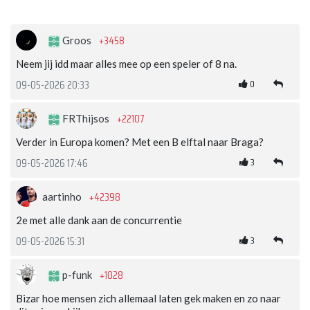
+3458
Groos
Neem jij idd maar alles mee op een speler of 8 na.
0
09-05-2026 20:33
+22107
FRThijsos
Verder in Europa komen? Met een B elftal naar Braga?
3
09-05-2026 17:46
+42398
aartinho
2e met alle dank aan de concurrentie
3
09-05-2026 15:31
+1028
p-funk
Bizar hoe mensen zich allemaal laten gek maken en zo naar