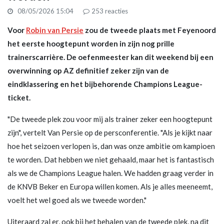
08/05/2026 15:04
253
reacties
Voor
Robin van Persie
zou de tweede plaats met Feyenoord
het eerste hoogtepunt worden in zijn nog prille
trainerscarrière. De oefenmeester kan dit weekend bij een
overwinning op AZ definitief zeker zijn van de
eindklassering en het bijbehorende Champions League-
ticket.
"De tweede plek zou voor mij als trainer zeker een hoogtepunt
zijn", vertelt Van Persie op de persconferentie. "Als je kijkt naar
hoe het seizoen verlopen is, dan was onze ambitie om kampioen
te worden. Dat hebben we niet gehaald, maar het is fantastisch
als we de Champions League halen. We hadden graag verder in
de KNVB Beker en Europa willen komen. Als je alles meeneemt,
voelt het wel goed als we tweede worden."
Uiteraard zal er, ook bij het behalen van de tweede plek, na dit