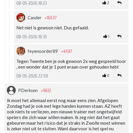
2
08-05-2026 18:23
+16537
Casder
Net niet is gewoon niet. Dus gefaald.
1
08-05-2026 18:35
+4597
feyenoorder89
Tegen Twente ben je ook gewoon 2x weg gespeeld hoor
, een wonder dat je 1 punt eraan over gehouden hebt
0
08-05-2026 22:59
+9612
PDerksen
Ik moet het allemaal eerst nog maar eens zien. Afgelopen
Zondag had je ook met lege handen kunnen staan. AZ heeft
ook niets te verliezen, een nieuwe trainer met ongetwijfeld
spelers die zich waar willen maken. Ik zeg niet dat het gaat
gebeuren maar het risico dat je straks in Zwolle moet winnen
is zeker niet uit te sluiten. Want daarvoor is het spel nu