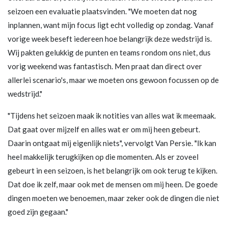
seizoen een evaluatie plaatsvinden. "We moeten dat nog
inplannen, want mijn focus ligt echt volledig op zondag. Vanaf
vorige week beseft iedereen hoe belangrijk deze wedstrijd is.
Wij pakten gelukkig de punten en teams rondom ons niet, dus
vorig weekend was fantastisch. Men praat dan direct over
allerlei scenario's, maar we moeten ons gewoon focussen op de
wedstrijd."
"Tijdens het seizoen maak ik notities van alles wat ik meemaak.
Dat gaat over mijzelf en alles wat er om mij heen gebeurt.
Daarin ontgaat mij eigenlijk niets", vervolgt Van Persie. "Ik kan
heel makkelijk terugkijken op die momenten. Als er zoveel
gebeurt in een seizoen, is het belangrijk om ook terug te kijken.
Dat doe ik zelf, maar ook met de mensen om mij heen. De goede
dingen moeten we benoemen, maar zeker ook de dingen die niet
goed zijn gegaan."