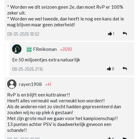
* Worden we dit seizoen geen 2e, dan moet RvP er 100%
zeker uit.
* Worden we wel tweede, dan heeft ie nog een kans dat ie
mag blijven maar geen zekerheid!
1
08-05-2026 18:02
+2690
FRmikoman
En 50 miljoentjes extra natuurlijk
0
08-05-2026 21:16
+41
rayen1908
RvP is en blijft een kuttrainer!!
Heeft alles verneukt wat verneukt kon worden!!
Als de anderen niet zo slecht hadden gepresenteerd dan
zouden wij nu op plek 6 gestaan!
Met zijn grote muil we gaan voor het kampioenschap!!
13 punten achter PSV is daadwerkelijk gewoon een
schande!!
6