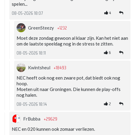
spelen...
4
08-05-2026 18:07
+1232
GreenSteezy
Moet deze zondag gewoon al klaar zijn. Kan het niet aan
om de laatste speeldag nog in de stress te zitten.
6
08-05-2026 18:11
+18493
Kwintsheul
NEC heeft ook nog een zware pot, dat biedt ook nog
hoop.
Moeten uit naar Groningen. Die kunnen de play-offs
nog halen.
2
08-05-2026 18:14
+29629
FrBubba
NEC en 020 kunnen ook zomaar verliezen.