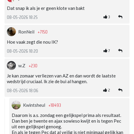
Dat snap ik als je er geen klote van bakt
3
08-05-2026 18:25
+7150
RonNeil
Hoe vaak zegt die nou IK?
7
08-05-2026 18:20
+230
w.Z
Je kan zomaar verliezen van AZ en dan wordt de laatste
wedstrijd cruciaal. Ik zie de bui al hangen.
2
08-05-2026 18:06
+18493
Kwintsheul
Daarom is a.s. zondag een gelijkspel prima als resultaat.
Dan ben je twente en ajax sowieso kwijt en is tegen Pec
uit een gelijkspel genoeg.
En als je tegen Pec dat al veilig is niet minimaal gelijk kan