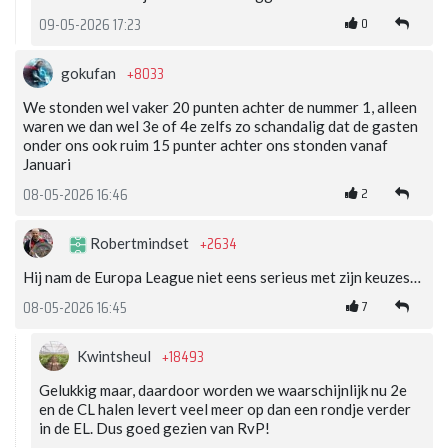
0
09-05-2026 17:23
+8033
gokufan
We stonden wel vaker 20 punten achter de nummer 1, alleen
waren we dan wel 3e of 4e zelfs zo schandalig dat de gasten
onder ons ook ruim 15 punter achter ons stonden vanaf
Januari
2
08-05-2026 16:46
+2634
Robertmindset
Hij nam de Europa League niet eens serieus met zijn keuzes…
7
08-05-2026 16:45
+18493
Kwintsheul
Gelukkig maar, daardoor worden we waarschijnlijk nu 2e
en de CL halen levert veel meer op dan een rondje verder
in de EL. Dus goed gezien van RvP!