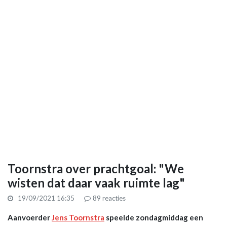
Toornstra over prachtgoal: "We
wisten dat daar vaak ruimte lag"
19/09/2021 16:35
89
reacties
Aanvoerder
Jens Toornstra
speelde zondagmiddag een