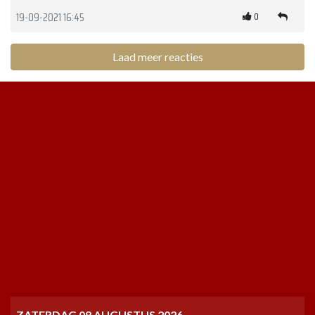
0
19-09-2021 16:45
Laad meer reacties
ZATERDAG 08 AUGUSTUS 2026