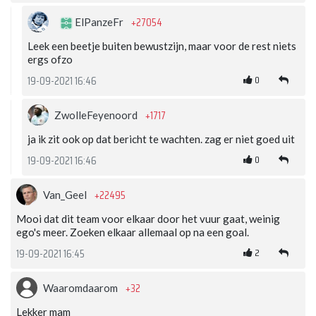
+27054
ElPanzeFr
Leek een beetje buiten bewustzijn, maar voor de rest niets
ergs ofzo
0
19-09-2021 16:46
+1717
ZwolleFeyenoord
ja ik zit ook op dat bericht te wachten. zag er niet goed uit
0
19-09-2021 16:46
+22495
Van_Geel
Mooi dat dit team voor elkaar door het vuur gaat, weinig
ego's meer. Zoeken elkaar allemaal op na een goal.
2
19-09-2021 16:45
+32
Waaromdaarom
Lekker mam