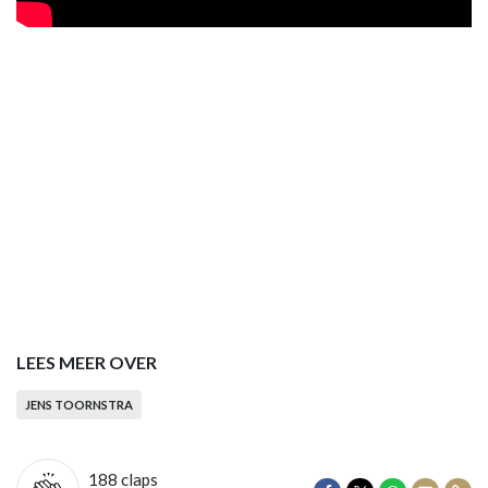
LEES MEER OVER
JENS TOORNSTRA
188
claps