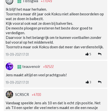
+77049
Tistogwa
Ik blijf het maar herhalen.
Toornstra maar dit jaar ook Kokcu niet alleen beoordelen op
wat ze doen in balbezit.
Kijk vooral ook wat ze doen bij balverlies.
De meeste ploegen presteren het beste door goed te
verdedigen.
Daarvoor is het belangrijk om te kunnen voetballen zonder
bal vooral op het middenveld.
Toornstra maar ook Kokcu doen dat meer dan verdienstelijk.
5
19-09-2021 17:01
+92522
teauvenoir
Jens maakt altijd en veel prachtgoals!
3
19-09-2021 17:01
+4700
SCRSCR
Vandaag speelde Jens als 10 en dat is echt zijn positie. Net
als Til een speler die veel meters maakt en die een neusje