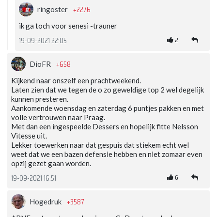
+2276
ringoster
ik ga toch voor senesi -trauner
2
19-09-2021 22:05
+658
DioFR
Kijkend naar onszelf een prachtweekend.
Laten zien dat we tegen de o zo geweldige top 2 wel degelijk
kunnen presteren.
Aankomende woensdag en zaterdag 6 puntjes pakken en met
volle vertrouwen naar Praag.
Met dan een ingespeelde Dessers en hopelijk fitte Nelsson
Vitesse uit.
Lekker toewerken naar dat gespuis dat stiekem echt wel
weet dat we een bazen defensie hebben en niet zomaar even
opzij gezet gaan worden.
6
19-09-2021 16:51
+3587
Hogedruk