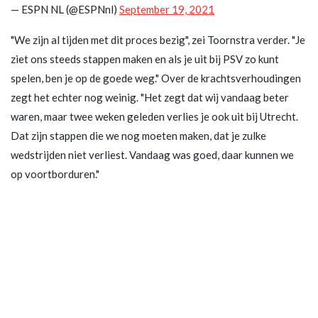
— ESPN NL (@ESPNnl)
September 19, 2021
"We zijn al tijden met dit proces bezig", zei Toornstra verder. "Je
ziet ons steeds stappen maken en als je uit bij PSV zo kunt
spelen, ben je op de goede weg." Over de krachtsverhoudingen
zegt het echter nog weinig. "Het zegt dat wij vandaag beter
waren, maar twee weken geleden verlies je ook uit bij Utrecht.
Dat zijn stappen die we nog moeten maken, dat je zulke
wedstrijden niet verliest. Vandaag was goed, daar kunnen we
op voortborduren."