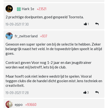
+23521
Hark 1e
2 prachtige doelpunten, goed gespeeld Toornsta.
1
19-09-2021 17:30
+937
fr_zwitserland
Gewoon een super speler om bij de selectie te hebben. Zeker
belangrijk naast het veld. In de topwedstrijden speelt ie altijd
goes.
Contract geven Voor nog 1-2 jaar en dan jeugdtrainer
worden wat mij betreff, iets bij de club.
Maar hoeft ook niet iedere wedstrijd te spelen. Vooral
teggen clubs die de handel dicht gooien mist Jens techniek en
creativiteit.
3
19-09-2021 17:28
+93660
eppo