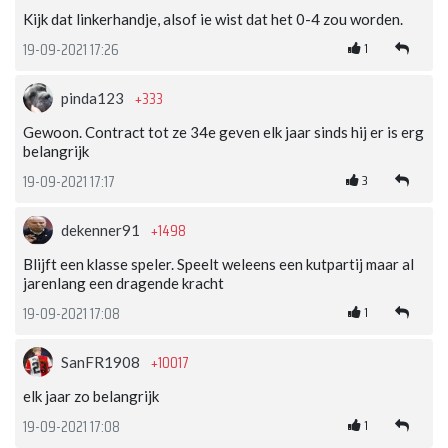
Kijk dat linkerhandje, alsof ie wist dat het 0-4 zou worden.
1
19-09-2021 17:26
+333
pinda123
Gewoon. Contract tot ze 34e geven elk jaar sinds hij er is erg
belangrijk
3
19-09-2021 17:17
+1498
dekenner91
Blijft een klasse speler. Speelt weleens een kutpartij maar al
jarenlang een dragende kracht
1
19-09-2021 17:08
+10017
SanFR1908
elk jaar zo belangrijk
1
19-09-2021 17:08