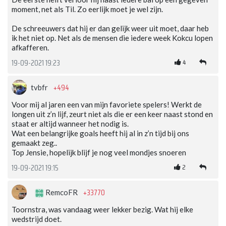
moment, net als Til. Zo eerlijk moet je wel zijn.
De schreeuwers dat hij er dan gelijk weer uit moet, daar heb
ik het niet op. Net als de mensen die iedere week Kokcu lopen
afkafferen.
4
19-09-2021 19:23
+494
tvbfr
Voor mij al jaren een van mijn favoriete spelers! Werkt de
longen uit z’n lijf, zeurt niet als die er een keer naast stond en
staat er altijd wanneer het nodig is.
Wat een belangrijke goals heeft hij al in z’n tijd bij ons
gemaakt zeg..
Top Jensie, hopelijk blijf je nog veel mondjes snoeren
2
19-09-2021 19:15
+33770
RemcoFR
Toornstra, was vandaag weer lekker bezig. Wat hij elke
wedstrijd doet.