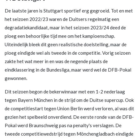
De laatste jaren is Stuttgart sportief erg gegroeid. Tot en met
het seizoen 2022/23 waren de Duitsers regelmatig een
degradatiekandidaat, maar in het seizoen 2023/24 deed de
ploeg een behoorlijke tijd mee om het kampioenschap.
Uiteindelijk bleek dit geen realistische doelstelling, maar de
ploeg eindigde wel als tweede in de competitie. Vorig seizoen
zakte het wat meer in en was de negende plaats de
eindklassering in de Bundesliga, maar werd wel de DFB-Pokal
gewonnen.
Dit seizoen begon de bekerwinnaar met een 1-2 nederlaag
tegen Bayern München in de strijd om de Duitse supercup. Ook
de competitiestart tegen Union Berlin werd verloren, al was dit
gezien het spelbeeld onverdiend. De eerste ronde van de DFB-
Pokal werd Braunschweig pas na penalty's verslagen. De
tweede competitiewedstrijd tegen Mönchengladbach eindigde