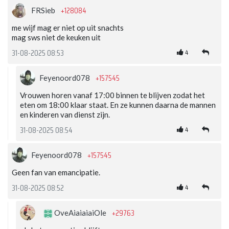
+128084
FRSieb
me wijf mag er niet op uit snachts
mag sws niet de keuken uit
4
31-08-2025 08:53
+157545
Feyenoord078
Vrouwen horen vanaf 17:00 binnen te blijven zodat het
eten om 18:00 klaar staat. En ze kunnen daarna de mannen
en kinderen van dienst zijn.
4
31-08-2025 08:54
+157545
Feyenoord078
Geen fan van emancipatie.
4
31-08-2025 08:52
+29763
OveAiaiaiaiOle