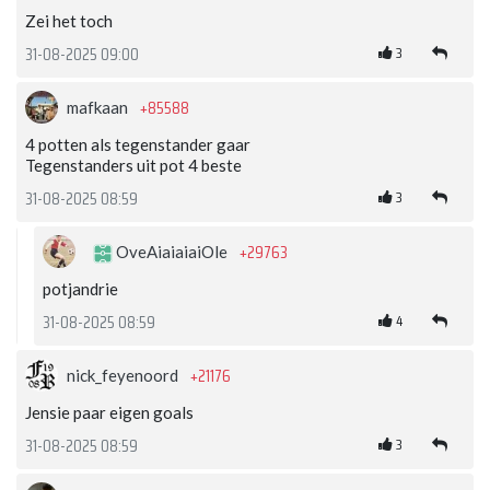
Zei het toch
3
31-08-2025 09:00
+85588
mafkaan
4 potten als tegenstander gaar
Tegenstanders uit pot 4 beste
3
31-08-2025 08:59
+29763
OveAiaiaiaiOle
potjandrie
4
31-08-2025 08:59
+21176
nick_feyenoord
Jensie paar eigen goals
3
31-08-2025 08:59