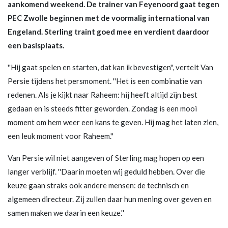
aankomend weekend. De trainer van Feyenoord gaat tegen
PEC Zwolle beginnen met de voormalig international van
Engeland. Sterling traint goed mee en verdient daardoor
een basisplaats.
''Hij gaat spelen en starten, dat kan ik bevestigen'', vertelt Van
Persie tijdens het persmoment. ''Het is een combinatie van
redenen. Als je kijkt naar Raheem: hij heeft altijd zijn best
gedaan en is steeds fitter geworden. Zondag is een mooi
moment om hem weer een kans te geven. Hij mag het laten zien,
een leuk moment voor Raheem.''
Van Persie wil niet aangeven of Sterling mag hopen op een
langer verblijf. ''Daarin moeten wij geduld hebben. Over die
keuze gaan straks ook andere mensen: de technisch en
algemeen directeur. Zij zullen daar hun mening over geven en
samen maken we daarin een keuze.''