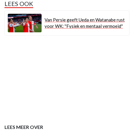
LEES OOK
Van Persie geeft Ueda en Watanabe rust
voor WK: ''Fysiek en mentaal vermoeid''
LEES MEER OVER