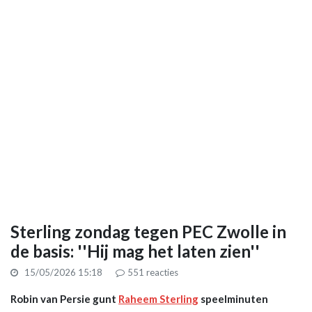
Sterling zondag tegen PEC Zwolle in
de basis: ''Hij mag het laten zien''
15/05/2026 15:18
551
reacties
Robin van Persie gunt
Raheem Sterling
speelminuten