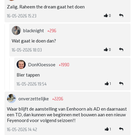
Zalig. Raheem the dream gaat het doen
0
16-05-2026 15:23
+296
blacknight
Wat gaat ie doen dan?
0
16-05-2026 18:03
+1990
DonKloessoe
Bier tappen
1
16-05-2026 19:54
+2206
onverzettelijke
Waar blijft de aanstelling van Eenhoorn als AD en daarnaast
een TD, dan kunnen we beginnen met bouwen aan een nieuw
Feyenoord voor volgend seizoen!!
1
16-05-2026 14:42