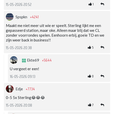
1
15-05-2026 20:52
+4241
Spspkn
Maakt me niet meer uit wie er speelt. Sterling lijkt me een
gepasseerd station, maar oke. Alleen maar blij dat we CL
zonder voorrondes spelen. Eenhoorn erbij, goeie TD en we
zijn weer back in business!!
5
15-05-2026 20:38
+5644
Ekte69
U vergeet er een!
0
16-05-2026 09:13
+7734
Edje
0-5 5x Sterling😂😂😂
7
15-05-2026 20:08