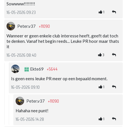
Sowwww!!!!!!!!
1
16-05-2026 09:23
+11090
Peter.v37
Wanneer er geen enkele club interesse heeft, geeft dat toch
te denken. Vanaf het begin reeds... Leuke PR hoor maar thats
it
3
16-05-2026 08:40
+5644
Ekte69
Is geen eens leuke PR meer op een bepaald moment.
1
16-05-2026 09:10
+11090
Peter.v37
Hahaha nee punt!
1
16-05-2026 14:28