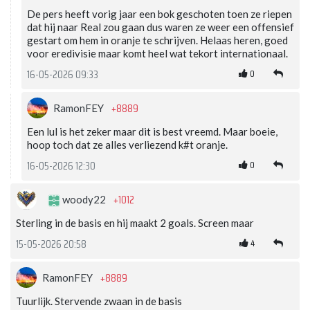
De pers heeft vorig jaar een bok geschoten toen ze riepen
dat hij naar Real zou gaan dus waren ze weer een offensief
gestart om hem in oranje te schrijven. Helaas heren, goed
voor eredivisie maar komt heel wat tekort internationaal.
0
16-05-2026 09:33
+8889
RamonFEY
Een lul is het zeker maar dit is best vreemd. Maar boeie,
hoop toch dat ze alles verliezend k#t oranje.
0
16-05-2026 12:30
+1012
woody22
Sterling in de basis en hij maakt 2 goals. Screen maar
4
15-05-2026 20:58
+8889
RamonFEY
Tuurlijk. Stervende zwaan in de basis