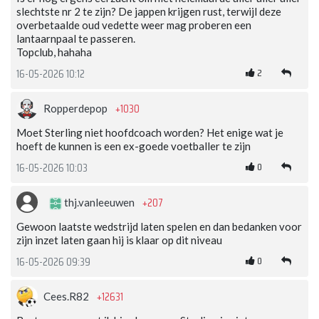
slechtste nr 2 te zijn? De jappen krijgen rust, terwijl deze
overbetaalde oud vedette weer mag proberen een
lantaarnpaal te passeren.
Topclub, hahaha
2
16-05-2026 10:12
+1030
Ropperdepop
Moet Sterling niet hoofdcoach worden? Het enige wat je
hoeft de kunnen is een ex-goede voetballer te zijn
0
16-05-2026 10:03
+207
thj.vanleeuwen
Gewoon laatste wedstrijd laten spelen en dan bedanken voor
zijn inzet laten gaan hij is klaar op dit niveau
0
16-05-2026 09:39
+12631
Cees.R82