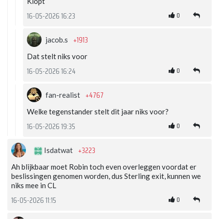
Klopt
0
16-05-2026 16:23
+1913
jacob.s
Dat stelt niks voor
0
16-05-2026 16:24
+4767
fan-realist
Welke tegenstander stelt dit jaar niks voor?
0
16-05-2026 19:35
+3223
Isdatwat
Ah blijkbaar moet Robin toch even overleggen voordat er
beslissingen genomen worden, dus Sterling exit, kunnen we
niks mee in CL
0
16-05-2026 11:15