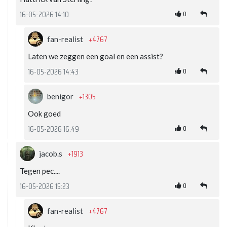
0
16-05-2026 14:10
+4767
fan-realist
Laten we zeggen een goal en een assist?
0
16-05-2026 14:43
+1305
benigor
Ook goed
0
16-05-2026 16:49
+1913
jacob.s
Tegen pec....
0
16-05-2026 15:23
+4767
fan-realist