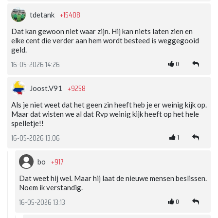
+15408
tdetank
Dat kan gewoon niet waar zijn. Hij kan niets laten zien en
elke cent die verder aan hem wordt besteed is weggegooid
geld.
0
16-05-2026 14:26
+9258
Joost.V91
Als je niet weet dat het geen zin heeft heb je er weinig kijk op.
Maar dat wisten we al dat Rvp weinig kijk heeft op het hele
spelletje!!
1
16-05-2026 13:06
+917
bo
Dat weet hij wel. Maar hij laat de nieuwe mensen beslissen.
Noem ik verstandig.
0
16-05-2026 13:13