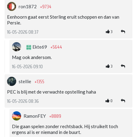
+9734
ron1872
Eenhoorn gaat eerst Sterling eruit schoppen en dan van
Persie.
3
16-05-2026 08:37
+5644
Ekte69
Mag ook andersom.
3
16-05-2026 09:10
+1355
stellie
PEC is blij met de verwachte opstelling haha
0
16-05-2026 08:36
+8889
RamonFEY
Die gaan spelen zonder rechtsback. Hij struikelt toch
ergens al is er niemand in de buurt.