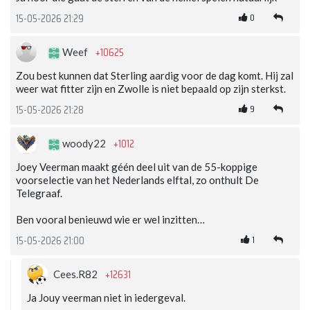
0
15-05-2026 21:29
+10625
Weef
Zou best kunnen dat Sterling aardig voor de dag komt. Hij zal
weer wat fitter zijn en Zwolle is niet bepaald op zijn sterkst.
9
15-05-2026 21:28
+1012
woody22
Joey Veerman maakt géén deel uit van de 55-koppige
voorselectie van het Nederlands elftal, zo onthult De
Telegraaf.
Ben vooral benieuwd wie er wel inzitten…
1
15-05-2026 21:00
+12631
Cees.R82
Ja Jouy veerman niet in iedergeval.