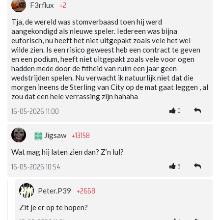
+2
F3rflux
Tja, de wereld was stomverbaasd toen hij werd
aangekondigd als nieuwe speler. Iedereen was bijna
euforisch, nu heeft het niet uitgepakt zoals vele het wel
wilde zien. Is een risico geweest heb een contract te geven
en een podium, heeft niet uitgepakt zoals vele voor ogen
hadden mede door de fitheid van ruim een jaar geen
wedstrijden spelen. Nu verwacht ik natuurlijk niet dat die
morgen ineens de Sterling van City op de mat gaat leggen , al
zou dat een hele verrassing zijn hahaha
0
16-05-2026 11:00
+13158
Jigsaw
Wat mag hij laten zien dan? Z’n lul?
5
16-05-2026 10:54
+2668
Peter.P39
Zit je er op te hopen?