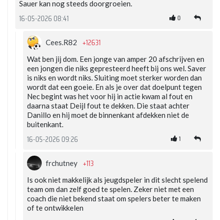
Sauer kan nog steeds doorgroeien.
0
16-05-2026 08:41
+12631
Cees.R82
Wat ben jij dom. Een jonge van amper 20 afschrijven en
een jongen die niks gepresteerd heeft bij ons wel. Saver
is niks en wordt niks. Sluiting moet sterker worden dan
wordt dat een goeie. En als je over dat doelpunt tegen
Nec begint was het voor hij in actie kwam al fout en
daarna staat Deijl fout te dekken. Die staat achter
Danillo en hij moet de binnenkant afdekken niet de
buitenkant.
1
16-05-2026 09:26
+113
frchutney
Is ook niet makkelijk als jeugdspeler in dit slecht spelend
team om dan zelf goed te spelen. Zeker niet met een
coach die niet bekend staat om spelers beter te maken
of te ontwikkelen