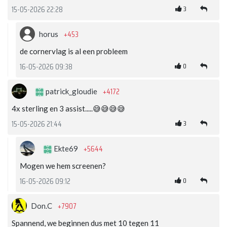
3
15-05-2026 22:28
+453
horus
de cornervlag is al een probleem
0
16-05-2026 09:38
+4172
patrick_gloudie
4x sterling en 3 assist.....😅😅😅😅
3
15-05-2026 21:44
+5644
Ekte69
Mogen we hem screenen?
0
16-05-2026 09:12
+7907
Don.C
Spannend, we beginnen dus met 10 tegen 11