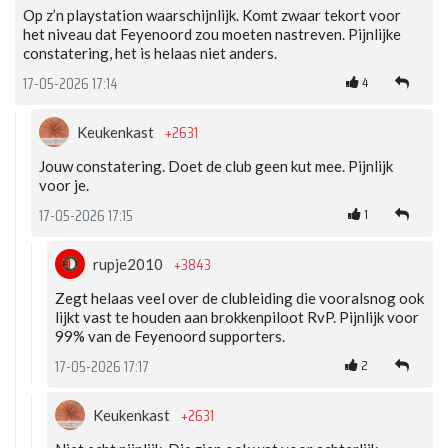
Op z’n playstation waarschijnlijk. Komt zwaar tekort voor
het niveau dat Feyenoord zou moeten nastreven. Pijnlijke
constatering, het is helaas niet anders.
4
17-05-2026 17:14
+2631
Keukenkast
Jouw constatering. Doet de club geen kut mee. Pijnlijk
voor je.
1
17-05-2026 17:15
+3843
rupje2010
Zegt helaas veel over de clubleiding die vooralsnog ook
lijkt vast te houden aan brokkenpiloot RvP. Pijnlijk voor
99% van de Feyenoord supporters.
2
17-05-2026 17:17
+2631
Keukenkast