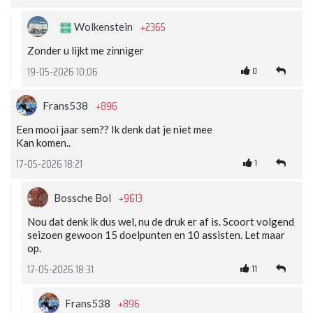
+2365
Wolkenstein
Zonder u lijkt me zinniger
0
19-05-2026 10:06
+896
Frans538
Een mooi jaar sem?? Ik denk dat je niet mee
Kan komen..
1
17-05-2026 18:21
+9613
Bossche Bol
Nou dat denk ik dus wel, nu de druk er af is. Scoort volgend
seizoen gewoon 15 doelpunten en 10 assisten. Let maar
op.
11
17-05-2026 18:31
+896
Frans538