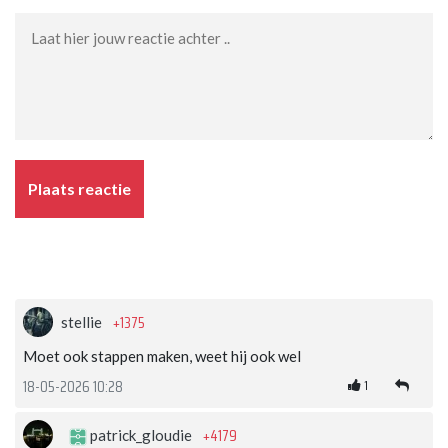
Plaats reactie
+1375
stellie
Moet ook stappen maken, weet hij ook wel
1
18-05-2026 10:28
+4179
patrick_gloudie