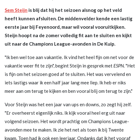
Sem Steijn
is blij dat hij het seizoen alsnog op het veld
heeft kunnen afsluiten. De middenvelder kende een lastig
eerste jaar bij Feyenoord, maar wil vooral vooruitkijken.
Steijn hoopt na de zomer volledig fit aan te sluiten en kijkt
uit naar de Champions League-avonden in De Kuip.
"Ik ben wel toe aan vakantie. Ik vind het heel fijn om net voor de
vakantie weer fit te zijn", begint Steijn in gesprek met
ESPN
. "Het
is fijn om het seizoen goed af te sluiten. Het was vervelend en
iets lastigs waar ik een half jaar lang mee liep. Ik heb er niks
meer aan om terug te kijken en ben vooral blij om terug te zijn."
Voor Steijn was het een jaar van ups en downs, zo zegt hij zelf.
"Er overheerst eigenlijk niks. Ik kijk vooral heel erg uit naar
volgend seizoen. Het wordt prachtig om Champions League-
avonden mee te maken. Ik zie het net als toen ik bij Twente
kwam. Toen had ik ook een leerjaar. Ondanks dat ik het vooraf