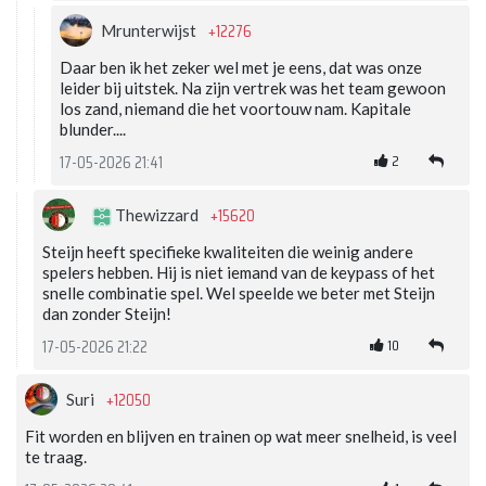
+12276
Mrunterwijst
Daar ben ik het zeker wel met je eens, dat was onze
leider bij uitstek. Na zijn vertrek was het team gewoon
los zand, niemand die het voortouw nam. Kapitale
blunder....
2
17-05-2026 21:41
+15620
Thewizzard
Steijn heeft specifieke kwaliteiten die weinig andere
spelers hebben. Hij is niet iemand van de keypass of het
snelle combinatie spel. Wel speelde we beter met Steijn
dan zonder Steijn!
10
17-05-2026 21:22
+12050
Suri
Fit worden en blijven en trainen op wat meer snelheid, is veel
te traag.