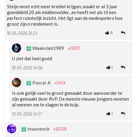
Steijn moet echt meer krediet krijgen, maakt er al 3 jaar
gemiddeld 20 als middenvelder...en heeft net als til een
perfect ruimtelijk inzicht. Het ligt aan de medespelers hoe
groot zijn.n rendement is..
11
18-05-2026 01:23
+20017
Waakvlam1989
U ziet dat heel goed
1
18-05-2026 14:06
+2404
Pascal .K
Is ook gelijk veel te groot gemaakt door aanvoerder te
zijn gemaakt door RvP. De meeste nieuwe jongens moeten
al wennen om te slagen in de kuip.
1
19-05-2026 14:57
+92538
teauvenoir