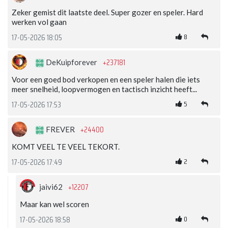
Zeker gemist dit laatste deel. Super gozer en speler. Hard
werken vol gaan
8
17-05-2026 18:05
+237181
DeKuipforever
Voor een goed bod verkopen en een speler halen die iets
meer snelheid, loopvermogen en tactisch inzicht heeft...
5
17-05-2026 17:53
+24400
FREVER
KOMT VEEL TE VEEL TEKORT.
2
17-05-2026 17:49
+12207
jaivi62
Maar kan wel scoren
0
17-05-2026 18:58