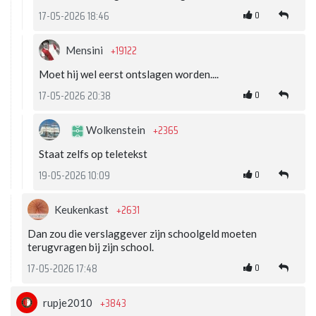
0
17-05-2026 18:46
+19122
Mensini
Moet hij wel eerst ontslagen worden....
0
17-05-2026 20:38
+2365
Wolkenstein
Staat zelfs op teletekst
0
19-05-2026 10:09
+2631
Keukenkast
Dan zou die verslaggever zijn schoolgeld moeten
terugvragen bij zijn school.
0
17-05-2026 17:48
+3843
rupje2010