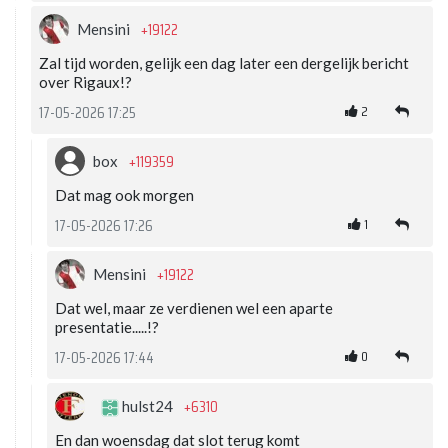
+19122
Mensini
Zal tijd worden, gelijk een dag later een dergelijk bericht
over Rigaux!?
2
17-05-2026 17:25
+119359
box
Dat mag ook morgen
1
17-05-2026 17:26
+19122
Mensini
Dat wel, maar ze verdienen wel een aparte
presentatie.....!?
0
17-05-2026 17:44
+6310
hulst24
En dan woensdag dat slot terug komt