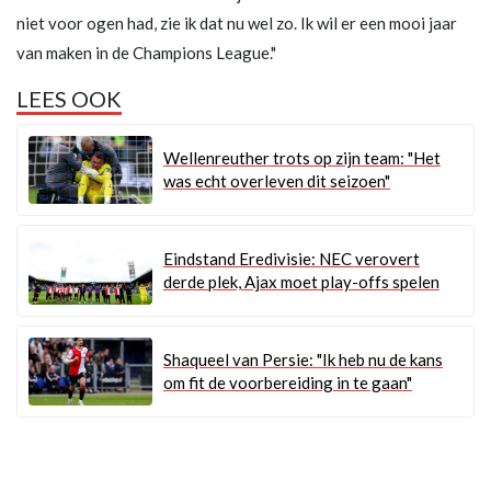
niet voor ogen had, zie ik dat nu wel zo. Ik wil er een mooi jaar
van maken in de Champions League."
LEES OOK
Wellenreuther trots op zijn team: "Het
was echt overleven dit seizoen"
Eindstand Eredivisie: NEC verovert
derde plek, Ajax moet play-offs spelen
Shaqueel van Persie: "Ik heb nu de kans
om fit de voorbereiding in te gaan"