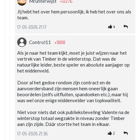
+12276
Mrunterwijst
Jij hebt het over hem persoonlijk, ik heb het over ons als
team.
4
17-05-2026 21:17
+1888
Control11
Als je naar het team kijkt, moet je juist wijzen naar het
vertrek van Timber in de winterstop. Dat was de
natuurlijke leider, beste speler en absolute aanjager op
het middenveld.
Door al het gedoe rondom zijn contract en de
aanvoerdersband zijn mensen hem oneerlijk gaan
beoordelen (zelfs uitfluiten, spandoeken etc.), maar hij
was wel onze enige middenvelder van topkwaliteit.
Niet voor niets dat ook publiekslieveling Valente na de
winterstop totaal wegzakte in niveau zonder Timber
aan zijn zijde. Dáár stortte het team in elkaar.
2
17-05-2026 21:36