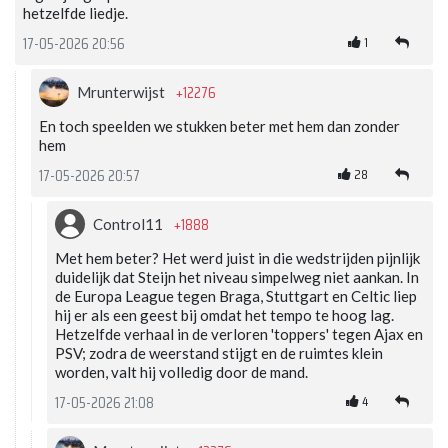
hetzelfde liedje.
1
17-05-2026 20:56
+12276
Mrunterwijst
En toch speelden we stukken beter met hem dan zonder
hem
28
17-05-2026 20:57
+1888
Control11
Met hem beter? Het werd juist in die wedstrijden pijnlijk
duidelijk dat Steijn het niveau simpelweg niet aankan. In
de Europa League tegen Braga, Stuttgart en Celtic liep
hij er als een geest bij omdat het tempo te hoog lag.
Hetzelfde verhaal in de verloren 'toppers' tegen Ajax en
PSV; zodra de weerstand stijgt en de ruimtes klein
worden, valt hij volledig door de mand.
4
17-05-2026 21:08