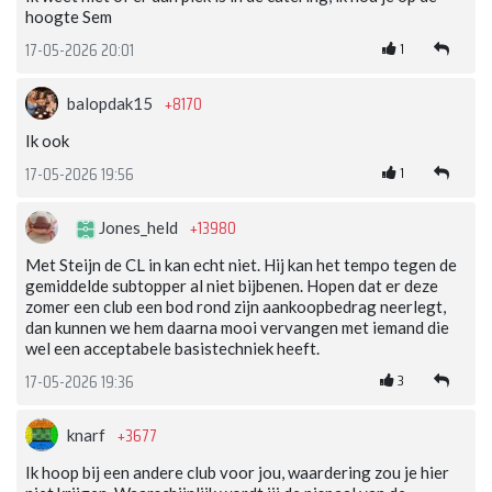
hoogte Sem
1
17-05-2026 20:01
+8170
balopdak15
Ik ook
1
17-05-2026 19:56
+13980
Jones_held
Met Steijn de CL in kan echt niet. Hij kan het tempo tegen de
gemiddelde subtopper al niet bijbenen. Hopen dat er deze
zomer een club een bod rond zijn aankoopbedrag neerlegt,
dan kunnen we hem daarna mooi vervangen met iemand die
wel een acceptabele basistechniek heeft.
3
17-05-2026 19:36
+3677
knarf
Ik hoop bij een andere club voor jou, waardering zou je hier