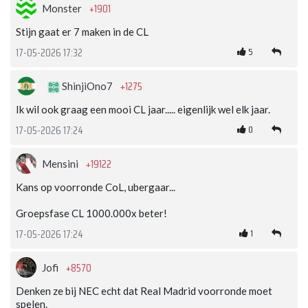
+1901
Monster
Stijn gaat er 7 maken in de CL
5
17-05-2026 17:32
+1275
ShinjiOno7
Ik wil ook graag een mooi CL jaar..... eigenlijk wel elk jaar.
0
17-05-2026 17:24
+19122
Mensini
Kans op voorronde CoL, ubergaar...
Groepsfase CL 1000.000x beter!
1
17-05-2026 17:24
+8570
Jofi
Denken ze bij NEC echt dat Real Madrid voorronde moet
spelen.