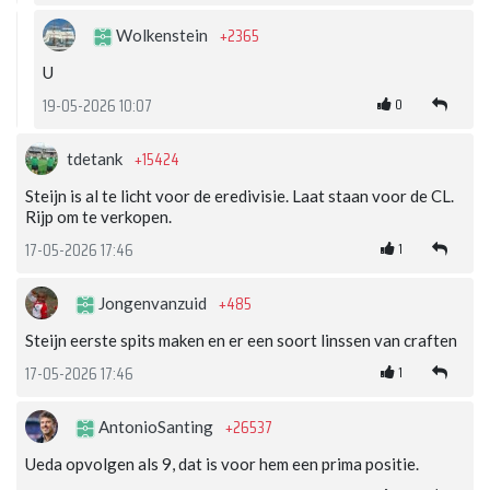
+2365
Wolkenstein
U
0
19-05-2026 10:07
+15424
tdetank
Steijn is al te licht voor de eredivisie. Laat staan voor de CL.
Rijp om te verkopen.
1
17-05-2026 17:46
+485
Jongenvanzuid
Steijn eerste spits maken en er een soort linssen van craften
1
17-05-2026 17:46
+26537
AntonioSanting
Ueda opvolgen als 9, dat is voor hem een prima positie.