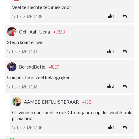
Veel te slechte techniek voor
1
17-05-2026 17:38
+2838
Oeh-Aah-Ueda
Steijn komt er wel
4
17-05-2026 17:33
+1827
BerendBotje
Competitie is veel belangrijker
2
17-05-2026 17:32
+750
AAMBEIENFLUISTERAAR
CL winnen dan speel je ook CL dat jaar erop dus vind ik ook
prima hoor
1
17-05-2026 17:36