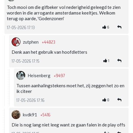
Toch mooi om die gifbeker vol nederigheid geleegd te zien
worden in die arrogante amsterdamse keeltjes. Welkom
terug op aarde, 'Godenzonen'
6
17-05-2026 17:13
+44823
zutphen
Denk aan het gebruik van hoofdletters
1
17-05-2026 17:15
+9497
Heisenberg
Tussen aanhalingstekens moet het, zij zeggen het zo en
ik citeer
0
17-05-2026 17:16
+5416
kvdk91
Die is nog lang niet leeg want ze gaan falen in de play offs