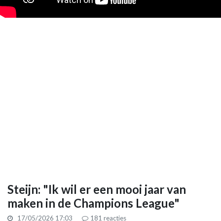
Steijn: "Ik wil er een mooi jaar van
maken in de Champions League"
17/05/2026 17:03
181
reacties