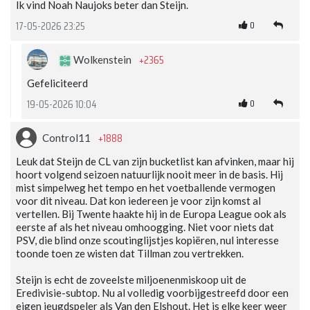
Ik vind Noah Naujoks beter dan Steijn.
0
17-05-2026 23:25
+2365
Wolkenstein
Gefeliciteerd
0
19-05-2026 10:04
+1888
Control11
Leuk dat Steijn de CL van zijn bucketlist kan afvinken, maar hij
hoort volgend seizoen natuurlijk nooit meer in de basis. Hij
mist simpelweg het tempo en het voetballende vermogen
voor dit niveau. Dat kon iedereen je voor zijn komst al
vertellen. Bij Twente haakte hij in de Europa League ook als
eerste af als het niveau omhoogging. Niet voor niets dat
PSV, die blind onze scoutinglijstjes kopiëren, nul interesse
toonde toen ze wisten dat Tillman zou vertrekken.
Steijn is echt de zoveelste miljoenenmiskoop uit de
Eredivisie-subtop. Nu al volledig voorbijgestreefd door een
eigen jeugdspeler als Van den Elshout. Het is elke keer weer