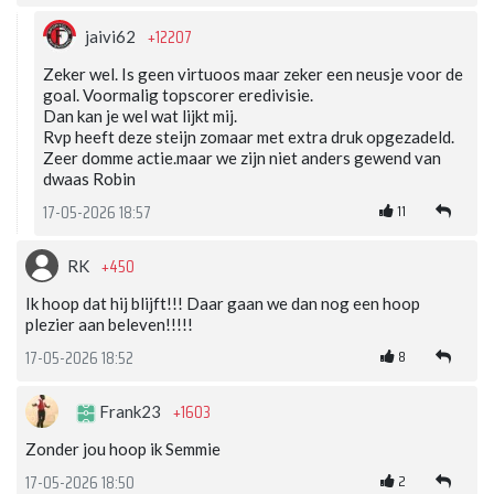
+12207
jaivi62
Zeker wel. Is geen virtuoos maar zeker een neusje voor de
goal. Voormalig topscorer eredivisie.
Dan kan je wel wat lijkt mij.
Rvp heeft deze steijn zomaar met extra druk opgezadeld.
Zeer domme actie.maar we zijn niet anders gewend van
dwaas Robin
11
17-05-2026 18:57
+450
RK
Ik hoop dat hij blijft!!! Daar gaan we dan nog een hoop
plezier aan beleven!!!!!
8
17-05-2026 18:52
+1603
Frank23
Zonder jou hoop ik Semmie
2
17-05-2026 18:50