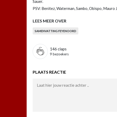
Sauer.
PSV: Benitez, Waterman, Sambo, Obispo, Mauro Jr,
LEES MEER OVER
SAMENVATTING FEYENOORD
146
claps
9 bezoekers
PLAATS REACTIE