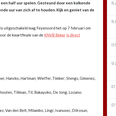
15:
a een half uur spelen. Gesteund door een kolkende
de uur van zich af te houden. Kijk en geniet van de
15:
 is uitgeschakeld mag Feyenoord het op 7 februari om
oor de kwartfinale van de
KNVB Beker
is direct
13:
12:
er, Hancko, Hartman; Wieffer, Timber; Stengs, Gimenez,
07
houten, Tillman, Til; Bakayoko, De Jong, Lozano.
07
, Van den Belt, Milambo, Lingr, Ivanusec, Dilrosun,