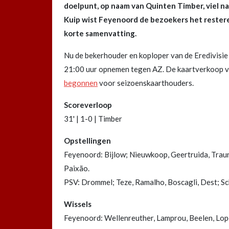
doelpunt, op naam van Quinten Timber, viel n
Kuip wist Feyenoord de bezoekers het resteren
korte samenvatting.
Nu de bekerhouder en koploper van de Eredivisie
21:00 uur opnemen tegen AZ. De kaartverkoop v
begonnen
voor seizoenskaarthouders.
Scoreverloop
31' | 1-0 | Timber
Opstellingen
Feyenoord: Bijlow; Nieuwkoop, Geertruida, Traun
Paixão.
PSV: Drommel; Teze, Ramalho, Boscagli, Dest; Sc
Wissels
Feyenoord: Wellenreuther, Lamprou, Beelen, Lopez