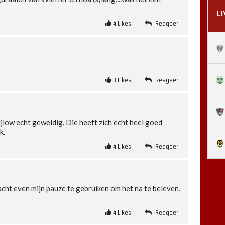
L
4
Likes
Reageer
3
Likes
Reageer
jlow echt geweldig. Die heeft zich echt heel goed
k.
4
Likes
Reageer
cht even mijn pauze te gebruiken om het na te beleven,
4
Likes
Reageer