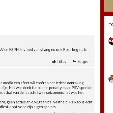
T
sV en ESPN. Invloed van sLang nu ook Bosz begint te
0
Likes
Reageer
 de media een sfeer wil creëren dat iedere aanraking
zijn. Het was denk ik ook een penalty maar PSV speelde
 voetbal van de laatste twee seizoenen, het was het
d, geen acties en ook geen bal vastheid. Paixao is echt
dichtloopt voor zijn eigen spelers.