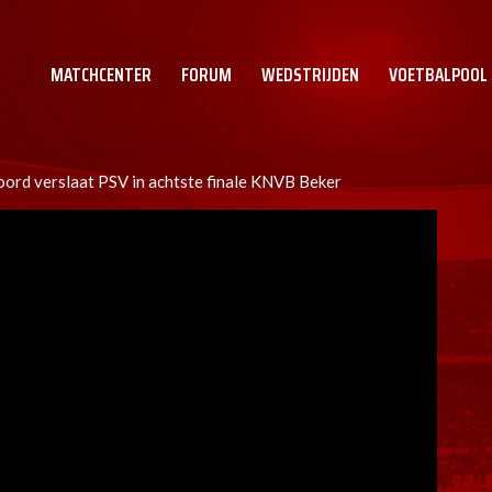
MATCHCENTER
FORUM
WEDSTRIJDEN
VOETBALPOOL
ord verslaat PSV in achtste finale KNVB Beker