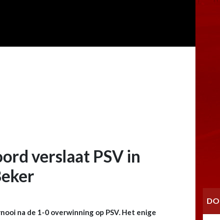
ord verslaat PSV in
Beker
DO
rnooi na de 1-0 overwinning op PSV. Het enige