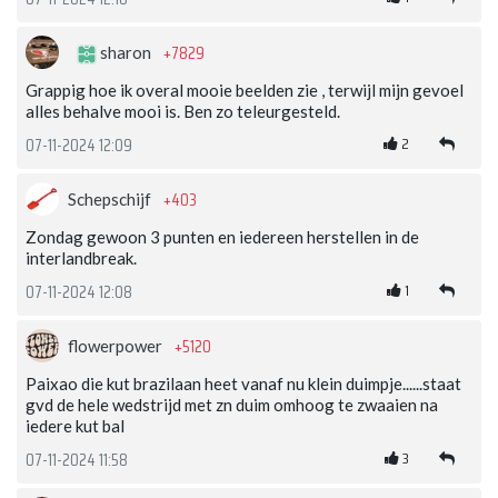
+7829
sharon
Grappig hoe ik overal mooie beelden zie , terwijl mijn gevoel
alles behalve mooi is. Ben zo teleurgesteld.
2
07-11-2024 12:09
+403
Schepschijf
Zondag gewoon 3 punten en iedereen herstellen in de
interlandbreak.
1
07-11-2024 12:08
+5120
flowerpower
Paixao die kut brazilaan heet vanaf nu klein duimpje......staat
gvd de hele wedstrijd met zn duim omhoog te zwaaien na
iedere kut bal
3
07-11-2024 11:58