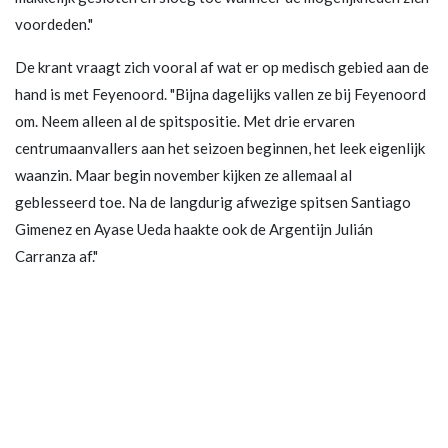
voordeden."
De krant vraagt zich vooral af wat er op medisch gebied aan de
hand is met Feyenoord. "Bijna dagelijks vallen ze bij Feyenoord
om. Neem alleen al de spitspositie. Met drie ervaren
centrumaanvallers aan het seizoen beginnen, het leek eigenlijk
waanzin. Maar begin november kijken ze allemaal al
geblesseerd toe. Na de langdurig afwezige spitsen Santiago
Gimenez en Ayase Ueda haakte ook de Argentijn Julián
Carranza af."