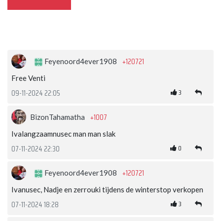
+120721
Feyenoord4ever1908
Free Venti
3
09-11-2024 22:05
+1007
BizonTahamatha
Ivalangzaamnusec man man slak
0
07-11-2024 22:30
+120721
Feyenoord4ever1908
Ivanusec, Nadje en zerrouki tijdens de winterstop verkopen
3
07-11-2024 18:28