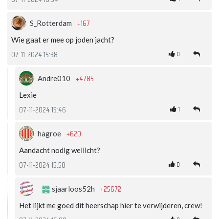
+167
S_Rotterdam
Wie gaat er mee op joden jacht?
0
07-11-2024 15:38
+4785
Andre010
Lexie
1
07-11-2024 15:46
+620
hagroe
Aandacht nodig wellicht?
0
07-11-2024 15:58
+25672
sjaarloos52h
Het lijkt me goed dit heerschap hier te verwijderen, crew!