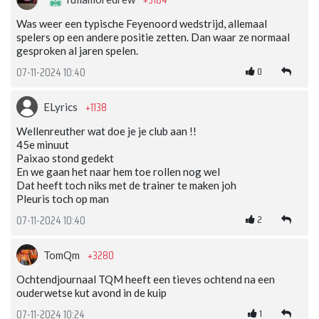
+3184
Was weer een typische Feyenoord wedstrijd, allemaal
spelers op een andere positie zetten. Dan waar ze normaal
gesproken al jaren spelen.
0
07-11-2024 10:40
+1138
ELyrics
Wellenreuther wat doe je je club aan !!
45e minuut
Paixao stond gedekt
En we gaan het naar hem toe rollen nog wel
Dat heeft toch niks met de trainer te maken joh
Pleuris toch op man
2
07-11-2024 10:40
+3280
TomQm
Ochtendjournaal TQM heeft een tieves ochtend na een
ouderwetse kut avond in de kuip
1
07-11-2024 10:24