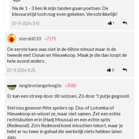
Na de 1 - 3 ben ik mijn tanden gaan poetsen. De
blessuretijd toch nog even gekeken. Verschrikkelijk!
1
07-11-2024 11:51
+7379
sterski010
De eerste kans was niet in de 68ste minuut maar in de
tweede met Osnan en Nieuwkoop. Maak je die dan loopt de
hele avond anders .
0
07-11-2024 11:25
+3586
langlevelangeleegte
Er kan een streep door dit seizoen. Zó door 't putje gegooid.
Stel nou gewoon fitte spelers op. Dus of Lotomba of
Nieuwkoop en wissel ze, maar niet samen. Zet een echte
rechtsbuiten erin (Hadj Moussa) en een echte spits
(Redmond). Zo'n Redmond komt misschien tekort, maar je
hebt er nu twee in gehad die werkelijk niets hebben laten
zien.