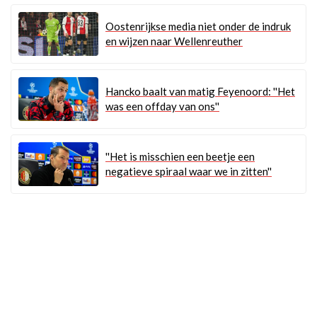
Oostenrijkse media niet onder de indruk
en wijzen naar Wellenreuther
Hancko baalt van matig Feyenoord: ''Het
was een offday van ons''
''Het is misschien een beetje een
negatieve spiraal waar we in zitten''