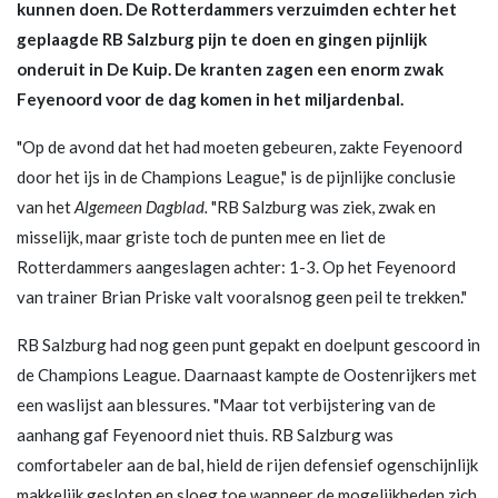
kunnen doen. De Rotterdammers verzuimden echter het
geplaagde RB Salzburg pijn te doen en gingen pijnlijk
onderuit in De Kuip. De kranten zagen een enorm zwak
Feyenoord voor de dag komen in het miljardenbal.
"Op de avond dat het had moeten gebeuren, zakte Feyenoord
door het ijs in de Champions League," is de pijnlijke conclusie
van het
Algemeen Dagblad.
"RB Salzburg was ziek, zwak en
misselijk, maar griste toch de punten mee en liet de
Rotterdammers aangeslagen achter: 1-3. Op het Feyenoord
van trainer Brian Priske valt vooralsnog geen peil te trekken."
RB Salzburg had nog geen punt gepakt en doelpunt gescoord in
de Champions League. Daarnaast kampte de Oostenrijkers met
een waslijst aan blessures. "Maar tot verbijstering van de
aanhang gaf Feyenoord niet thuis. RB Salzburg was
comfortabeler aan de bal, hield de rijen defensief ogenschijnlijk
makkelijk gesloten en sloeg toe wanneer de mogelijkheden zich