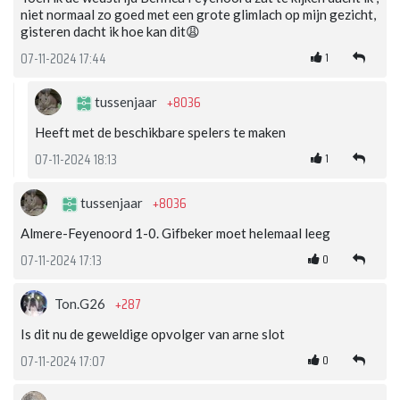
niet normaal zo goed met een grote glimlach op mijn gezicht,
gisteren dacht ik hoe kan dit😩
1
07-11-2024 17:44
+8036
tussenjaar
Heeft met de beschikbare spelers te maken
1
07-11-2024 18:13
+8036
tussenjaar
Almere-Feyenoord 1-0. Gifbeker moet helemaal leeg
0
07-11-2024 17:13
+287
Ton.G26
Is dit nu de geweldige opvolger van arne slot
0
07-11-2024 17:07