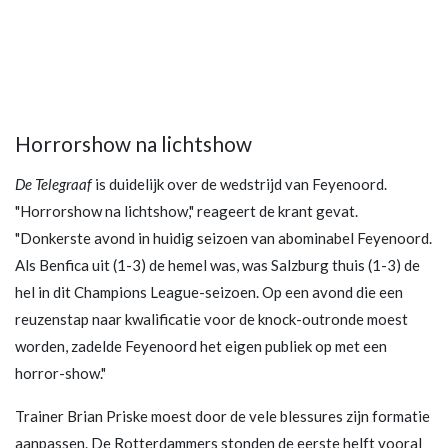
Horrorshow na lichtshow
De Telegraaf
is duidelijk over de wedstrijd van Feyenoord.
"Horrorshow na lichtshow," reageert de krant gevat.
"Donkerste avond in huidig seizoen van abominabel Feyenoord.
Als Benfica uit (1-3) de hemel was, was Salzburg thuis (1-3) de
hel in dit Champions League-seizoen. Op een avond die een
reuzenstap naar kwalificatie voor de knock-outronde moest
worden, zadelde Feyenoord het eigen publiek op met een
horror-show."
Trainer Brian Priske moest door de vele blessures zijn formatie
aanpassen. De Rotterdammers stonden de eerste helft vooral