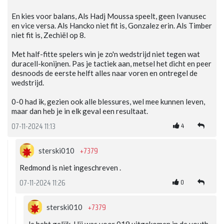
En kies voor balans, Als Hadj Moussa speelt, geen Ivanusec
en vice versa. Als Hancko niet fit is, Gonzalez erin. Als Timber
niet fit is, Zechiël op 8.
Met half-fitte spelers win je zo'n wedstrijd niet tegen wat
duracell-konijnen. Pas je tactiek aan, metsel het dicht en peer
desnoods de eerste helft alles naar voren en ontregel de
wedstrijd.
0-0 had ik, gezien ook alle blessures, wel mee kunnen leven,
maar dan heb je in elk geval een resultaat.
4
07-11-2024 11:13
+7379
sterski010
Redmond is niet ingeschreven .
0
07-11-2024 11:26
+7379
sterski010