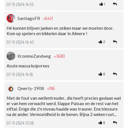
1
07-11-2024 14:55
+6421
SantiagoFR
Hé kunnen blijven janken en zeiken maar we moeten door.
Kom op spelers en bikkelen daar in Almere !
2
07-11-2024 14:45
+3680
KrommeZandweg
Acute massa kuipvrees
0
07-11-2024 14:16
+196
Qwerty-1908
Niet de fout van wellentreuder.. die heeft precies gedaan wat
er van hem verwacht werd. Slappe Paixao en de rest van het
elftal. Enige die z'n niveau haalde was trauner. Ene blessure
na de ander. Vermoeidheid in de benen. Bijna 2 weken rust...
0
07-11-2024 13:58