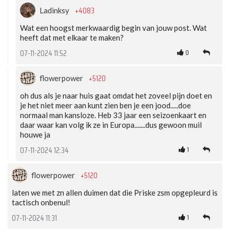
+4083
Ladinksy
Wat een hoogst merkwaardig begin van jouw post. Wat
heeft dat met elkaar te maken?
0
07-11-2024 11:52
+5120
flowerpower
oh dus als je naar huis gaat omdat het zoveel pijn doet en
je het niet meer aan kunt zien ben je een jood.....doe
normaal man kansloze. Heb 33 jaar een seizoenkaart en
daar waar kan volg ik ze in Europa.......dus gewoon muil
houwe ja
1
07-11-2024 12:34
+5120
flowerpower
laten we met zn allen duimen dat die Priske zsm opgepleurd is
tactisch onbenul!
1
07-11-2024 11:31