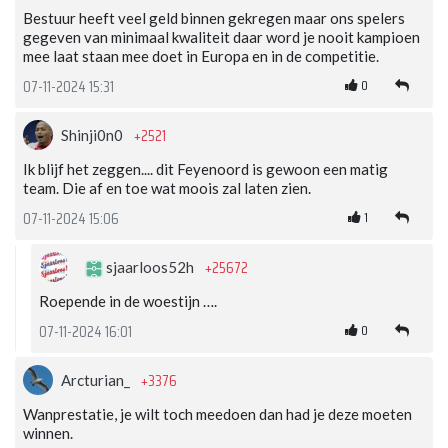
Bestuur heeft veel geld binnen gekregen maar ons spelers
gegeven van minimaal kwaliteit daar word je nooit kampioen
mee laat staan mee doet in Europa en in de competitie.
0
07-11-2024 15:31
+2521
Shinji0n0
Ik blijf het zeggen.... dit Feyenoord is gewoon een matig
team. Die af en toe wat moois zal laten zien.
1
07-11-2024 15:06
+25672
sjaarloos52h
Roepende in de woestijn ….
0
07-11-2024 16:01
+3376
Arcturian_
Wanprestatie, je wilt toch meedoen dan had je deze moeten
winnen.