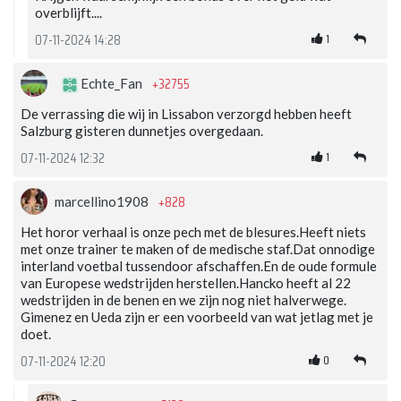
overblijft....
1
07-11-2024 14:28
+32755
Echte_Fan
De verrassing die wij in Lissabon verzorgd hebben heeft
Salzburg gisteren dunnetjes overgedaan.
1
07-11-2024 12:32
+828
marcellino1908
Het horor verhaal is onze pech met de blesures.Heeft niets
met onze trainer te maken of de medische staf.Dat onnodige
interland voetbal tussendoor afschaffen.En de oude formule
van Europese wedstrijden herstellen.Hancko heeft al 22
wedstrijden in de benen en we zijn nog niet halverwege.
Gimenez en Ueda zijn er een voorbeeld van wat jetlag met je
doet.
0
07-11-2024 12:20