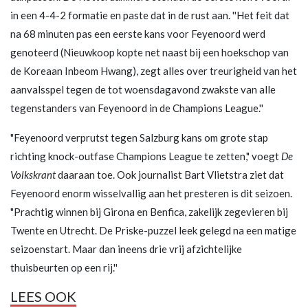
in een 4-4-2 formatie en paste dat in de rust aan. ''Het feit dat
na 68 minuten pas een eerste kans voor Feyenoord werd
genoteerd (Nieuwkoop kopte net naast bij een hoekschop van
de Koreaan Inbeom Hwang), zegt alles over treurigheid van het
aanvalsspel tegen de tot woensdagavond zwakste van alle
tegenstanders van Feyenoord in de Champions League.''
"Feyenoord verprutst tegen Salzburg kans om grote stap
richting knock-outfase Champions League te zetten," voegt
De
Volkskrant
daaraan toe. Ook journalist Bart Vlietstra ziet dat
Feyenoord enorm wisselvallig aan het presteren is dit seizoen.
"Prachtig winnen bij Girona en Benfica, zakelijk zegevieren bij
Twente en Utrecht. De Priske-puzzel leek gelegd na een matige
seizoenstart. Maar dan ineens drie vrij afzichtelijke
thuisbeurten op een rij.''
LEES OOK