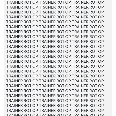
TRAINER ROT OP TRAINER ROT OP TRAINER ROT OP
TRAINER ROT OP TRAINER ROT OP TRAINER ROT OP
TRAINER ROT OP TRAINER ROT OP TRAINER ROT OP
TRAINER ROT OP TRAINER ROT OP TRAINER ROT OP
TRAINER ROT OP TRAINER ROT OP TRAINER ROT OP
TRAINER ROT OP TRAINER ROT OP TRAINER ROT OP
TRAINER ROT OP TRAINER ROT OP TRAINER ROT OP
TRAINER ROT OP TRAINER ROT OP TRAINER ROT OP
TRAINER ROT OP TRAINER ROT OP TRAINER ROT OP
TRAINER ROT OP TRAINER ROT OP TRAINER ROT OP
TRAINER ROT OP TRAINER ROT OP TRAINER ROT OP
TRAINER ROT OP TRAINER ROT OP TRAINER ROT OP
TRAINER ROT OP TRAINER ROT OP TRAINER ROT OP
TRAINER ROT OP TRAINER ROT OP TRAINER ROT OP
TRAINER ROT OP TRAINER ROT OP TRAINER ROT OP
TRAINER ROT OP TRAINER ROT OP TRAINER ROT OP
TRAINER ROT OP TRAINER ROT OP TRAINER ROT OP
TRAINER ROT OP TRAINER ROT OP TRAINER ROT OP
TRAINER ROT OP TRAINER ROT OP TRAINER ROT OP
TRAINER ROT OP TRAINER ROT OP TRAINER ROT OP
TRAINER ROT OP TRAINER ROT OP TRAINER ROT OP
TRAINER ROT OP TRAINER ROT OP TRAINER ROT OP
TRAINER ROT OP TRAINER ROT OP TRAINER ROT OP
TRAINER ROT OP TRAINER ROT OP TRAINER ROT OP