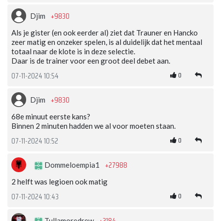
+9830
Djim
Als je gister (en ook eerder al) ziet dat Trauner en Hancko
zeer matig en onzeker spelen, is al duidelijk dat het mentaal
totaal naar de klote is in deze selectie.
Daar is de trainer voor een groot deel debet aan.
0
07-11-2024 10:54
+9830
Djim
68e minuut eerste kans?
Binnen 2 minuten hadden we al voor moeten staan.
0
07-11-2024 10:52
+27988
Dommeloempia1
2 helft was legioen ook matig
0
07-11-2024 10:43
Tullamoredrew