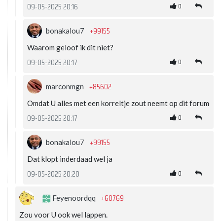
0
09-05-2025 20:16
+99155
bonakalou7
Waarom geloof ik dit niet?
0
09-05-2025 20:17
+85602
marconmgn
Omdat U alles met een korreltje zout neemt op dit forum
0
09-05-2025 20:17
+99155
bonakalou7
Dat klopt inderdaad wel ja
0
09-05-2025 20:20
+60769
Feyenoordqq
Zou voor U ook wel lappen.