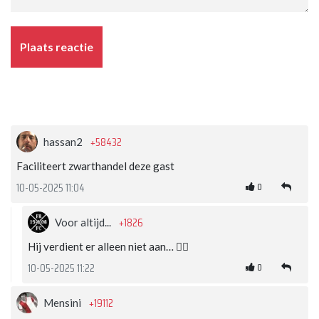
Plaats reactie
+58432
hassan2
Faciliteert zwarthandel deze gast
0
10-05-2025 11:04
+1826
Voor altijd...
Hij verdient er alleen niet aan… 👍🏼
0
10-05-2025 11:22
+19112
Mensini