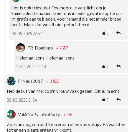
Het is ook triest dat Feyenoord je verplicht om je
kameraden te naaien. Geef ons in ieder geval de optie om
'm gratis aan te bieden, voor iemand die het minder breed
heeft. Maar dat wordt niet gefaciliteerd.
0
09-05-2025 22:44
+17657
FR_Domingo
Helemaal eens. Helemaal eens
0
10-05-2025 22:58
+183122
FrNiels2017
Heb de kut van Marco z'n vrouw vaak gezien. Dit is 'm echt
0
09-05-2025 21:04
+1216
VakSNoPyroNoParty
Zoek nu nog een platform voor ruilen van vak ipv F5 wachten
tot er een plaats ergens vrij komt.