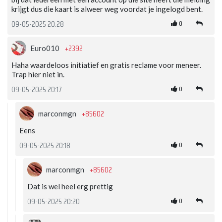
krijgt dus die kaart is alweer weg voordat je ingelogd bent.
0
09-05-2025 20:28
+2392
Euro010
Haha waardeloos initiatief en gratis reclame voor meneer.
Trap hier niet in.
0
09-05-2025 20:17
+85602
marconmgn
Eens
0
09-05-2025 20:18
+85602
marconmgn
Dat is wel heel erg prettig
0
09-05-2025 20:20