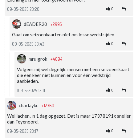
0
09-05-2025 23:20
+2995
dEADER20
Gaat om seizoenkaarten niet om losse wedstrijden
0
09-05-2025 23:43
+4094
mruigrok
Volgens mij wel degelijk: mensen met een seizoenskaart
die een keer niet kunnen en voor één wedstrijd
aanbieden.
0
10-05-2025 12:11
+12360
charlaykc
Wel lachen, in 1 dag opgezet. Dat is maar 17378191x sneller
dan Feyenoord.
0
09-05-2025 23:17