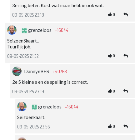
3e ring beter. Kost wat maar hebbie ook wat.
0
09-05-2025 23:18
+16044
grenzeloos
SeizoenSkaart..
Tuurlijk joh.
0
09-05-2025 21:32
+40763
Danny69FR
2e S kleine s en de spelling is correct.
0
09-05-2025 23:19
+16044
grenzeloos
Seizoenkaart.
0
09-05-2025 23:56