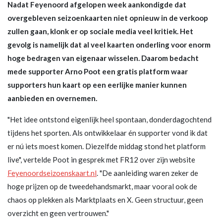
Nadat Feyenoord afgelopen week aankondigde dat
overgebleven seizoenkaarten niet opnieuw in de verkoop
zullen gaan, klonk er op sociale media veel kritiek. Het
gevolg is namelijk dat al veel kaarten onderling voor enorm
hoge bedragen van eigenaar wisselen. Daarom bedacht
mede supporter Arno Poot een gratis platform waar
supporters hun kaart op een eerlijke manier kunnen
aanbieden en overnemen.
"Het idee ontstond eigenlijk heel spontaan, donderdagochtend
tijdens het sporten. Als ontwikkelaar én supporter vond ik dat
er nú iets moest komen. Diezelfde middag stond het platform
live", vertelde Poot in gesprek met FR12 over zijn website
Feyenoordseizoenskaart.nl
. "De aanleiding waren zeker de
hoge prijzen op de tweedehandsmarkt, maar vooral ook de
chaos op plekken als Marktplaats en X. Geen structuur, geen
overzicht en geen vertrouwen."