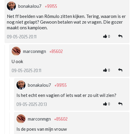
+99155
bonakalou7
Net ff beelden van Rômulo zitten kijken. Tering, waarom is er
nog niet gelapt? Gewoon betalen wat ze vragen. Die gozer
maakt ons kampioen.
0
09-05-2025 20:11
+85602
marconmgn
U ook
0
09-05-2025 20:11
+99155
bonakalou7
Is het echt een vagien of iets wat er zo uit wil zien?
0
09-05-2025 20:13
+85602
marconmgn
Is de poes van mijn vrouw