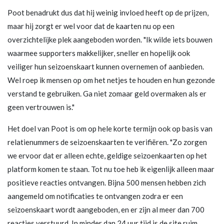
Poot benadrukt dus dat hij weinig invloed heeft op de prijzen,
maar hij zorgt er wel voor dat de kaarten nu op een
overzichtelijke plek aangeboden worden. "Ik wilde iets bouwen
waarmee supporters makkelijker, sneller en hopelijk ook
veiliger hun seizoenskaart kunnen overnemen of aanbieden.
Wel roep ik mensen op om het netjes te houden en hun gezonde
verstand te gebruiken. Ga niet zomaar geld overmaken als er
geen vertrouwen is."
Het doel van Poot is om op hele korte termijn ook op basis van
relatienummers de seizoenskaarten te verifiëren. "Zo zorgen
we ervoor dat er alleen echte, geldige seizoenkaarten op het
platform komen te staan. Tot nu toe heb ik eigenlijk alleen maar
positieve reacties ontvangen. Bijna 500 mensen hebben zich
aangemeld om notificaties te ontvangen zodra er een
seizoenskaart wordt aangeboden, en er zijn al meer dan 700
reacties verstuurd. In minder dan 24 uur tijd is de site ruim