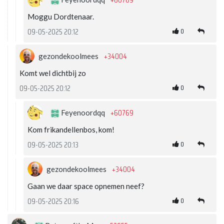
+60769
Moggu Dordtenaar.
0
09-05-2025 20:12
+34004
gezondekoolmees
Komt wel dichtbij zo
0
09-05-2025 20:12
+60769
Feyenoordqq
Kom frikandellenbos, kom!
0
09-05-2025 20:13
+34004
gezondekoolmees
Gaan we daar space opnemen neef?
0
09-05-2025 20:16