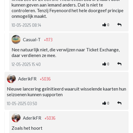
kunnen geven aan iemand anders. Dat is niet te
controleren. Tenzij Feyenoord het hele doorgeef principe
onmogelijk maakt.
0
10-05-2025 08:14
+1173
Casual-T
Nee natuurlijk niet, die verwijzen naar Ticket Exchange,
daar verdienen ze mee.
0
12-05-2025 15:40
+5036
AderikFR
Nieuwe lancering geïnitieerd waaruit wisselende kaarten hun
seizoenen kunnen supporten
0
10-05-2025 03:50
+5036
AderikFR
Zoals het hoort