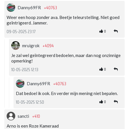
+40763
Danny69FR
Weer een hoop zonder ava. Beetje teleurstelling. Niet goed
geïntrigeerd. Jammer.
0
09-05-2025 23:17
+4094
mruigrok
Je zal wel geïntegreerd bedoelen, maar dan nog onzinnige
opmerking!
0
10-05-2025 12:13
+40763
Danny69FR
Dat bedoel ik ook. En verder mijn mening niet bepalen.
0
10-05-2025 12:50
+410
sancti
Arno is een Roze Kameraad