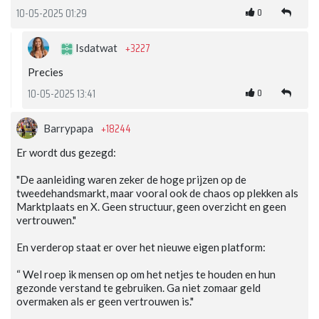
0
10-05-2025 01:29
+3227
Isdatwat
Precies
0
10-05-2025 13:41
+18244
Barrypapa
Er wordt dus gezegd:
"De aanleiding waren zeker de hoge prijzen op de
tweedehandsmarkt, maar vooral ook de chaos op plekken als
Marktplaats en X. Geen structuur, geen overzicht en geen
vertrouwen."
En verderop staat er over het nieuwe eigen platform:
“ Wel roep ik mensen op om het netjes te houden en hun
gezonde verstand te gebruiken. Ga niet zomaar geld
overmaken als er geen vertrouwen is."