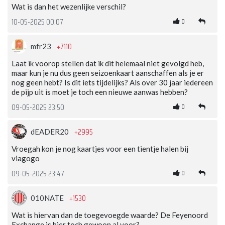
Wat is dan het wezenlijke verschil?
0
10-05-2025 00:07
+7110
mfr23
Laat ik voorop stellen dat ik dit helemaal niet gevolgd heb,
maar kun je nu dus geen seizoenkaart aanschaffen als je er
nog geen hebt? Is dit iets tijdelijks? Als over 30 jaar iedereen
de pijp uit is moet je toch een nieuwe aanwas hebben?
0
09-05-2025 23:50
+2995
dEADER20
Vroegah kon je nog kaartjes voor een tientje halen bij
viagogo
0
09-05-2025 23:47
+1530
010NATE
Wat is hiervan dan de toegevoegde waarde? De Feyenoord
Exchange is hier toch gewoon al voor?