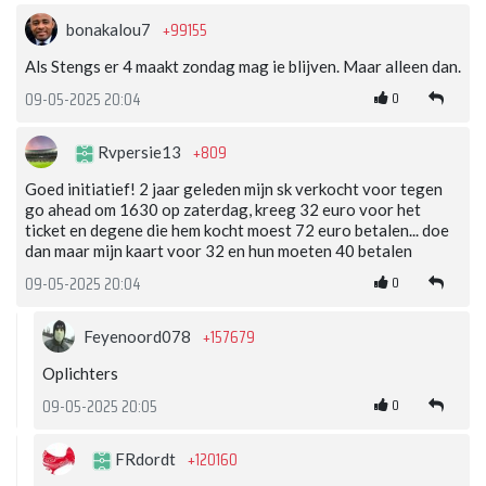
+99155
bonakalou7
Als Stengs er 4 maakt zondag mag ie blijven. Maar alleen dan.
0
09-05-2025 20:04
+809
Rvpersie13
Goed initiatief! 2 jaar geleden mijn sk verkocht voor tegen
go ahead om 1630 op zaterdag, kreeg 32 euro voor het
ticket en degene die hem kocht moest 72 euro betalen... doe
dan maar mijn kaart voor 32 en hun moeten 40 betalen
0
09-05-2025 20:04
+157679
Feyenoord078
Oplichters
0
09-05-2025 20:05
+120160
FRdordt