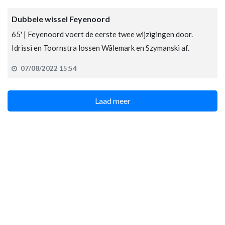
Dubbele wissel Feyenoord
65' | Feyenoord voert de eerste twee wijzigingen door.
Idrissi en Toornstra lossen Wålemark en Szymanski af.
07/08/2022 15:54
Laad meer