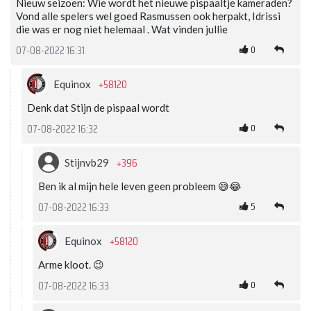
Nieuw seizoen: Wie wordt het nieuwe pispaaltje kameraden?
Vond alle spelers wel goed Rasmussen ook herpakt, Idrissi
die was er nog niet helemaal . Wat vinden jullie
0
07-08-2022 16:31
+58120
Equinox
Denk dat Stijn de pispaal wordt
0
07-08-2022 16:32
+396
Stijnvb29
Ben ik al mijn hele leven geen probleem 😅😂
5
07-08-2022 16:33
+58120
Equinox
Arme kloot. 😉
0
07-08-2022 16:33