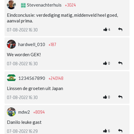
+3024
Stevenachterhuis
Eindconclusie: verdediging matig, middenveld heel goed,
aanval prima.
4
07-08-2022 16:30
+187
hardwell_010
We worden GEK!
0
07-08-2022 16:30
+240148
1234567890
Linssen de groeten uit Japan
0
07-08-2022 16:30
+8094
mdw2
Danilo leuke gast
6
07-08-2022 16:29