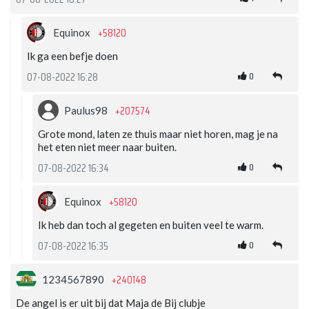
+58120
Equinox
Ik ga een befje doen
0
07-08-2022 16:28
+207574
Paulus98
Grote mond, laten ze thuis maar niet horen, mag je na
het eten niet meer naar buiten.
0
07-08-2022 16:34
+58120
Equinox
Ik heb dan toch al gegeten en buiten veel te warm.
0
07-08-2022 16:35
+240148
1234567890
De angel is er uit bij dat Maja de Bij clubje