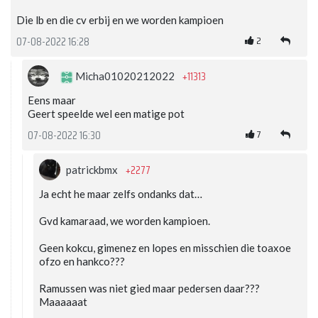
Die lb en die cv erbij en we worden kampioen
2
07-08-2022 16:28
+11313
Micha01020212022
Eens maar
Geert speelde wel een matige pot
7
07-08-2022 16:30
+2277
patrickbmx
Ja echt he maar zelfs ondanks dat…
Gvd kamaraad, we worden kampioen.
Geen kokcu, gimenez en lopes en misschien die toaxoe
ofzo en hankco???
Ramussen was niet gied maar pedersen daar???
Maaaaaat