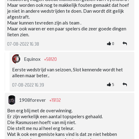
Maar worden ook nog te makkelijk fouten gemaakt dat hoef
je niet in andere wedstrijden te doen. Dan wordt dit gelijk
afgestraft.
Maar kunnen tevreden zijn als team .
Maar ook waren er een paar spelers die zeer goede dingen
lieten zien.
0
07-08-2022 16:38
+58120
Equinox
Eerste wedstrijd van seizoen, Slot kennende wordt het
alleen maar beter..
5
07-08-2022 16:39
+19132
1908forever
Ben erg blij met de overwinning.
Er zijn werkelijk een aantal topspelers gehaald.
Die Rasmussen hoeft van mij niet.
Die stelt me nu al heel erg teleur.
Wat ik ook een gemiste kans vind is dat ze niet hebben