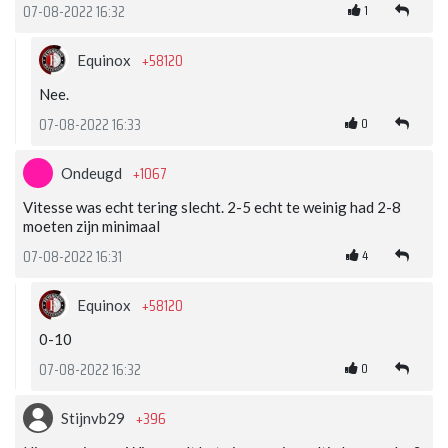
1
07-08-2022 16:32
+58120
Equinox
Nee.
0
07-08-2022 16:33
+1067
Ondeugd
Vitesse was echt tering slecht. 2-5 echt te weinig had 2-8
moeten zijn minimaal
4
07-08-2022 16:31
+58120
Equinox
0-10
0
07-08-2022 16:32
+396
Stijnvb29