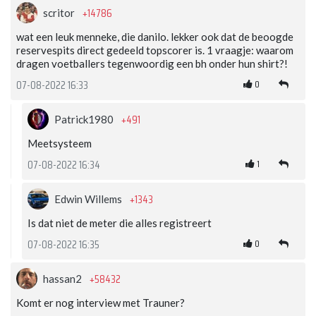
+14786
scritor
wat een leuk menneke, die danilo. lekker ook dat de beoogde
reservespits direct gedeeld topscorer is. 1 vraagje: waarom
dragen voetballers tegenwoordig een bh onder hun shirt?!
0
07-08-2022 16:33
+491
Patrick1980
Meetsysteem
1
07-08-2022 16:34
+1343
Edwin Willems
Is dat niet de meter die alles registreert
0
07-08-2022 16:35
+58432
hassan2
Komt er nog interview met Trauner?