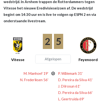
wedstrijd. In Arnhem trappen de Rotterdammers tegen
Vitesse het nieuwe Eredivisieseizoen af. De wedstrijd
begint om 14:30 uur en is live te volgen op ESPN 2 en via
onderstaande livestream.
2
5
Afgelopen
Vitesse
Feyenoord
M. Manhoef 19'
P. Wålemark 31'
N. Frederiksen 56'
D. Pereira da Silva 41'
J. Dilrosun 61'
D. Pereira da Silva 66'
L. Geertruida 69'