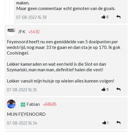
maken.
Maar geen commentaar echt genoten van de goals.
0
07-08-2022 16:39
+5430
JFK
Feyenoord heeft nu een gemiddelde van 5 doelpunten per
wedstrijd, nog maar 33 te gaan en dan sta je op 170. Ik gok
Coolsingel.
Lekker kameraden en wat een held is die Slot en dan
Szymański, man man man, definitief halen die vent!
Lekker vanuit mijn huisje op wielen alles kunnen volgen!
9
07-08-2022 16:35
+68685
Fabian
MIJN FEYENOORD
1
07-08-2022 16:34