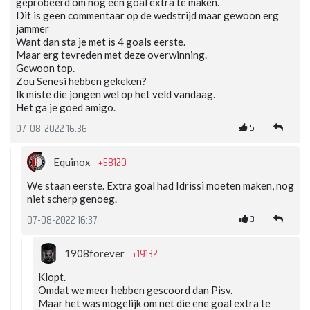
geprobeerd om nog een goal extra te maken.
Dit is geen commentaar op de wedstrijd maar gewoon erg
jammer
Want dan sta je met is 4 goals eerste.
Maar erg tevreden met deze overwinning.
Gewoon top.
Zou Senesi hebben gekeken?
Ik miste die jongen wel op het veld vandaag.
Het ga je goed amigo.
5
07-08-2022 16:36
+58120
Equinox
We staan eerste. Extra goal had Idrissi moeten maken, nog
niet scherp genoeg.
3
07-08-2022 16:37
+19132
1908forever
Klopt.
Omdat we meer hebben gescoord dan Pisv.
Maar het was mogelijk om net die ene goal extra te