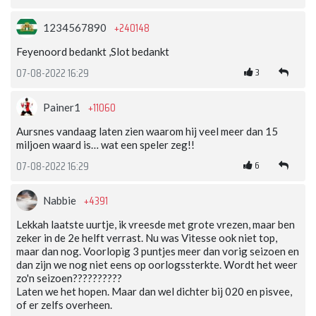
+240148
1234567890
Feyenoord bedankt ,Slot bedankt
3
07-08-2022 16:29
+11060
Painer1
Aursnes vandaag laten zien waarom hij veel meer dan 15
miljoen waard is… wat een speler zeg!!
6
07-08-2022 16:29
+4391
Nabbie
Lekkah laatste uurtje, ik vreesde met grote vrezen, maar ben
zeker in de 2e helft verrast. Nu was Vitesse ook niet top,
maar dan nog. Voorlopig 3 puntjes meer dan vorig seizoen en
dan zijn we nog niet eens op oorlogssterkte. Wordt het weer
zo'n seizoen??????????
Laten we het hopen. Maar dan wel dichter bij 020 en pisvee,
of er zelfs overheen.