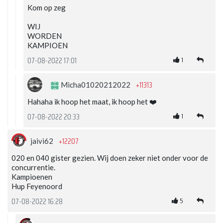
Kom op zeg
WIJ
WORDEN
KAMPIOEN
1
07-08-2022 17:01
+11313
Micha01020212022
Hahaha ik hoop het maat, ik hoop het ❤️
1
07-08-2022 20:33
+12207
jaivi62
020 en 040 gister gezien. Wij doen zeker niet onder voor de
concurrentie.
Kampioenen
Hup Feyenoord
5
07-08-2022 16:28