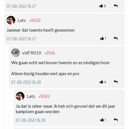
0
07-08-2022 16:27
+19322
Lats
Jammer dat twente heeft gewonnen
1
07-08-2022 16:27
+2546
vldFR010
We gaan echt wel boven twente en az eindigen hoor
Alleen bezig houden met ajax en psv
4
07-08-2022 16:28
+19322
Lats
Ja dat is zeker waar, ik heb zo’n gevoel dat we dit jaar
kampioen gaan worden
1
07-08-2022 16:28