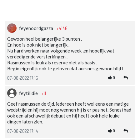
+4146
feyenoordgazza
Gewoon heel belangerijke 3 punten .
En hoe is ook niet belangerijk .
Nu hard werken naar volgende week ,en hopelijk wat
verdedigende versterkingen .
Rasmussen is leuk als reserve niet als basis .
Begin eigenlijk ook te geloven dat aursnes gewoon blijft
0
07-08-2022 17:16
+11
feytilidie
Geef rasmussen de tijd. iedereen heeft wel eens een matige
wedstrijd en hij moet nog wennen hij is er pas net. Senesi had
ook een afschuwelijk debuut en hij heeft ook hele leuke
dingen laten zien.
0
07-08-2022 17:14