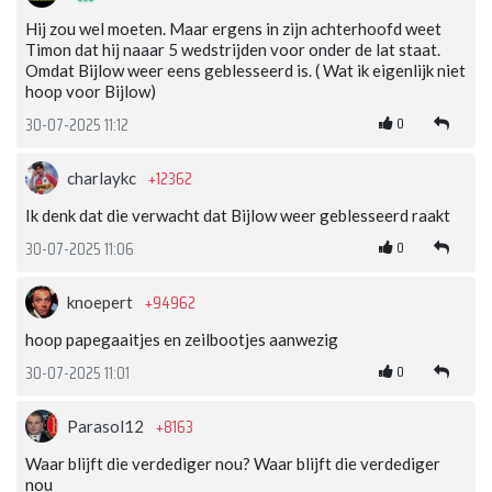
Hij zou wel moeten. Maar ergens in zijn achterhoofd weet
Timon dat hij naaar 5 wedstrijden voor onder de lat staat.
Omdat Bijlow weer eens geblesseerd is. ( Wat ik eigenlijk niet
hoop voor Bijlow)
0
30-07-2025 11:12
+12362
charlaykc
Ik denk dat die verwacht dat Bijlow weer geblesseerd raakt
0
30-07-2025 11:06
+94962
knoepert
hoop papegaaitjes en zeilbootjes aanwezig
0
30-07-2025 11:01
+8163
Parasol12
Waar blijft die verdediger nou? Waar blijft die verdediger
nou