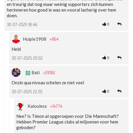
en treurig dat nog maar weinig supporters zich kunnen
herinneren hoe goed ie was en vooral lacherig over hem
doen.
0
30-07-2025 18:46
+864
Huipie1908
Held
0
30-07-2025 20:02
+51082
Bati
Onzin qua niveau schelen ze niet veel
0
30-07-2025 22:20
+14774
Kalouless
Nee? Is Timon al opgeroepen voor Die Mannschaft?
Hebben Premier League clubs al miljoenen voor hem
geboden?