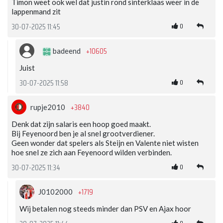
Timon weet ook wel dat justin rond sinterklaas weer in de
lappenmand zit
0
30-07-2025 11:45
+10605
badeend
Juist
0
30-07-2025 11:58
+3840
rupje2010
Denk dat zijn salaris een hoop goed maakt.
Bij Feyenoord ben je al snel grootverdiener.
Geen wonder dat spelers als Steijn en Valente niet wisten
hoe snel ze zich aan Feyenoord wilden verbinden.
0
30-07-2025 11:34
+1719
J0102000
Wij betalen nog steeds minder dan PSV en Ajax hoor