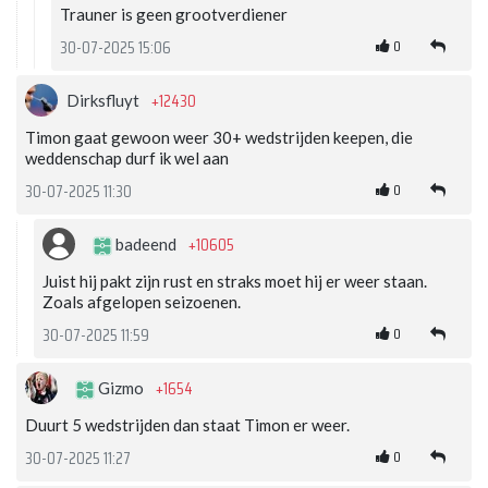
Trauner is geen grootverdiener
0
30-07-2025 15:06
+12430
Dirksfluyt
Timon gaat gewoon weer 30+ wedstrijden keepen, die
weddenschap durf ik wel aan
0
30-07-2025 11:30
+10605
badeend
Juist hij pakt zijn rust en straks moet hij er weer staan.
Zoals afgelopen seizoenen.
0
30-07-2025 11:59
+1654
Gizmo
Duurt 5 wedstrijden dan staat Timon er weer.
0
30-07-2025 11:27