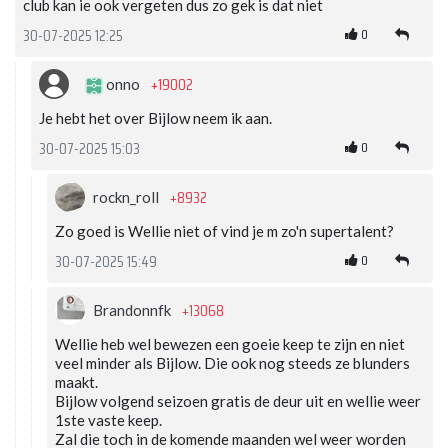
club kan ie ook vergeten dus zo gek is dat niet
0
30-07-2025 12:25
+19002
onno
Je hebt het over Bijlow neem ik aan.
0
30-07-2025 15:03
+8932
rockn_roll
Zo goed is Wellie niet of vind je m zo'n supertalent?
0
30-07-2025 15:49
+13068
Brandonnfk
Wellie heb wel bewezen een goeie keep te zijn en niet
veel minder als Bijlow. Die ook nog steeds ze blunders
maakt.
Bijlow volgend seizoen gratis de deur uit en wellie weer
1ste vaste keep.
Zal die toch in de komende maanden wel weer worden