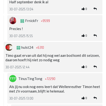
Half september denk ik al
0
30-07-2025 13:04
+9599
FrnickFr
Precies !
0
30-07-2025 15:55
+6310
hulst24
Timo gaat ervan uit dat hij nog wel aan bod komt dit seizoen,
daarom hoeft hij niet zo nodig weg
0
30-07-2025 12:44
+72290
TinusTingTong
Als jij nu ook nog eens leert dat Wellenreuther Timon heet
met z'n voornaam, blijft ie helemaal.
0
30-07-2025 13:00