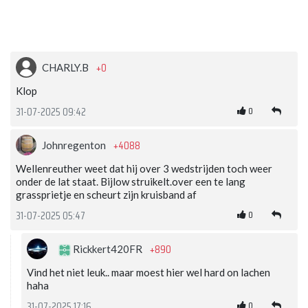
+0
CHARLY.B
Klop
0
31-07-2025 09:42
+4088
Johnregenton
Wellenreuther weet dat hij over 3 wedstrijden toch weer
onder de lat staat. Bijlow struikelt.over een te lang
grassprietje en scheurt zijn kruisband af
0
31-07-2025 05:47
+890
Rickkert420FR
Vind het niet leuk.. maar moest hier wel hard on lachen
haha
0
31-07-2025 17:16