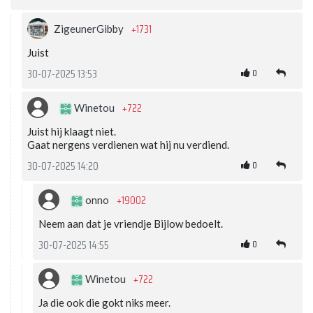
+1731
ZigeunerGibby
Juist
0
30-07-2025 13:53
+722
Winetou
Juist hij klaagt niet.
Gaat nergens verdienen wat hij nu verdiend.
0
30-07-2025 14:20
+19002
onno
Neem aan dat je vriendje Bijlow bedoelt.
0
30-07-2025 14:55
+722
Winetou
Ja die ook die gokt niks meer.