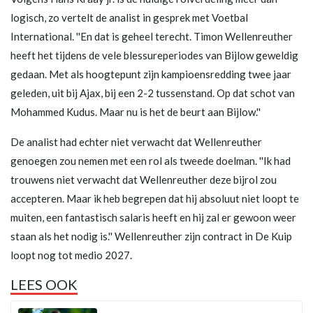
logisch, zo vertelt de analist in gesprek met Voetbal
International. ''En dat is geheel terecht. Timon Wellenreuther
heeft het tijdens de vele blessureperiodes van Bijlow geweldig
gedaan. Met als hoogtepunt zijn kampioensredding twee jaar
geleden, uit bij Ajax, bij een 2-2 tussenstand. Op dat schot van
Mohammed Kudus. Maar nu is het de beurt aan Bijlow.''
De analist had echter niet verwacht dat Wellenreuther
genoegen zou nemen met een rol als tweede doelman. ''Ik had
trouwens niet verwacht dat Wellenreuther deze bijrol zou
accepteren. Maar ik heb begrepen dat hij absoluut niet loopt te
muiten, een fantastisch salaris heeft en hij zal er gewoon weer
staan als het nodig is.'' Wellenreuther zijn contract in De Kuip
loopt nog tot medio 2027.
LEES OOK