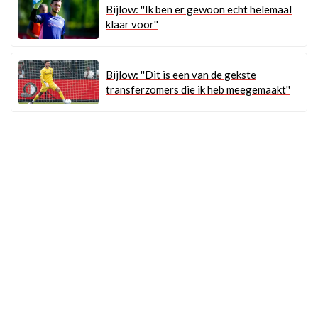
Bijlow: ''Ik ben er gewoon echt helemaal
klaar voor''
Bijlow: ''Dit is een van de gekste
transferzomers die ik heb meegemaakt''