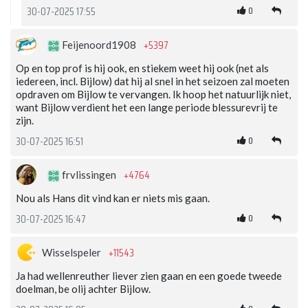
0
30-07-2025 17:55
+5397
Feijenoord1908
Op en top prof is hij ook, en stiekem weet hij ook (net als
iedereen, incl. Bijlow) dat hij al snel in het seizoen zal moeten
opdraven om Bijlow te vervangen. Ik hoop het natuurlijk niet,
want Bijlow verdient het een lange periode blessurevrij te
zijn.
0
30-07-2025 16:51
+4764
frvlissingen
Nou als Hans dit vind kan er niets mis gaan.
0
30-07-2025 16:47
+11543
Wisselspeler
Ja had wellenreuther liever zien gaan en een goede tweede
doelman, be olij achter Bijlow.