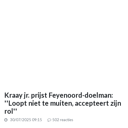
Kraay jr. prijst Feyenoord-doelman:
''Loopt niet te muiten, accepteert zijn
rol''
30/07/2025 09:15
502
reacties