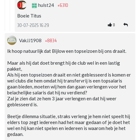
+6310
hulst24
Boeie Titus
0
30-07-2025 16:29
+8834
VakJJ1908
Ik hoop natuurlijk dat Bijlow een topseizoen bij ons draait.
Maar als hij dat doet brengt hij de club wel in een lastig
pakket,
Als hij een topseizoen draait en niet geblesseerd is komen er
wel clubs die hem omdat hij transfervrij is een topsalaris
gaan bieden, moeten wij hem dan gaan verlengen voor het
belachelijke salaris dat hij nu verdiend?
Zal je zien dat ze hem 3 jaar verlengen en dat hij weer
geblesseerd is.
Beetje dilemma situatie, straks verleng je hem niet speelt hij
elders top zegt iedereen had het maar gedaan of je doet het
wel en hij kan niet spelen en iedereen is waarom heb je het
gedaan.