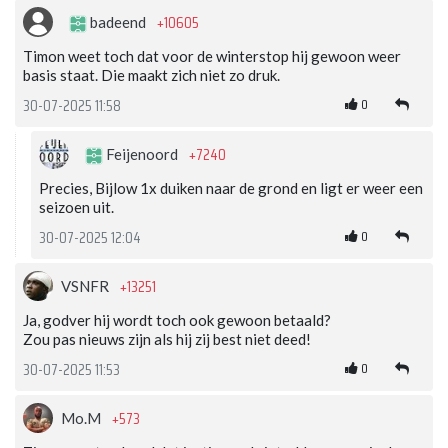
+10605
badeend
Timon weet toch dat voor de winterstop hij gewoon weer
basis staat. Die maakt zich niet zo druk.
0
30-07-2025 11:58
+7240
Feijenoord
Precies, Bijlow 1x duiken naar de grond en ligt er weer een
seizoen uit.
0
30-07-2025 12:04
+13251
VSNFR
Ja, godver hij wordt toch ook gewoon betaald?
Zou pas nieuws zijn als hij zij best niet deed!
0
30-07-2025 11:53
+573
Mo.M