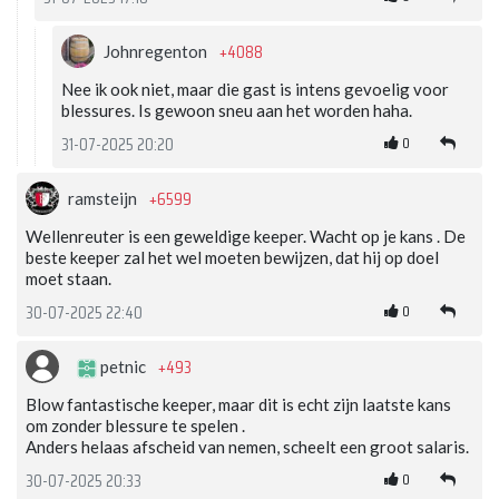
+4088
Johnregenton
Nee ik ook niet, maar die gast is intens gevoelig voor
blessures. Is gewoon sneu aan het worden haha.
0
31-07-2025 20:20
+6599
ramsteijn
Wellenreuter is een geweldige keeper. Wacht op je kans . De
beste keeper zal het wel moeten bewijzen, dat hij op doel
moet staan.
0
30-07-2025 22:40
+493
petnic
Blow fantastische keeper, maar dit is echt zijn laatste kans
om zonder blessure te spelen .
Anders helaas afscheid van nemen, scheelt een groot salaris.
0
30-07-2025 20:33