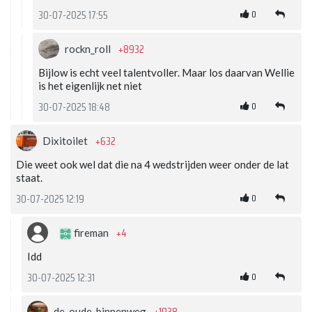
0
30-07-2025 17:55
+8932
rockn_roll
Bijlow is echt veel talentvoller. Maar los daarvan Wellie
is het eigenlijk net niet
0
30-07-2025 18:48
+632
Dixitoilet
Die weet ook wel dat die na 4 wedstrijden weer onder de lat
staat.
0
30-07-2025 12:19
+4
fireman
Idd
0
30-07-2025 12:31
de_oude_binnenweg