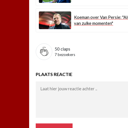
Koeman over Van Persie: "Al
van zulke momenten"
50
claps
7 bezoekers
PLAATS REACTIE