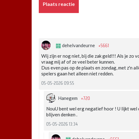
Plaats reactie
+5661
dehelvandeurne
Wij zijn er nog niet, bij die zak geld!!! Als je zo
vraag mij af of ze veel beter kunnen.
Dus even pas op de plaats en zondag, met z'n all
spelers gaan het alleen niet redden.
05-05-2026 09:55
+720
Hanegem
NouU bent wel erg negatief hoor ! U lijkt wel
blijven denken .
05-05-2026 13:34
dehelvandeurne