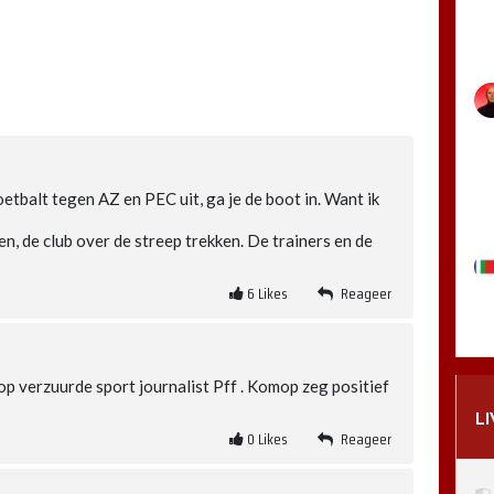
 voetbalt tegen AZ en PEC uit, ga je de boot in. Want ik
en, de club over de streep trekken. De trainers en de
6
Likes
Reageer
 op verzuurde sport journalist Pff . Komop zeg positief
L
0
Likes
Reageer