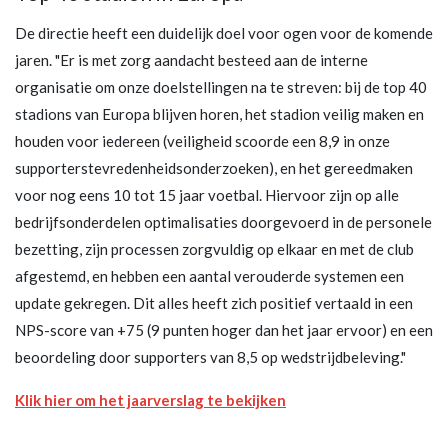
De directie heeft een duidelijk doel voor ogen voor de komende
jaren. "Er is met zorg aandacht besteed aan de interne
organisatie om onze doelstellingen na te streven: bij de top 40
stadions van Europa blijven horen, het stadion veilig maken en
houden voor iedereen (veiligheid scoorde een 8,9 in onze
supporterstevredenheidsonderzoeken), en het gereedmaken
voor nog eens 10 tot 15 jaar voetbal. Hiervoor zijn op alle
bedrijfsonderdelen optimalisaties doorgevoerd in de personele
bezetting, zijn processen zorgvuldig op elkaar en met de club
afgestemd, en hebben een aantal verouderde systemen een
update gekregen. Dit alles heeft zich positief vertaald in een
NPS-score van +75 (9 punten hoger dan het jaar ervoor) en een
beoordeling door supporters van 8,5 op wedstrijdbeleving."
Klik hier om het jaarverslag te bekijken