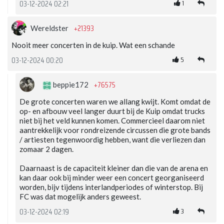
1
03-12-2024 02:21
+21393
Wereldster
Nooit meer concerten in de kuip. Wat een schande
5
03-12-2024 00:20
+76575
beppie172
De grote concerten waren we allang kwijt. Komt omdat de
op- en afbouw veel langer duurt bij de Kuip omdat trucks
niet bij het veld kunnen komen. Commercieel daarom niet
aantrekkelijk voor rondreizende circussen die grote bands
/ artiesten tegenwoordig hebben, want die verliezen dan
zomaar 2 dagen.
Daarnaast is de capaciteit kleiner dan die van de arena en
kan daar ook bij minder weer een concert georganiseerd
worden, bijv tijdens interlandperiodes of winterstop. Bij
FC was dat mogelijk anders geweest.
3
03-12-2024 02:19