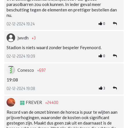
parasolbarren zou ook kunnen. In ieder geval meer
beschutting tegen de elementen en prettiger bestellen dan
nu.
0
02-12-2024 19:24
+3
jwvdh
Stadion is niets waard zonder bespeler Feyenoord.
0
02-12-2024 19:09
+697
Conesco
19:08
3
02-12-2024 19:08
+24400
FREVER
Record van de omzet binnen de horeca is puur te wijten aan
prijsverhogingen, waaronder de kosten ook significant
gestegen zijn. Maakt dus geen zak uit en daarnaast is de