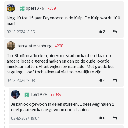
+389
opel1976
Nog 10 tot 15 jaar Feyenoord in de Kuip. De Kuip wordt 100
jaar!
2
02-12-2024 18:26
+298
terry_sterrenburg
Tip. Stadion afbreken, hiervoor stadion kant en klaar op
andere locatie gereed maken en dan op de oude locatie
inmekaar zetten. Ff uit wijken bv naar ado. Met goede bus
regeling. Hoef toch allemaal niet zo moeilijk te zijn
2
02-12-2024 18:03
+7935
TeS1979
Je kan ook gewoon in delen stukken, 1 deel weg halen 1
deel plaatsen kan je gewoon doordraaien
0
02-12-2024 19:04