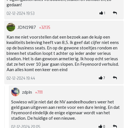
gedaan!
1
02-12-2024 19:53
+32135
JDN1987
Kan me niet voorstellen dat een bezoek aan de kuip een
kwaliteits beleving heeft van 8,5. Ik geef dat cijfer niet eens
op de business seats. En op de gewone stoeltjes rondom en
binnen het stadion loopt t achter op ieder ander serieus
stadion. Het is dan gewoon armetierig. Ik hoop echt serieus
dat ze het over 10 jaar gaan slopen. En Feyenoord verhuisd.
Aan alles komt een keer een eind
7
02-12-2024 19:44
+7111
zdpln
Sowieso wil je niet dat de NV aandeelhouders weer het
geld gaan uitgeven aan rente voor een dure lening. En dat
Feyenoord eindelijk de enige eigenaar wordt van het
stadion. De huidige of een nieuwe.
0
02-12-2024 20:05