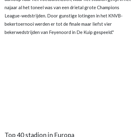
najaar al het toneel was van een drietal grote Champions
League-wedstrijden. Door gunstige lotingen in het KNVB-
bekertoernooi werden er tot de finale maar liefst vier
bekerwedstrijden van Feyenoord in De Kuip gespeeld."
Top 40 stadion in Europa