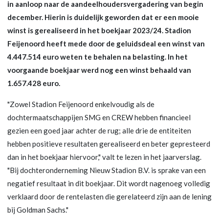
in aanloop naar de aandeelhoudersvergadering van begin
december. Hierin is duidelijk geworden dat er een mooie
winst is gerealiseerd in het boekjaar 2023/24. Stadion
Feijenoord heeft mede door de geluidsdeal een winst van
4.447.514 euro weten te behalen na belasting. In het
voorgaande boekjaar werd nog een winst behaald van
1.657.428 euro.
"Zowel Stadion Feijenoord enkelvoudig als de
dochtermaatschappijen SMG en CREW hebben financieel
gezien een goed jaar achter de rug; alle drie de entiteiten
hebben positieve resultaten gerealiseerd en beter gepresteerd
dan in het boekjaar hiervoor," valt te lezen in het jaarverslag.
"Bij dochteronderneming Nieuw Stadion B.V. is sprake van een
negatief resultaat in dit boekjaar. Dit wordt nagenoeg volledig
verklaard door de rentelasten die gerelateerd zijn aan de lening
bij Goldman Sachs."