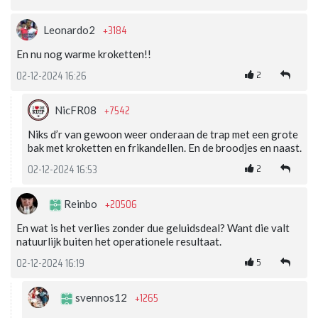
+3184
Leonardo2
En nu nog warme kroketten!!
2
02-12-2024 16:26
+7542
NicFR08
Niks d’r van gewoon weer onderaan de trap met een grote
bak met kroketten en frikandellen. En de broodjes en naast.
2
02-12-2024 16:53
+20506
Reinbo
En wat is het verlies zonder due geluidsdeal? Want die valt
natuurlijk buiten het operationele resultaat.
5
02-12-2024 16:19
+1265
svennos12