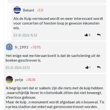
+531
Bekant
Als de Kuip vernieuwd wordt en weer interessant wordt
voor concerten of feesten loop je gewoon inkomsten
mis.
0
03-12-2024 15:52
+79715
fr_1993
Het enige wat me hieraan boeit is dat de sachslening uit de
boeken geschreven is.
1
03-12-2024 03:51
+11638
petje
Ik begrijp niet dat er sukkels zijn die niets met de kuip hebben
, waarschijnlijk liever in n betonbalk zitten dat niet beweegt,
sfeerloos gebouw.
Maar de kuip , n monument wordt afgedaan als n bouwval. Tis
n prima stadion dat enkel wat gerenoveerd moet worden.