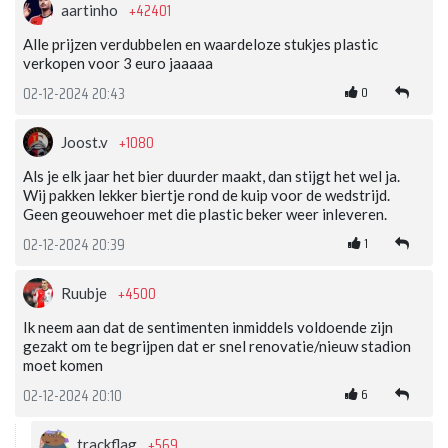
+42401
aartinho
Alle prijzen verdubbelen en waardeloze stukjes plastic
verkopen voor 3 euro jaaaaa
0
02-12-2024 20:43
+1080
Joost.v
Als je elk jaar het bier duurder maakt, dan stijgt het wel ja.
Wij pakken lekker biertje rond de kuip voor de wedstrijd.
Geen geouwehoer met die plastic beker weer inleveren.
1
02-12-2024 20:39
+4500
Ruubje
Ik neem aan dat de sentimenten inmiddels voldoende zijn
gezakt om te begrijpen dat er snel renovatie/nieuw stadion
moet komen
6
02-12-2024 20:10
+569
trackflag