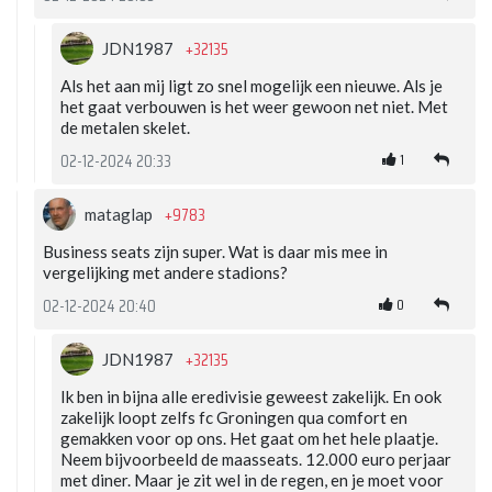
+32135
JDN1987
Als het aan mij ligt zo snel mogelijk een nieuwe. Als je
het gaat verbouwen is het weer gewoon net niet. Met
de metalen skelet.
1
02-12-2024 20:33
+9783
mataglap
Business seats zijn super. Wat is daar mis mee in
vergelijking met andere stadions?
0
02-12-2024 20:40
+32135
JDN1987
Ik ben in bijna alle eredivisie geweest zakelijk. En ook
zakelijk loopt zelfs fc Groningen qua comfort en
gemakken voor op ons. Het gaat om het hele plaatje.
Neem bijvoorbeeld de maasseats. 12.000 euro perjaar
met diner. Maar je zit wel in de regen, en je moet voor