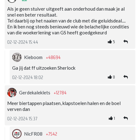
Als je geen stuiver uitgeeft aan onderhoud dan maak je al
snel een beter resultaat.
Tel daarbij op het naaien van de club met die geluidsdeal....
En ik ben nog steeds benieuwd wie de belachelijke condities
van die woekerlening van GS heeft goedgekeurd
5
02-12-2024 15:44
+48694
Kieboom
Ga jij dat ff uitzoeken Sherlock
0
02-12-2024 18:02
+12784
Gerdekaleklets
Meer biertappen plaatsen, klapstoelen halen en de boel
verven dan
1
02-12-2024 15:37
+7542
NicFR08