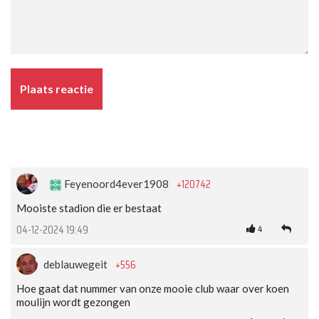
Plaats reactie
+120742
Feyenoord4ever1908
Mooiste stadion die er bestaat
4
04-12-2024 19:49
+556
deblauwegeit
Hoe gaat dat nummer van onze mooie club waar over koen
moulijn wordt gezongen