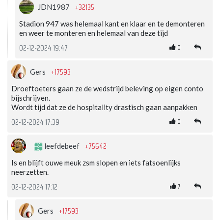
+32135
JDN1987
Stadion 947 was helemaal kant en klaar en te demonteren
en weer te monteren en helemaal van deze tijd
0
02-12-2024 19:47
+17593
Gers
Droeftoeters gaan ze de wedstrijd beleving op eigen conto
bijschrijven.
Wordt tijd dat ze de hospitality drastisch gaan aanpakken
0
02-12-2024 17:39
+75642
leefdebeef
Is en blijft ouwe meuk zsm slopen en iets fatsoenlijks
neerzetten.
7
02-12-2024 17:12
+17593
Gers