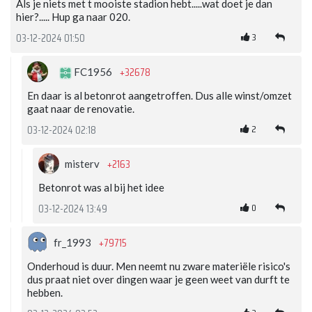
Als je niets met t mooiste stadion hebt.....wat doet je dan
hier?..... Hup ga naar 020.
3
03-12-2024 01:50
+32678
FC1956
En daar is al betonrot aangetroffen. Dus alle winst/omzet
gaat naar de renovatie.
2
03-12-2024 02:18
+2163
misterv
Betonrot was al bij het idee
0
03-12-2024 13:49
+79715
fr_1993
Onderhoud is duur. Men neemt nu zware materiële risico's
dus praat niet over dingen waar je geen weet van durft te
hebben.