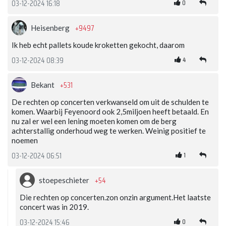
0
03-12-2024 16:18
+9497
Heisenberg
Ik heb echt pallets koude kroketten gekocht, daarom
4
03-12-2024 08:39
+531
Bekant
De rechten op concerten verkwanseld om uit de schulden te
komen. Waarbij Feyenoord ook 2,5miljoen heeft betaald. En
nu zal er wel een lening moeten komen om de berg
achterstallig onderhoud weg te werken. Weinig positief te
noemen
1
03-12-2024 06:51
+54
stoepeschieter
Die rechten op concerten.zon onzin argument.Het laatste
concert was in 2019.
0
03-12-2024 15:46