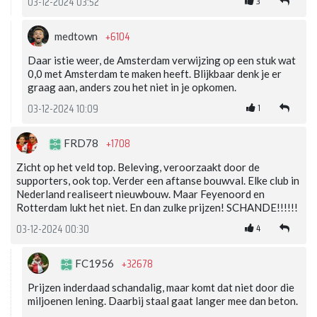
3
03-12-2024 03:52
+6104
medtown
Daar istie weer, de Amsterdam verwijzing op een stuk wat
0,0 met Amsterdam te maken heeft. Blijkbaar denk je er
graag aan, anders zou het niet in je opkomen.
1
03-12-2024 10:09
+1708
FRD78
Zicht op het veld top. Beleving, veroorzaakt door de
supporters, ook top. Verder een aftanse bouwval. Elke club in
Nederland realiseert nieuwbouw. Maar Feyenoord en
Rotterdam lukt het niet. En dan zulke prijzen! SCHANDE!!!!!!
4
03-12-2024 00:30
+32678
FC1956
Prijzen inderdaad schandalig, maar komt dat niet door die
miljoenen lening. Daarbij staal gaat langer mee dan beton.