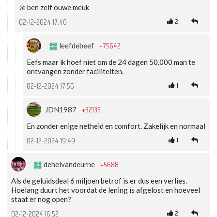
Je ben zelf ouwe meuk
2
02-12-2024 17:40
+75642
leefdebeef
Eefs maar ik hoef niet om de 24 dagen 50.000 man te
ontvangen zonder faciliteiten.
1
02-12-2024 17:56
+32135
JDN1987
En zonder enige netheid en comfort. Zakelijk en normaal
1
02-12-2024 19:49
+5688
dehelvandeurne
Als de geluidsdeal 6 miljoen betrof is er dus een verlies.
Hoelang duurt het voordat de lening is afgelost en hoeveel
staat er nog open?
2
02-12-2024 16:52