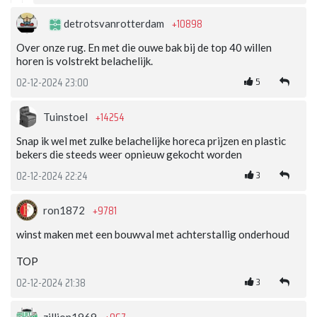
+10898
detrotsvanrotterdam
Over onze rug. En met die ouwe bak bij de top 40 willen
horen is volstrekt belachelijk.
5
02-12-2024 23:00
+14254
Tuinstoel
Snap ik wel met zulke belachelijke horeca prijzen en plastic
bekers die steeds weer opnieuw gekocht worden
3
02-12-2024 22:24
+9781
ron1872
winst maken met een bouwval met achterstallig onderhoud
TOP
3
02-12-2024 21:38
zillion1969