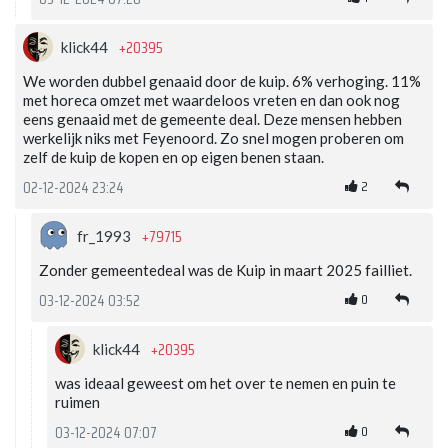
+20395
klick44
We worden dubbel genaaid door de kuip. 6% verhoging. 11%
met horeca omzet met waardeloos vreten en dan ook nog
eens genaaid met de gemeente deal. Deze mensen hebben
werkelijk niks met Feyenoord. Zo snel mogen proberen om
zelf de kuip de kopen en op eigen benen staan.
2
02-12-2024 23:24
+79715
fr_1993
Zonder gemeentedeal was de Kuip in maart 2025 failliet.
0
03-12-2024 03:52
+20395
klick44
was ideaal geweest om het over te nemen en puin te
ruimen
0
03-12-2024 07:07