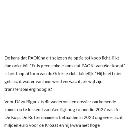
De kans dat PAOK na dit seizoen de optie tot koop licht, lijkt
dan ook nihil. "Er is geen enkele kans dat PAOK Ivanušec koopt",
is het fanplatform van de Griekse club duidelijk. "Hij heeft niet
gebracht wat er van hem werd verwacht, terwijl zijn
transfersom erg hoog is."
Voor Dévy Rigaux is dit wederom een dossier om komende
zomer op te lossen. Ivanušec ligt nog tot medio 2027 vast in
De Kuip. De Rotterdammers betaalden in 2023 ongeveer acht
miljoen euro voor de Kroaat en hij kwam met hoge