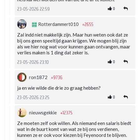
0
23-05-2026 22:59
+2655
Rotterdammert010
Zal indd niet makkelijk zijn. Maar hun weten ook dat ze
bij ons geen speeltijd gaan krijgen. We mogen blij zijn
als we hier nog wat voor kunnen gaan ontvangen, maar
verlies maken is 1 ding dat zeker is.
0
23-05-2026 23:10
+9736
ron1872
ja en wie wilde die drie zo graag hebben?
0
23-05-2026 23:25
+12375
nieuwsgekkie
Ze moeten zelf ook willen. Als niemand een salaris biedt
wat in de buurt komt van wat ze bij ons verdienen,
kunnen ze er ook voor kiezen bij Feyenoord te blijven.