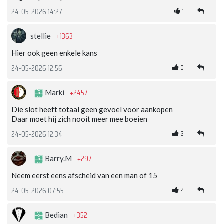
1
24-05-2026 14:27
+1363
stellie
Hier ook geen enkele kans
0
24-05-2026 12:56
+2457
Marki
Die slot heeft totaal geen gevoel voor aankopen
Daar moet hij zich nooit meer mee boeien
2
24-05-2026 12:34
+297
Barry.M
Neem eerst eens afscheid van een man of 15
2
24-05-2026 07:55
+352
Bedian