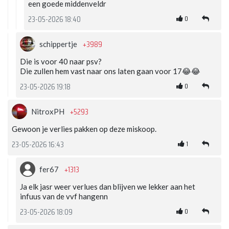
een goede middenveldr
0
23-05-2026 18:40
+3989
schippertje
Die is voor 40 naar psv?
Die zullen hem vast naar ons laten gaan voor 17😂😂
0
23-05-2026 19:18
+5293
NitroxPH
Gewoon je verlies pakken op deze miskoop.
1
23-05-2026 16:43
+1313
fer67
Ja elk jasr weer verlues dan blijven we lekker aan het
infuus van de vvf hangenn
0
23-05-2026 18:09