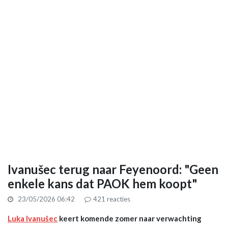
Ivanušec terug naar Feyenoord: "Geen
enkele kans dat PAOK hem koopt"
23/05/2026 06:42
421
reacties
Luka Ivanušec
keert komende zomer naar verwachting