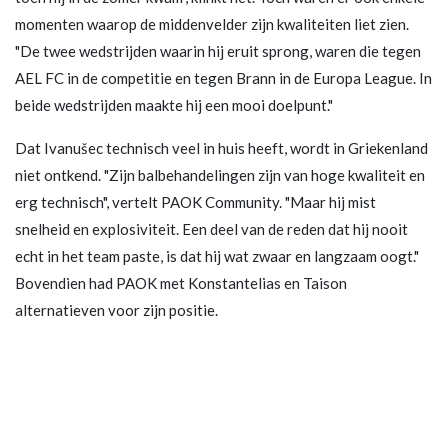
momenten waarop de middenvelder zijn kwaliteiten liet zien.
"De twee wedstrijden waarin hij eruit sprong, waren die tegen
AEL FC in de competitie en tegen Brann in de Europa League. In
beide wedstrijden maakte hij een mooi doelpunt."
Dat Ivanušec technisch veel in huis heeft, wordt in Griekenland
niet ontkend. "Zijn balbehandelingen zijn van hoge kwaliteit en
erg technisch", vertelt PAOK Community. "Maar hij mist
snelheid en explosiviteit. Een deel van de reden dat hij nooit
echt in het team paste, is dat hij wat zwaar en langzaam oogt."
Bovendien had PAOK met Konstantelias en Taison
alternatieven voor zijn positie.