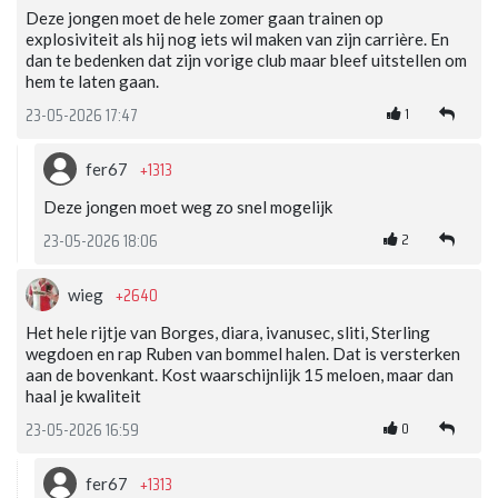
Deze jongen moet de hele zomer gaan trainen op
explosiviteit als hij nog iets wil maken van zijn carrière. En
dan te bedenken dat zijn vorige club maar bleef uitstellen om
hem te laten gaan.
1
23-05-2026 17:47
+1313
fer67
Deze jongen moet weg zo snel mogelijk
2
23-05-2026 18:06
+2640
wieg
Het hele rijtje van Borges, diara, ivanusec, sliti, Sterling
wegdoen en rap Ruben van bommel halen. Dat is versterken
aan de bovenkant. Kost waarschijnlijk 15 meloen, maar dan
haal je kwaliteit
0
23-05-2026 16:59
+1313
fer67