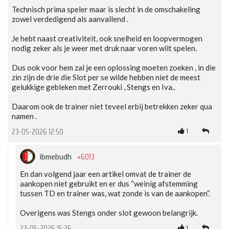
Technisch prima speler maar is slecht in de omschakeling
zowel verdedigend als aanvallend .
Je hebt naast creativiteit, ook snelheid en loopvermogen
nodig zeker als je weer met druk naar voren wilt spelen.
Dus ook voor hem zal je een oplossing moeten zoeken , in die
zin zijn de drie die Slot per se wilde hebben niet de meest
gelukkige gebleken met Zerrouki , Stengs en Iva..
Daarom ook de trainer niet teveel erbij betrekken zeker qua
namen .
1
23-05-2026 12:50
+6013
ibmebudh
En dan volgend jaar een artikel omvat de trainer de
aankopen niet gebruikt en er dus “weinig afstemming
tussen TD en trainer was, wat zonde is van de aankopen”.
Overigens was Stengs onder slot gewoon belangrijk.
1
23-05-2026 15:26