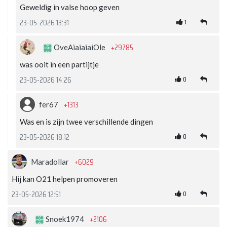
Geweldig in valse hoop geven
1
23-05-2026 13:31
+29785
OveAiaiaiaiOle
was ooit in een partijtje
0
23-05-2026 14:26
+1313
fer67
Was en is zijn twee verschillende dingen
0
23-05-2026 18:12
+6029
Maradollar
Hij kan O21 helpen promoveren
0
23-05-2026 12:51
+2106
Snoek1974