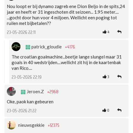
Nou loopt er bij dynamo zagreb ene Dion Beljo in de spits,24
jaar en heeft er 31 ingeschoten dit seizoen... 1.95 meter....
...gocht door hun voor 4 miljoen. Wellicht een poging tot
ruilen met bijbetalen??
4
23-05-2026 22:11
+4176
patrick_gloudie
The croatian goalmachine...beetje lange slungel maar 31
goals in 40 wedstrijden....wellicht zit hij in de kaartenbak
van Rico....
3
23-05-2026 22:19
+2968
Jeroen.Z
Oke, paok kan gebeuren
0
23-05-2026 21:22
+12375
nieuwsgekkie