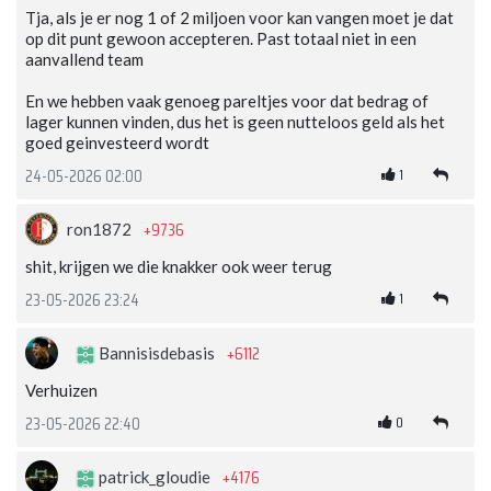
Tja, als je er nog 1 of 2 miljoen voor kan vangen moet je dat
op dit punt gewoon accepteren. Past totaal niet in een
aanvallend team
En we hebben vaak genoeg pareltjes voor dat bedrag of
lager kunnen vinden, dus het is geen nutteloos geld als het
goed geinvesteerd wordt
1
24-05-2026 02:00
+9736
ron1872
shit, krijgen we die knakker ook weer terug
1
23-05-2026 23:24
+6112
Bannisisdebasis
Verhuizen
0
23-05-2026 22:40
+4176
patrick_gloudie