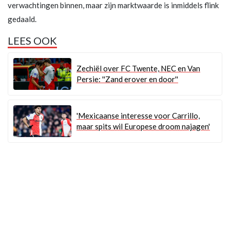
verwachtingen binnen, maar zijn marktwaarde is inmiddels flink
gedaald.
LEES OOK
Zechiël over FC Twente, NEC en Van
Persie: ''Zand erover en door''
'Mexicaanse interesse voor Carrillo,
maar spits wil Europese droom najagen'