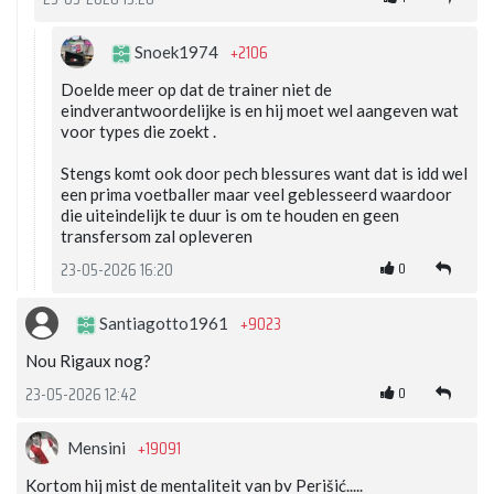
+2106
Snoek1974
Doelde meer op dat de trainer niet de
eindverantwoordelijke is en hij moet wel aangeven wat
voor types die zoekt .
Stengs komt ook door pech blessures want dat is idd wel
een prima voetballer maar veel geblesseerd waardoor
die uiteindelijk te duur is om te houden en geen
transfersom zal opleveren
0
23-05-2026 16:20
+9023
Santiagotto1961
Nou Rigaux nog?
0
23-05-2026 12:42
+19091
Mensini
Kortom hij mist de mentaliteit van bv Perišić.....