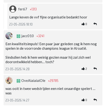
+1313
fer67
Lange keven de vvf fijne organisatie bedankt hoor
0
23-05-2026 18:10
+3241
jacc010
Een kwaliteitsimpuls! Een paar jaar geleden zag ik hem nog
spelen in de voorronde champions league in Kroatië.
Sindsdien heb ik hem weinig gezien maar hij zal zich wel
doorontwikkeld hebben… toch?
2
23-05-2026 14:28
+29785
OveAiaiaiaiOle
was ooit in twee wedstrijden een niet onaardige spelert …
was
0
23-05-2026 14:27