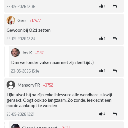
1
23-05-2026 12:36
+17577
Gers
Gewoon bij O21 zetten
1
23-05-2026 12:24
+1187
Jos.K
Dan wel onder valse naam met zijn leeftijd :)
1
23-05-2026 15:14
+3752
MansoryFR
Lijkt alsof hij na zijn enkel blessure alle wendbare is kwijt
geraakt. Oogt ook zo langzaam. Zo zonde, leek echt een
mooie aankoopt te worden
4
23-05-2026 12:21