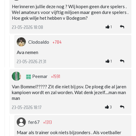
Herinneren jullie deze nog ? Wij kopen geen dure spelers .
Wel amateurs voor vijftig miljoen maar geen dure spelers .
Hoe gek wilje het hebben v Bodegom?
1
23-05-2026 18:08
+784
Clodoaldo
Ava nemen
1
23-05-2026 21:31
+1591
Peemar
Van Bommel????? Zit die niet bij psv. De ploeg die al jaren
kampioen wordt en zal worden. Wat denk jezelf....man man
man
3
23-05-2026 18:17
+1313
fer67
Maar als trainer ook niets bijzonders . Als voetballer