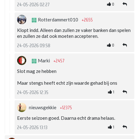
0
24-05-2026 02:27
+2655
Rotterdammert010
Klopt indd. Alleen dan zullen ze vaker banken dan spelen
en zullen ze dat ook moeten accepteren.
0
24-05-2026 09:58
+2457
Marki
Slot mag ze hebben
Maar stengs heeft echt zijn waarde gehad bij ons
1
24-05-2026 12:35
+12375
nieuwsgekkie
Eerste seizoen goed. Daarna echt drama helaas.
1
24-05-2026 13:13