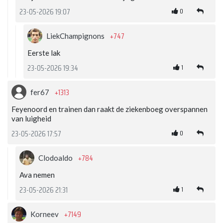
0
23-05-2026 19:07
+747
LiekChampignons
Eerste lak
1
23-05-2026 19:34
+1313
fer67
Feyenoord en trainen dan raakt de ziekenboeg overspannen
van luigheid
0
23-05-2026 17:57
+784
Clodoaldo
Ava nemen
1
23-05-2026 21:31
+7149
Korneev