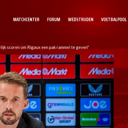
MATCHCENTER
FORUM
WEDSTRIJDEN
VOETBALPOOL
elijk scoren om Rigaux een pak rammel te geven"