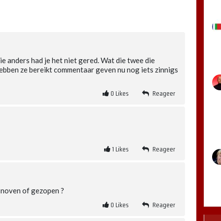
e anders had je het niet gered. Wat die twee die
bben ze bereikt commentaar geven nu nog iets zinnigs
0
Likes
Reageer
1
Likes
Reageer
snoven of gezopen ?
0
Likes
Reageer