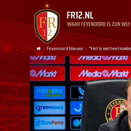
Feyenoord Nieuws
"Het is wel heel makk