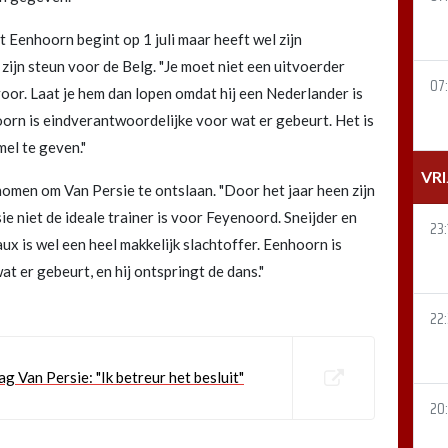
ant Eenhoorn begint op 1 juli maar heeft wel zijn
ijn steun voor de Belg. "Je moet niet een uitvoerder
07:
oor. Laat je hem dan lopen omdat hij een Nederlander is
orn is eindverantwoordelijke voor wat er gebeurt. Het is
el te geven."
VR
nomen om Van Persie te ontslaan. "Door het jaar heen zijn
ie niet de ideale trainer is voor Feyenoord. Sneijder en
23:
 is wel een heel makkelijk slachtoffer. Eenhoorn is
at er gebeurt, en hij ontspringt de dans."
22
 Van Persie: "Ik betreur het besluit"
20