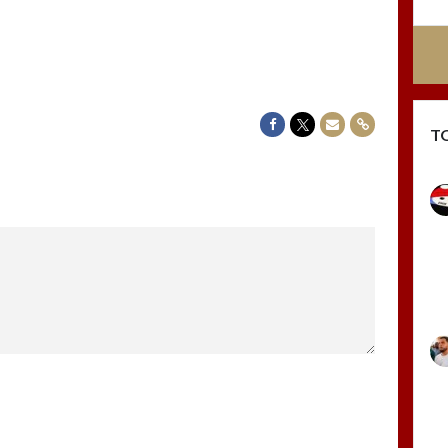
Delen op Facebook
Delen op Twitter
Delen via Mail
Delen via link
T