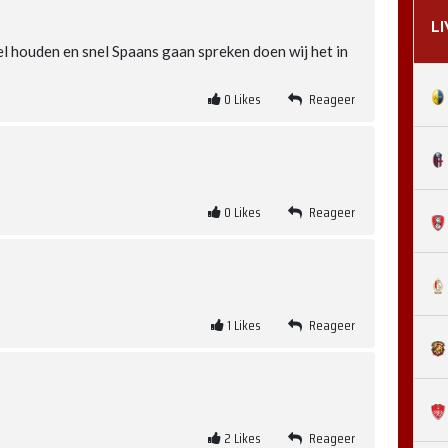
L
l houden en snel Spaans gaan spreken doen wij het in
0
Likes
Reageer
0
Likes
Reageer
1
Likes
Reageer
2
Likes
Reageer