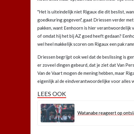
"Het is uiteindelijk niet Rigaux die dit beslist, w
goedkeuring gegeven", gaat Driessen verder met z
pakken, want Eenhoorn is hier verantwoordelijk v
of omdat hij het bij AZ goed heeft gedaan? Eenho
wel heel makkelijk scoren om Rigaux een pak ramm
Driessen begrijpt ook wel dat de beslissing is ge
er zoveel dingen gebeurd, dat je ziet dat Van Pers
Van de Vaart mogen de mening hebben, maar Rigaux
eigenlijk al de eindverantwoordelijke voor alles w
LEES OOK
Watanabe reageert op ontslag