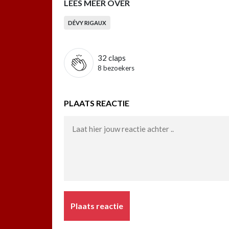
LEES MEER OVER
DÉVY RIGAUX
32
claps
8 bezoekers
PLAATS REACTIE
Plaats reactie