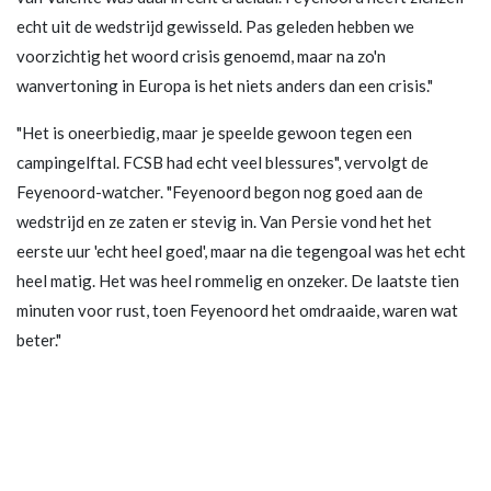
echt uit de wedstrijd gewisseld. Pas geleden hebben we
voorzichtig het woord crisis genoemd, maar na zo'n
wanvertoning in Europa is het niets anders dan een crisis."
"Het is oneerbiedig, maar je speelde gewoon tegen een
campingelftal. FCSB had echt veel blessures", vervolgt de
Feyenoord-watcher. "Feyenoord begon nog goed aan de
wedstrijd en ze zaten er stevig in. Van Persie vond het het
eerste uur 'echt heel goed', maar na die tegengoal was het echt
heel matig. Het was heel rommelig en onzeker. De laatste tien
minuten voor rust, toen Feyenoord het omdraaide, waren wat
beter."