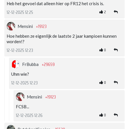
Heb het gevoel dat alleen hier op FR12 het crisis is.
2
12-12-2025 12:25
+19123
Mensini
Hoe hebben ze eigenlijk de laatste 2 jaar kampioen kunnen
worden!?
0
12-12-2025 12:23
+29659
FrBubba
Uhm wie?
0
12-12-2025 12:23
+19123
Mensini
FCSB...
0
12-12-2025 12:26