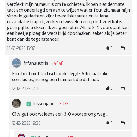
verziekt, mijn humeur is om te schieten. Ik ben niet dermate
tactisch onderlegd om aan te wijzen wat er fout zit, maar mijn
simpele gedachten zijn: teveel blessures en te lang
revalidatie traject, verkeerd wisselen en op het voetbal is
geen pijl te trekken. Ik zie geen plan. Als je 3-1 voorstaat kan
een beetje ploeg de wedstrijd doodmaken, zeker als je beter
bent dan de tegenstander.
8
12-12-2025 15:32
+4648
frfanaustria
En u bent niet tactisch onderlegd? Allemaal rake
conclusies, nu nog een trainiert die dat ziet.
3
12-12-2025 17:00
+8036
tussenjaar
City gaf ook weleens een 3-0 voorsprong weg...
0
12-12-2025 19:38