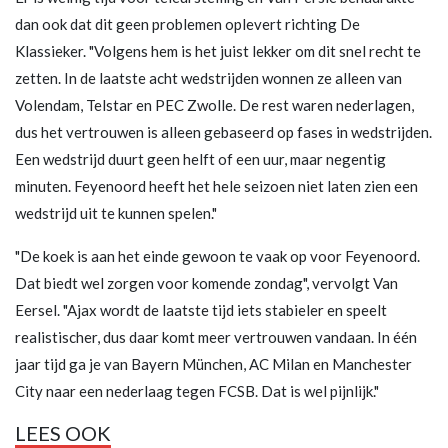
dan ook dat dit geen problemen oplevert richting De
Klassieker. "Volgens hem is het juist lekker om dit snel recht te
zetten. In de laatste acht wedstrijden wonnen ze alleen van
Volendam, Telstar en PEC Zwolle. De rest waren nederlagen,
dus het vertrouwen is alleen gebaseerd op fases in wedstrijden.
Een wedstrijd duurt geen helft of een uur, maar negentig
minuten. Feyenoord heeft het hele seizoen niet laten zien een
wedstrijd uit te kunnen spelen."
"De koek is aan het einde gewoon te vaak op voor Feyenoord.
Dat biedt wel zorgen voor komende zondag", vervolgt Van
Eersel. "Ajax wordt de laatste tijd iets stabieler en speelt
realistischer, dus daar komt meer vertrouwen vandaan. In één
jaar tijd ga je van Bayern München, AC Milan en Manchester
City naar een nederlaag tegen FCSB. Dat is wel pijnlijk."
LEES OOK