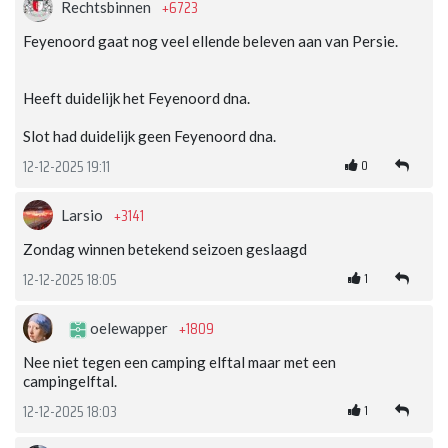
+6723
Rechtsbinnen
Feyenoord gaat nog veel ellende beleven aan van Persie.
Heeft duidelijk het Feyenoord dna.
Slot had duidelijk geen Feyenoord dna.
0
12-12-2025 19:11
+3141
Larsio
Zondag winnen betekend seizoen geslaagd
1
12-12-2025 18:05
+1809
oelewapper
Nee niet tegen een camping elftal maar met een
campingelftal.
1
12-12-2025 18:03