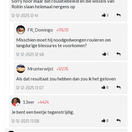
Sorry hoor maar dat roulatiebeleid en die wissels van
Robin slaan helemaal nergens op
3
12-12-2025 12:41
+17670
FR_Domingo
Misschien moet hij noodgedwongen rouleren om
langdurige blessures te voorkomen?
1
12-12-2025 12:48
+12276
Mrunterwijst
Als dat resultaat zou hebben dan zou ik het geloven
0
12-12-2025 13:07
+4424
13eer
Je bent een beetje tegenstrijdig.
0
12-12-2025 13:08