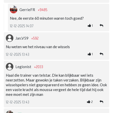
+9485
GerrieFR
Nee, de eerste 60 minuten waren toch goed?
1
12-12-2025 14:07
+592
Jan.V59
Nu weten we het niveau van de wissels
1
12-12-2025 13:43
+2033
Legionist
Haal die trainer van telstar. Die kan blijkbaar wel iets
neerzetten. Maar gewokn je taken verzaken. Blijkbaar zijn
wisselspelers niet geprepareerd en hebben ze geen idee. Ook
een vaste kracht als moussa vergeet de hele tijd dat hij ook
mee moet met zijn man
2
12-12-2025 13:43