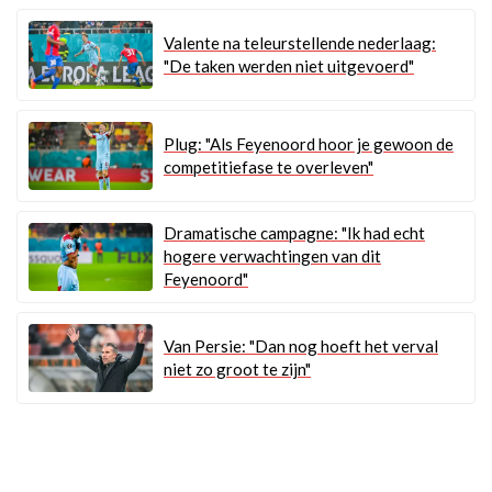
Valente na teleurstellende nederlaag:
"De taken werden niet uitgevoerd"
Plug: "Als Feyenoord hoor je gewoon de
competitiefase te overleven"
Dramatische campagne: "Ik had echt
hogere verwachtingen van dit
Feyenoord"
Van Persie: "Dan nog hoeft het verval
niet zo groot te zijn"