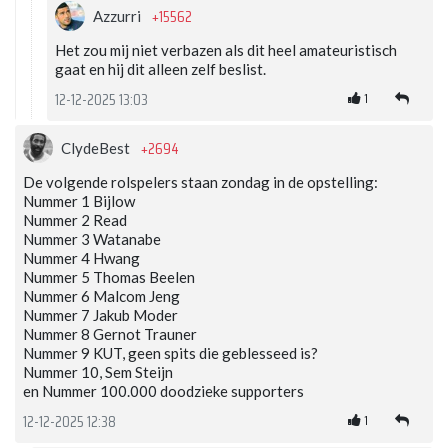
+15562
Azzurri
Het zou mij niet verbazen als dit heel amateuristisch
gaat en hij dit alleen zelf beslist.
1
12-12-2025 13:03
+2694
ClydeBest
De volgende rolspelers staan zondag in de opstelling:
Nummer 1 Bijlow
Nummer 2 Read
Nummer 3 Watanabe
Nummer 4 Hwang
Nummer 5 Thomas Beelen
Nummer 6 Malcom Jeng
Nummer 7 Jakub Moder
Nummer 8 Gernot Trauner
Nummer 9 KUT, geen spits die geblesseed is?
Nummer 10, Sem Steijn
en Nummer 100.000 doodzieke supporters
1
12-12-2025 12:38