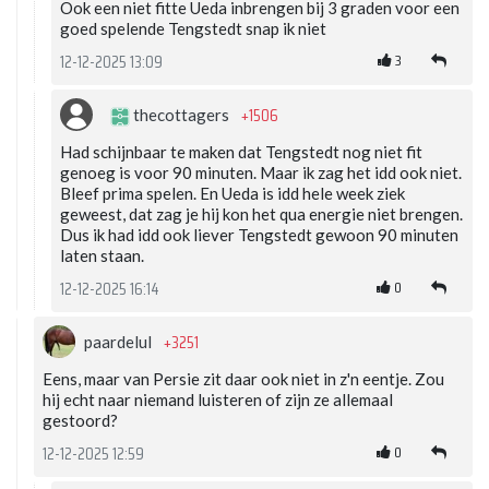
Ook een niet fitte Ueda inbrengen bij 3 graden voor een
goed spelende Tengstedt snap ik niet
3
12-12-2025 13:09
+1506
thecottagers
Had schijnbaar te maken dat Tengstedt nog niet fit
genoeg is voor 90 minuten. Maar ik zag het idd ook niet.
Bleef prima spelen. En Ueda is idd hele week ziek
geweest, dat zag je hij kon het qua energie niet brengen.
Dus ik had idd ook liever Tengstedt gewoon 90 minuten
laten staan.
0
12-12-2025 16:14
+3251
paardelul
Eens, maar van Persie zit daar ook niet in z'n eentje. Zou
hij echt naar niemand luisteren of zijn ze allemaal
gestoord?
0
12-12-2025 12:59