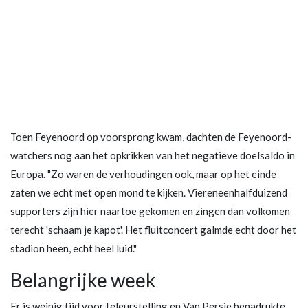
Toen Feyenoord op voorsprong kwam, dachten de Feyenoord-
watchers nog aan het opkrikken van het negatieve doelsaldo in
Europa. "Zo waren de verhoudingen ook, maar op het einde
zaten we echt met open mond te kijken. Viereneenhalfduizend
supporters zijn hier naartoe gekomen en zingen dan volkomen
terecht 'schaam je kapot'. Het fluitconcert galmde echt door het
stadion heen, echt heel luid."
Belangrijke week
Er is weinig tijd voor teleurstelling en Van Persie benadrukte