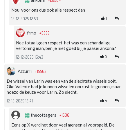
+28284
ankona
Nou, voor ons dus ook alle respect dan
1
12-12-2025 12:53
+5222
frmo
Nee totaal geen respect, het was een schandalige
vertoning man, ben je niet goed bij je paasei ankona?
0
12-12-2025 16:43
+15562
Azzurri
De wissel van Larin was een van de slechtste wissels ooit.
Oke Valente had je kunnen wisselen om rust te gunnen, maar
hoezo de keuze voor Larin. Zo slecht.
4
12-12-2025 12:41
+1506
thecottagers
Eens op X werd het door veel mensen al voorspeld. De