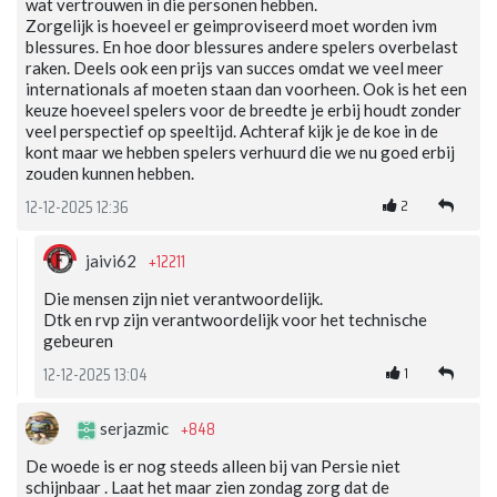
wat vertrouwen in die personen hebben.
Zorgelijk is hoeveel er geimproviseerd moet worden ivm
blessures. En hoe door blessures andere spelers overbelast
raken. Deels ook een prijs van succes omdat we veel meer
internationals af moeten staan dan voorheen. Ook is het een
keuze hoeveel spelers voor de breedte je erbij houdt zonder
veel perspectief op speeltijd. Achteraf kijk je de koe in de
kont maar we hebben spelers verhuurd die we nu goed erbij
zouden kunnen hebben.
2
12-12-2025 12:36
+12211
jaivi62
Die mensen zijn niet verantwoordelijk.
Dtk en rvp zijn verantwoordelijk voor het technische
gebeuren
1
12-12-2025 13:04
+848
serjazmic
De woede is er nog steeds alleen bij van Persie niet
schijnbaar . Laat het maar zien zondag zorg dat de