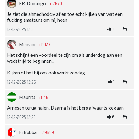
+17670
FR_Domingo
Je ziet die ahmedhodciv af en toe echt kijken van wat een
fucking amateurs om mij heen
3
12-12-2025 12:31
+19123
Mensini
Het schijnt een voordeel te zijn om als underdog aan een
wedstrijd te beginnen...
Kijken of het bij ons ook werkt zondag...
1
12-12-2025 12:26
+846
Maurits
Arnesen terug halen. Daarna is het bergafwaarts gegaan
6
12-12-2025 12:25
+29659
FrBubba