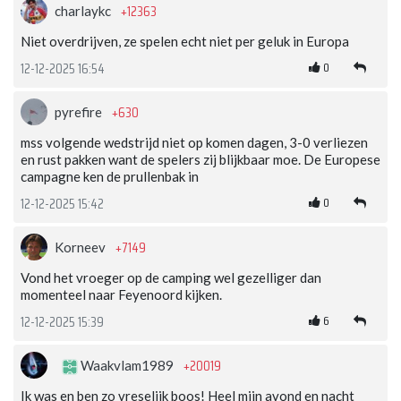
+12363
charlaykc
Niet overdrijven, ze spelen echt niet per geluk in Europa
0
12-12-2025 16:54
+630
pyrefire
mss volgende wedstrijd niet op komen dagen, 3-0 verliezen
en rust pakken want de spelers zij blijkbaar moe. De Europese
campagne ken de prullenbak in
0
12-12-2025 15:42
+7149
Korneev
Vond het vroeger op de camping wel gezelliger dan
momenteel naar Feyenoord kijken.
6
12-12-2025 15:39
+20019
Waakvlam1989
Ik was en ben zo vreselijk boos! Heel mijn avond en nacht