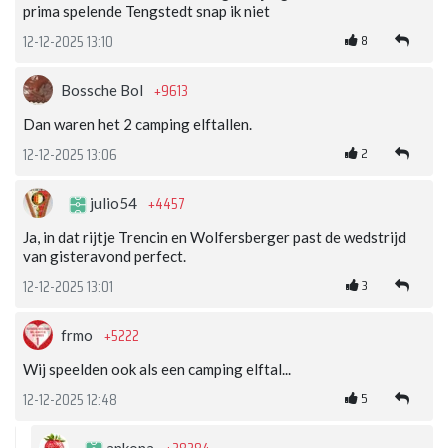
prima spelende Tengstedt snap ik niet
8
12-12-2025 13:10
+9613
Bossche Bol
Dan waren het 2 camping elftallen.
2
12-12-2025 13:06
+4457
julio54
Ja, in dat rijtje Trencin en Wolfersberger past de wedstrijd
van gisteravond perfect.
3
12-12-2025 13:01
+5222
frmo
Wij speelden ook als een camping elftal...
5
12-12-2025 12:48