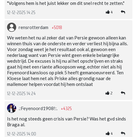
"Volgens hem is het juist lekker om dit snel recht te zetten."
4
12-12-2025 14:25
+5018
rensrotterdam
We weten het nu al zeker dat van Persie gewoon alleen kan
winnen thuis van de onderste en verder verliest hij bijna alls.
Voor zondag weet je het resultaat ook al, gewoon een
nederlaag want van Persie wint geen enkele belangrijke
wedstrijd. De excuses is hij nu al het opschrijven en straks
gaat hij met een riante afkoopsom weg, echter niet als hij
Feyenoord kansloos op plek 5 heeft gemanoeuvreerd. Ten
Kloese laat hem net als Priske alles grondig naar de
mallemoer helpen voordat hij hem ontslaat
2
12-12-2025 14:24
+4325
.:Feyenoord1908!:.
Is het nog steeds geen crisis van Persie? Was het gvd sinds
Braga al.
4
12-12-2025 14:00