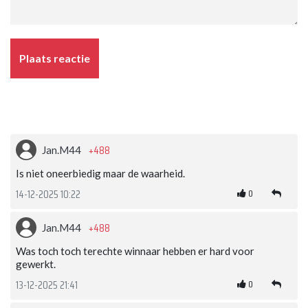
Plaats reactie
+488
Jan.M44
Is niet oneerbiedig maar de waarheid.
0
14-12-2025 10:22
+488
Jan.M44
Was toch toch terechte winnaar hebben er hard voor
gewerkt.
0
13-12-2025 21:41