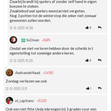
Daarbij brandt hij spelers af zonder zelf hand in eigen
boezem te steken.
Zwaktebod wat spelers meestal niet vergeten.
Nog 3 potten tot de winterstop die zeker niet zomaar
gewonnen zullen worden.
0
12-12-2025 14:58
+1685
SxDean
Omdat we niet verloren hebben door de scheids in t
egenstelling tot sommige andere keren.
0
12-12-2025 15:29
+24190
AadvandeNaad
Zondag verliezen we ook
1
12-12-2025 13:11
+15320
el_capitano
Ook een niet fitte Ueda inbrengen bij 3 graden voor een