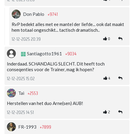
+9741
Don Pablo
RvP bedekt alles met ee mantel der liefde... ook dat maakt
hem totaal ongeschikt... tactisch dramatisch..
0
12-12-2025 20:39
+9034
Santiagotto1961
Inderdaad. SCHANDALIG SLECHT. Dit heeft toch
conseqenties voor de Trainer, mag ik hopen?
4
12-12-2025 15:02
+2553
Tai
Herstellen van het duo Arne(sen) AUB!
2
12-12-2025 14:51
+7899
FR-1993