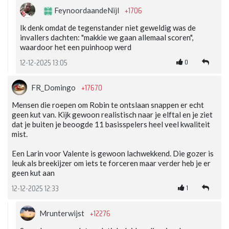
+1706
FeynoordaandeNijl
Ik denk omdat de tegenstander niet geweldig was de
invallers dachten: "makkie we gaan allemaal scoren",
waardoor het een puinhoop werd
0
12-12-2025 13:05
+17670
FR_Domingo
Mensen die roepen om Robin te ontslaan snappen er echt
geen kut van. Kijk gewoon realistisch naar je elftal en je ziet
dat je buiten je beoogde 11 basisspelers heel veel kwaliteit
mist.
Een Larin voor Valente is gewoon lachwekkend. Die gozer is
leuk als breekijzer om iets te forceren maar verder heb je er
geen kut aan
1
12-12-2025 12:33
+12276
Mrunterwijst