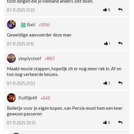
toch dingen die je niemand anders ziet doen.
8
07-11-2025 21:22
+51041
Bati
Geweldige aanvoerder deze man
1
07-11-2025 21:15
+8167
simplysteef
Maakt mooie stappen, hopelijk zit er nog meer rek in. Af en
toe nog verkeerde keuzes.
3
07-11-2025 21:03
+649
Puiflijk49
Balletje voor je eigen kopen, van Persie moet hem een keer
gewoon passeren
0
07-11-2025 20:55