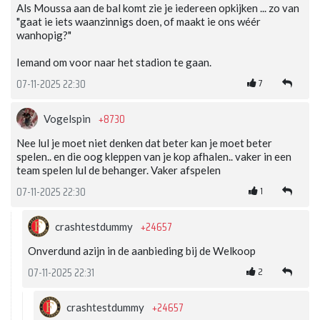
Als Moussa aan de bal komt zie je iedereen opkijken ... zo van
"gaat ie iets waanzinnigs doen, of maakt ie ons wéér
wanhopig?"
Iemand om voor naar het stadion te gaan.
7
07-11-2025 22:30
+8730
Vogelspin
Nee lul je moet niet denken dat beter kan je moet beter
spelen.. en die oog kleppen van je kop afhalen.. vaker in een
team spelen lul de behanger. Vaker afspelen
1
07-11-2025 22:30
+24657
crashtestdummy
Onverdund azijn in de aanbieding bij de Welkoop
2
07-11-2025 22:31
+24657
crashtestdummy