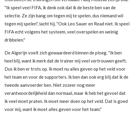
''Ik speel veel FIFA, ik denk ook dat ik de beste ben van de
selectie. Ze zijn bang om tegen mij te spelen, dus niemand wil
tegen mij spelen'', lacht hij. ''Ook Leo Sauer en Read niet. Ik speel
FIFA echt volgens het systeem, veel overspelen en weinig
dribbelen.''
De Algerijn voelt zich gewaardeerd binnen de ploeg. ''Ik ben
heel blij, want ik merk dat de trainer mij veel vertrouwen geeft.
Dus ik ben er trots op. Ik moet nu alles geven op het veld voor
het team en voor de supporters. Ik ben dan ook erg blij dat ik de
tweede aanvoerder ben. Niet zozeer nog meer
verantwoordelijkheid dan normaal, maar ik heb het gevoel dat
ik veel moet praten. Ik moet meer doen op het veld. Dat is goed
voor mij, want ik moet alles geven voor het team.''