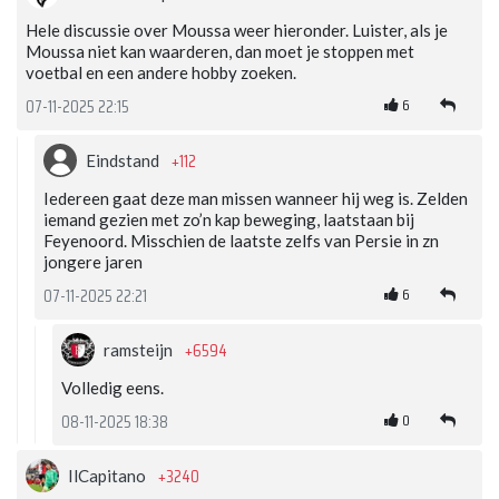
Hele discussie over Moussa weer hieronder. Luister, als je
Moussa niet kan waarderen, dan moet je stoppen met
voetbal en een andere hobby zoeken.
6
07-11-2025 22:15
+112
Eindstand
Iedereen gaat deze man missen wanneer hij weg is. Zelden
iemand gezien met zo’n kap beweging, laatstaan bij
Feyenoord. Misschien de laatste zelfs van Persie in zn
jongere jaren
6
07-11-2025 22:21
+6594
ramsteijn
Volledig eens.
0
08-11-2025 18:38
+3240
IlCapitano