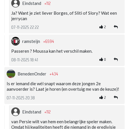
+112
Eindstand
Ja? Want je ziet liever Borges, of Sliti of Slory? Wat een
jerrycan
2
07-11-2025 22:22
+6594
ramsteijn
Passeren ? Moussa kan het verschil maken.
0
08-11-2025 18:41
+434
BenedenOnder
Is er iemand die wél snapt waarom deze jongen 2e
aanvoerder is? Laat je horen (en overtuig me van de keuze)!
2
07-11-2025 20:38
+112
Eindstand
van Persie wilt van hem een belangrijke speler maken.
Omdat hij kwaliteiten heeft die niemand in de eredivisie