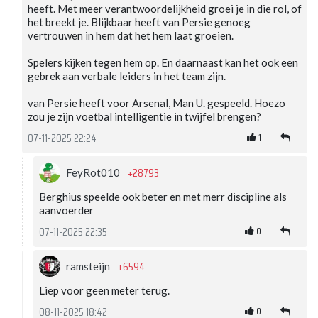
heeft. Met meer verantwoordelijkheid groei je in die rol, of
het breekt je. Blijkbaar heeft van Persie genoeg
vertrouwen in hem dat het hem laat groeien.
Spelers kijken tegen hem op. En daarnaast kan het ook een
gebrek aan verbale leiders in het team zijn.
van Persie heeft voor Arsenal, Man U. gespeeld. Hoezo
zou je zijn voetbal intelligentie in twijfel brengen?
1
07-11-2025 22:24
+28793
FeyRot010
Berghius speelde ook beter en met merr discipline als
aanvoerder
0
07-11-2025 22:35
+6594
ramsteijn
Liep voor geen meter terug.
0
08-11-2025 18:42