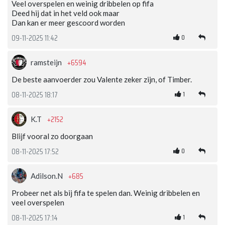
Veel overspelen en weinig dribbelen op fifa
Deed hij dat in het veld ook maar
Dan kan er meer gescoord worden
0
09-11-2025 11:42
+6594
ramsteijn
De beste aanvoerder zou Valente zeker zijn, of Timber.
1
08-11-2025 18:17
+2152
K.T
Blijf vooral zo doorgaan
0
08-11-2025 17:52
+685
Adilson.N
Probeer net als bij fifa te spelen dan. Weinig dribbelen en
veel overspelen
1
08-11-2025 17:14