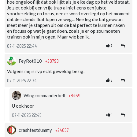
hoe ongelooflijk dat ook lijkt als je elke dag op het veld staat.
Je ziet ook bij een vrije trap al niet eens een juiste
voorbereiding en focus, nee er word overlegd op het moment
dat de scheids fluit lopen ze weg... Nee leg die bal gewoon
meet meer je stappen uit om de bal perfect te kunnen raken
en focuss op wat je gaat doen. zoals je er op zou moeten
trainen ook in mijn ogen. Maar wie ben ik.
7
07-11-2025 22:44
+28793
FeyRot010
Volgens mij is rvp echt geweldig bezig.
3
07-11-2025 22:34
+8469
Wingcommanderbell
U ook hoor
1
07-11-2025 22:45
+24657
crashtestdummy