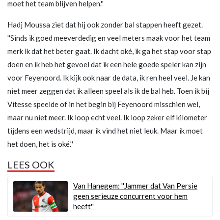
moet het team blijven helpen.''
Hadj Moussa ziet dat hij ook zonder bal stappen heeft gezet.
''Sinds ik goed meeverdedig en veel meters maak voor het team
merk ik dat het beter gaat. Ik dacht oké, ik ga het stap voor stap
doen en ik heb het gevoel dat ik een hele goede speler kan zijn
voor Feyenoord. Ik kijk ook naar de data, ik ren heel veel. Je kan
niet meer zeggen dat ik alleen speel als ik de bal heb. Toen ik bij
Vitesse speelde of in het begin bij Feyenoord misschien wel,
maar nu niet meer. Ik loop echt veel. Ik loop zeker elf kilometer
tijdens een wedstrijd, maar ik vind het niet leuk. Maar ik moet
het doen, het is oké.''
LEES OOK
Van Hanegem: ''Jammer dat Van Persie
geen serieuze concurrent voor hem
heeft''