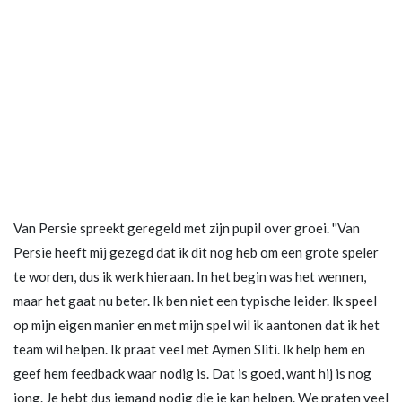
Van Persie spreekt geregeld met zijn pupil over groei. ''Van
Persie heeft mij gezegd dat ik dit nog heb om een grote speler
te worden, dus ik werk hieraan. In het begin was het wennen,
maar het gaat nu beter. Ik ben niet een typische leider. Ik speel
op mijn eigen manier en met mijn spel wil ik aantonen dat ik het
team wil helpen. Ik praat veel met Aymen Sliti. Ik help hem en
geef hem feedback waar nodig is. Dat is goed, want hij is nog
jong. Je hebt dus iemand nodig die je kan helpen. We praten veel