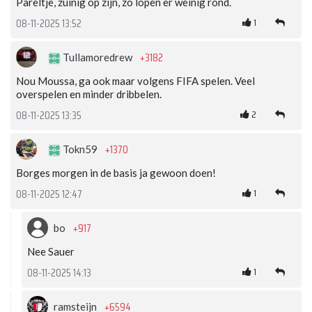
Pareltje, zuinig op zijn, zo lopen er weinig rond.
1
08-11-2025 13:52
+3182
Tullamoredrew
Nou Moussa, ga ook maar volgens FIFA spelen. Veel
overspelen en minder dribbelen.
2
08-11-2025 13:35
+1370
Tokn59
Borges morgen in de basis ja gewoon doen!
1
08-11-2025 12:47
+917
bo
Nee Sauer
1
08-11-2025 14:13
+6594
ramsteijn