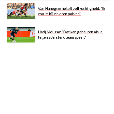
Van Hanegem hekelt zelfzuchtigheid: "Ik
zou 'm bij z'n oren pakken"
Hadj Moussa: "Dat kan gebeuren als je
tegen zo'n sterk team speelt"