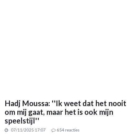
Hadj Moussa: ''Ik weet dat het nooit
om mij gaat, maar het is ook mijn
speelstijl''
07/11/2025 17:07
654
reacties