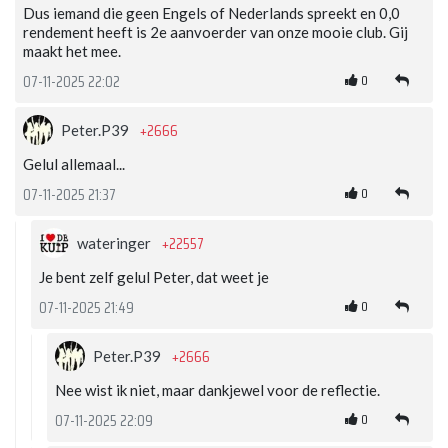
Dus iemand die geen Engels of Nederlands spreekt en 0,0
rendement heeft is 2e aanvoerder van onze mooie club. Gij
maakt het mee.
0
07-11-2025 22:02
+2666
Peter.P39
Gelul allemaal...
0
07-11-2025 21:37
+22557
wateringer
Je bent zelf gelul Peter, dat weet je
0
07-11-2025 21:49
+2666
Peter.P39
Nee wist ik niet, maar dankjewel voor de reflectie.
0
07-11-2025 22:09