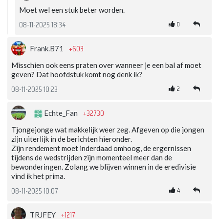
Moet wel een stuk beter worden.
0
08-11-2025 18:34
+603
Frank.B71
Misschien ook eens praten over wanneer je een bal af moet
geven? Dat hoofdstuk komt nog denk ik?
2
08-11-2025 10:23
+32730
Echte_Fan
Tjongejonge wat makkelijk weer zeg. Afgeven op die jongen
zijn uiterlijk in de berichten hieronder.
Zijn rendement moet inderdaad omhoog, de ergernissen
tijdens de wedstrijden zijn momenteel meer dan de
bewonderingen. Zolang we blijven winnen in de eredivisie
vind ik het prima.
4
08-11-2025 10:07
+1217
TRJFEY