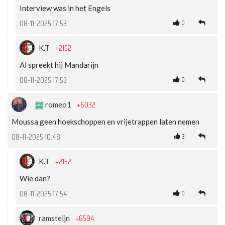
Interview was in het Engels
0
08-11-2025 17:53
+2152
K.T
Al spreekt hij Mandarijn
0
08-11-2025 17:53
+6032
romeo1
Moussa geen hoekschoppen en vrijetrappen laten nemen
3
08-11-2025 10:48
+2152
K.T
Wie dan?
0
08-11-2025 17:54
+6594
ramsteijn