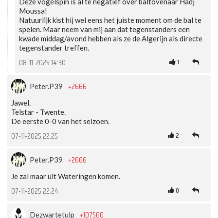
Deze vogelspin is al te negatief over baltovenaar Hadj
Moussa!
Natuurlijk kist hij wel eens het juiste moment om de bal te
spelen. Maar neem van mij aan dat tegenstanders een
kwade middag/avond hebben als ze de Algerijn als directe
tegenstander treffen.
1
08-11-2025 14:30
+2666
Peter.P39
Jawel.
Telstar - Twente.
De eerste 0-0 van het seizoen.
2
07-11-2025 22:25
+2666
Peter.P39
Je zal maar uit Wateringen komen.
0
07-11-2025 22:24
+107560
Dezwartetulp