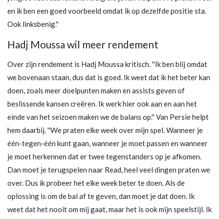
en ik ben een goed voorbeeld omdat ik op dezelfde positie sta.
Ook linksbenig.''
Hadj Moussa wil meer rendement
Over zijn rendement is Hadj Moussa kritisch. ''Ik ben blij omdat
we bovenaan staan, dus dat is goed. Ik weet dat ik het beter kan
doen, zoals meer doelpunten maken en assists geven of
beslissende kansen creëren. Ik werk hier ook aan en aan het
einde van het seizoen maken we de balans op.'' Van Persie helpt
hem daarbij. ''We praten elke week over mijn spel. Wanneer je
één-tegen-één kunt gaan, wanneer je moet passen en wanneer
je moet herkennen dat er twee tegenstanders op je afkomen.
Dan moet je terugspelen naar Read, heel veel dingen praten we
over. Dus ik probeer het elke week beter te doen. Als de
oplossing is om de bal af te geven, dan moet je dat doen. Ik
weet dat het nooit om mij gaat, maar het is ook mijn speelstijl. Ik