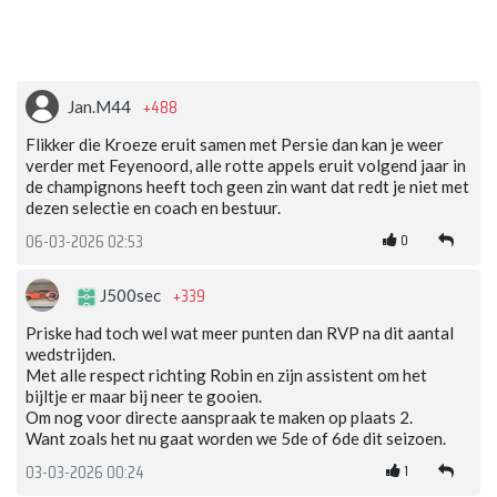
+488
Jan.M44
Flikker die Kroeze eruit samen met Persie dan kan je weer
verder met Feyenoord, alle rotte appels eruit volgend jaar in
de champignons heeft toch geen zin want dat redt je niet met
dezen selectie en coach en bestuur.
0
06-03-2026 02:53
+339
J500sec
Priske had toch wel wat meer punten dan RVP na dit aantal
wedstrijden.
Met alle respect richting Robin en zijn assistent om het
bijltje er maar bij neer te gooien.
Om nog voor directe aanspraak te maken op plaats 2.
Want zoals het nu gaat worden we 5de of 6de dit seizoen.
1
03-03-2026 00:24