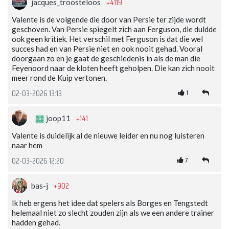
+4119
jacques_troosteloos
Valente is de volgende die door van Persie ter zijde wordt
geschoven. Van Persie spiegelt zich aan Ferguson, die duldde
ook geen kritiek. Het verschil met Ferguson is dat die wel
succes had en van Persie niet en ook nooit gehad. Vooral
doorgaan zo en je gaat de geschiedenis in als de man die
Feyenoord naar de kloten heeft geholpen. Die kan zich nooit
meer rond de Kuip vertonen.
1
02-03-2026 13:13
+141
joop11
Valente is duidelijk al de nieuwe leider en nu nog luisteren
naar hem
7
02-03-2026 12:20
+902
bas-j
Ik heb ergens het idee dat spelers als Borges en Tengstedt
helemaal niet zo slecht zouden zijn als we een andere trainer
hadden gehad.