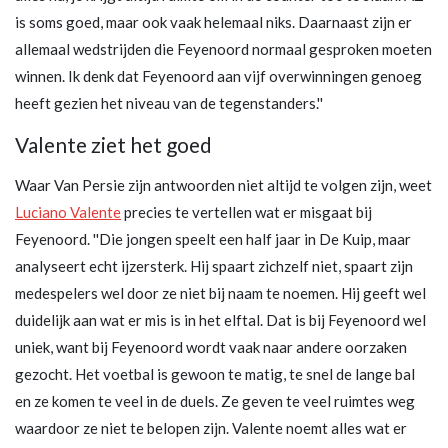
is soms goed, maar ook vaak helemaal niks. Daarnaast zijn er
allemaal wedstrijden die Feyenoord normaal gesproken moeten
winnen. Ik denk dat Feyenoord aan vijf overwinningen genoeg
heeft gezien het niveau van de tegenstanders.''
Valente ziet het goed
Waar Van Persie zijn antwoorden niet altijd te volgen zijn, weet
Luciano Valente
precies te vertellen wat er misgaat bij
Feyenoord. ''Die jongen speelt een half jaar in De Kuip, maar
analyseert echt ijzersterk. Hij spaart zichzelf niet, spaart zijn
medespelers wel door ze niet bij naam te noemen. Hij geeft wel
duidelijk aan wat er mis is in het elftal. Dat is bij Feyenoord wel
uniek, want bij Feyenoord wordt vaak naar andere oorzaken
gezocht. Het voetbal is gewoon te matig, te snel de lange bal
en ze komen te veel in de duels. Ze geven te veel ruimtes weg
waardoor ze niet te belopen zijn. Valente noemt alles wat er