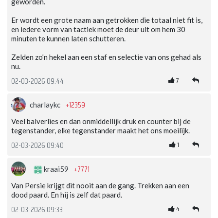
geworden.
Er wordt een grote naam aan getrokken die totaal niet fit is,
en iedere vorm van tactiek moet de deur uit om hem 30
minuten te kunnen laten schutteren.
Zelden zo’n hekel aan een staf en selectie van ons gehad als
nu.
7
02-03-2026 09:44
+12359
charlaykc
Veel balverlies en dan onmiddellijk druk en counter bij de
tegenstander, elke tegenstander maakt het ons moeilijk.
1
02-03-2026 09:40
+7771
kraai59
Van Persie krijgt dit nooit aan de gang. Trekken aan een
dood paard. En hij is zelf dat paard.
4
02-03-2026 09:33