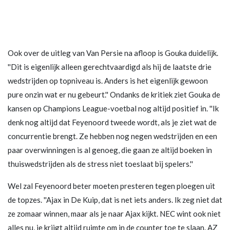
Ook over de uitleg van Van Persie na afloop is Gouka duidelijk.
''Dit is eigenlijk alleen gerechtvaardigd als hij de laatste drie
wedstrijden op topniveau is. Anders is het eigenlijk gewoon
pure onzin wat er nu gebeurt.'' Ondanks de kritiek ziet Gouka de
kansen op Champions League-voetbal nog altijd positief in. ''Ik
denk nog altijd dat Feyenoord tweede wordt, als je ziet wat de
concurrentie brengt. Ze hebben nog negen wedstrijden en een
paar overwinningen is al genoeg, die gaan ze altijd boeken in
thuiswedstrijden als de stress niet toeslaat bij spelers.''
Wel zal Feyenoord beter moeten presteren tegen ploegen uit
de topzes. ''Ajax in De Kuip, dat is net iets anders. Ik zeg niet dat
ze zomaar winnen, maar als je naar Ajax kijkt. NEC wint ook niet
alles nu, je krijgt altijd ruimte om in de counter toe te slaan. AZ