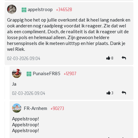
+346528
appelstroop
Grappig hoe het op jullie overkomt dat ik heel lang nadenk en
ook anderen nog raadpleeg voordat ik reageer. Zie dat wel
als een compliment. Doch, de realiteit is dat ik reageer uit de
losse pols en helemaal alleen. Zijn gewoon heldere
hersenspinsels die ik meteen uitttyp en hier plaats. Dank je
wel Riek.
8
02-03-2026 09:04
+12907
PunaiseFR85
Ja
3
02-03-2026 09:04
+90273
FR-Arnhem
Appelstroop!
Appelstroop!
Appelstroop!