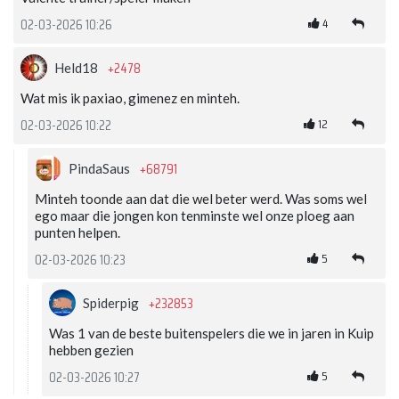
4
02-03-2026 10:26
+2478
Held18
Wat mis ik paxiao, gimenez en minteh.
12
02-03-2026 10:22
+68791
PindaSaus
Minteh toonde aan dat die wel beter werd. Was soms wel
ego maar die jongen kon tenminste wel onze ploeg aan
punten helpen.
5
02-03-2026 10:23
+232853
Spiderpig
Was 1 van de beste buitenspelers die we in jaren in Kuip
hebben gezien
5
02-03-2026 10:27