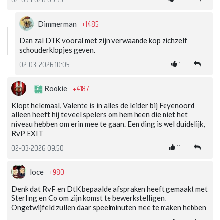
02-03-2026 09:53
+1485
Dimmerman
Dan zal DTK vooral met zijn verwaande kop zichzelf
schouderklopjes geven.
1
02-03-2026 10:05
+4187
Rookie
Klopt helemaal, Valente is in alles de leider bij Feyenoord
alleen heeft hij teveel spelers om hem heen die niet het
niveau hebben om erin mee te gaan. Een ding is wel duidelijk,
RvP EXIT
11
02-03-2026 09:50
+980
loce
Denk dat RvP en DtK bepaalde afspraken heeft gemaakt met
Sterling en Co om zijn komst te bewerkstelligen.
Ongetwijfeld zullen daar speelminuten mee te maken hebben