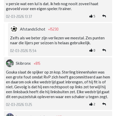
v persie wat een lul is dat. ik heb nog nooit zoveel haat
gevoeld voor een eigen speler/trainer.
5
02-03-2026 13:37
+15230
AfstandsSchot
Zelfs als we beter zijn verliezen we meestal. Zes punten
naar die lijers per seizoen is helaas gebruikelijk.
0
02-03-2026 15:54
+815
Skibronx
Gouka slaat de spijker op zn kop. Sterling binnenhalen was
een grote fout omdat RvP zich heeft gecommitteerd aan hem
en daarom ook elke wedstrijd gaat inbrengen, of hij fit is of
niet. Gevolg is dat hij een rechtspoot op links zet terwijl hij
een linksback heeft die hij linksbuiten zet. Elke wedstrijd gaat
dit een puzzelstuk opleveren waar een schaker u tegen zegt.
2
02-03-2026 13:25