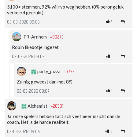
5100+ stemmen, 92% wil rvp weg hebben. (8% perongeluk
verkeerd gedrukt)
4
02-03-2026 09:05
+90273
FR-Arnhem
Robin likebotje ingezet
1
02-03-2026 09:05
+3753
party_pizza
Zuinig geweest dan met 8%
1
02-03-2026 09:07
+20501
Alchemist
Ja, onze spelers hebben tactisch veel meer inzicht dan de
coach. Het is de harde realiteit.
2
02-03-2026 09:04