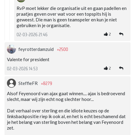
RvP moet lekker die organisatie uit en gaan padellen en
praatjes geven over wat voor een topspits hij is
geweest. Die man is geen teamspeler en kun je niet
gebruiken in je organisatie.
2
02-03-2026 21:46
+2500
feyrotterdamzuid
Valente for president
2
02-03-2026 14:53
+8279
SteffieFR
Alsof Feyenoord van ajax gaat winnen.... ajax is bedroevend
slecht, maar wij zijn echt nog slechter hoor...
Dat verhaal over sterling en die idiote keuzes op de
linksbackpositie riep ik ook al, en het is echt beschamend dat
je het belang van sterling boven het belang van Feyenoord
zet.