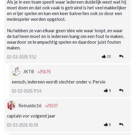
Als je in een team speelt waar iedereen duidelijk weet wat hij
moet doen en dat ook vaak is getraind is het veel makkelijker
en vrijer spelen en kan een keer balverlies ook zo door een
medespeler worden opgelost.
Nu hebben ze van elkaar geen idee wie waar loopt, en waar
de bal heen moet en is iedereen bang om een fout te maken,
waardoor ze krampachtig spelen en daardoor juist fouten
maken.
20
02-03-2026 11:52
+25679
JKTB
eensch, iedereen wordt slechter onder v. Persie
9
02-03-2026 11:54
+29337
Reinaldo16
captain vor volgend jaar
8
02-03-2026 10:29