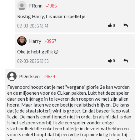
+1986
FRunn
Rustig Harry, t is maar n spelletje
0
02-03-2026 12:41
+3967
Harry
Oke je hebt gelijk 😏
0
02-03-2026 12:55
+9629
PDerksen
Feyenoord hoopt dat je met "vergane" glorie 2e kan worden
en de miljoenen voor de CL kan pakken. Lukt het deze speler
daar een bijdrage in te leveren dan roepen we met zijn allen
hoera. Maar laten we een beetje realistisch blijven. De kans
dat je de staatsloterij wint is groter. En dat baseer ik op wat
ik zie. De man is conditioneel niet in orde. En als hij dat is dan
is het seizoen voorbij. Ik zie een speler zonder enige
startsnelheid die enkel een balletje in de voet wil hebben en
voorts enkel hoopt dat hij een vrije trap mee krijgt door bij