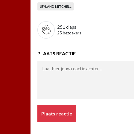
JEYLAND MITCHELL
251
claps
25 bezoekers
PLAATS REACTIE
Plaats reactie