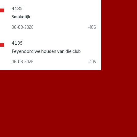
4135
Smakelijk
06-08-2026
+106
4135
Feyenoord we houden van die club
06-08-2026
+105