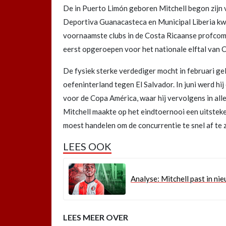
De in Puerto Limón geboren Mitchell begon zijn v
Deportiva Guanacasteca en Municipal Liberia kwam
voornaamste clubs in de Costa Ricaanse profcompe
eerst opgeroepen voor het nationale elftal van C
De fysiek sterke verdediger mocht in februari ge
oefeninterland tegen El Salvador. In juni werd hi
voor de Copa América, waar hij vervolgens in alle
Mitchell maakte op het eindtoernooi een uitstek
moest handelen om de concurrentie te snel af te z
LEES OOK
Analyse: Mitchell past in ni
LEES MEER OVER