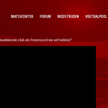
MATCHCENTER
FORUM
WEDSTRIJDEN
VOETBALPOOL
kwekkende club als Feyenoord me wil hebben''