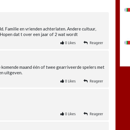
d. Familie en vrienden achterlaten. Andere cultuur,
 Hopen dat t over een jaar of 2 wat wordt
0
Likes
Reageer
de komende maand één of twee gearriveerde spelers met
en uitgeven.
0
Likes
Reageer
0
Likes
Reageer