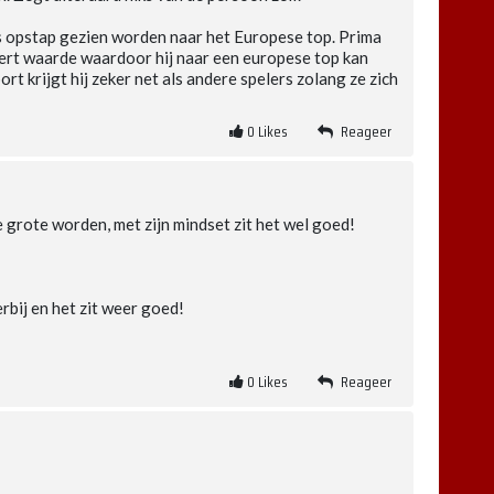
ls opstap gezien worden naar het Europese top. Prima
ëert waarde waardoor hij naar een europese top kan
ort krijgt hij zeker net als andere spelers zolang ze zich
0
Likes
Reageer
le grote worden, met zijn mindset zit het wel goed!
bij en het zit weer goed!
0
Likes
Reageer