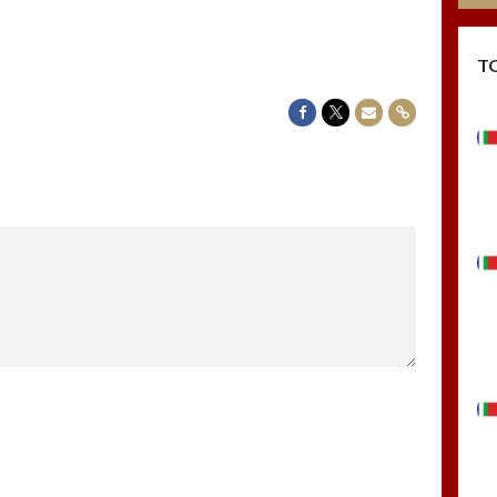
T
Delen op Facebook
Delen op Twitter
Delen via Mail
Delen via link