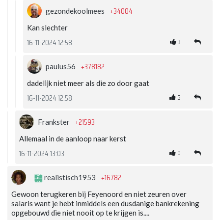
+34004
gezondekoolmees
Kan slechter
3
16-11-2024 12:58
+378182
paulus56
dadelijk niet meer als die zo door gaat
5
16-11-2024 12:58
+21593
Frankster
Allemaal in de aanloop naar kerst
0
16-11-2024 13:03
+16782
realistisch1953
Gewoon terugkeren bij Feyenoord en niet zeuren over
salaris want je hebt inmiddels een dusdanige bankrekening
opgebouwd die niet nooit op te krijgen is....