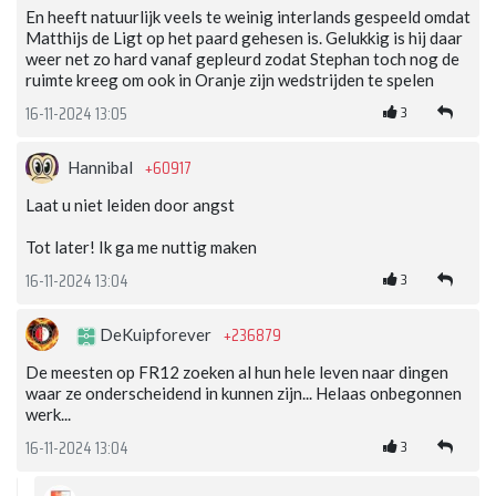
En heeft natuurlijk veels te weinig interlands gespeeld omdat
Matthijs de Ligt op het paard gehesen is. Gelukkig is hij daar
weer net zo hard vanaf gepleurd zodat Stephan toch nog de
ruimte kreeg om ook in Oranje zijn wedstrijden te spelen
3
16-11-2024 13:05
+60917
Hannibal
Laat u niet leiden door angst
Tot later! Ik ga me nuttig maken
3
16-11-2024 13:04
+236879
DeKuipforever
De meesten op FR12 zoeken al hun hele leven naar dingen
waar ze onderscheidend in kunnen zijn... Helaas onbegonnen
werk...
3
16-11-2024 13:04