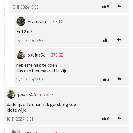
5
16-11-2024 12:53
+21593
Frankster
Fr12.nl?
1
16-11-2024 12:55
+378182
paulus56
heb effe niks te doen
dus dan hier maar effe zijn
3
16-11-2024 12:57
+378182
paulus56
dadelijk effe naar hillegersberg toe
klote wijk
6
16-11-2024 12:51