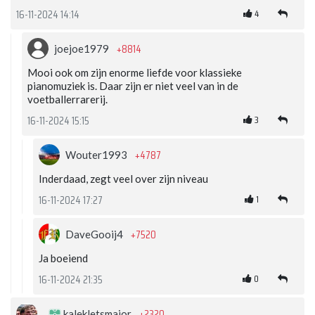
4
16-11-2024 14:14
+8814
joejoe1979
Mooi ook om zijn enorme liefde voor klassieke
pianomuziek is. Daar zijn er niet veel van in de
voetballerrarerij.
3
16-11-2024 15:15
+4787
Wouter1993
Inderdaad, zegt veel over zijn niveau
1
16-11-2024 17:27
+7520
DaveGooij4
Ja boeiend
0
16-11-2024 21:35
+2320
kalekletsmajor