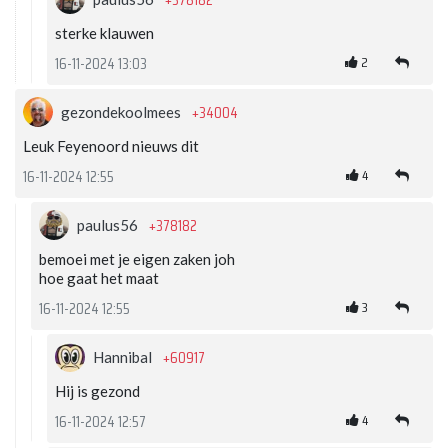
sterke klauwen
2
16-11-2024 13:03
+34004
gezondekoolmees
Leuk Feyenoord nieuws dit
4
16-11-2024 12:55
+378182
paulus56
bemoei met je eigen zaken joh
hoe gaat het maat
3
16-11-2024 12:55
+60917
Hannibal
Hij is gezond
4
16-11-2024 12:57