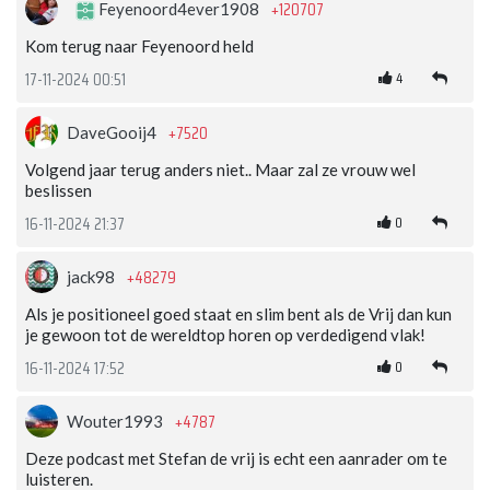
+120707
Feyenoord4ever1908
Kom terug naar Feyenoord held
4
17-11-2024 00:51
+7520
DaveGooij4
Volgend jaar terug anders niet.. Maar zal ze vrouw wel
beslissen
0
16-11-2024 21:37
+48279
jack98
Als je positioneel goed staat en slim bent als de Vrij dan kun
je gewoon tot de wereldtop horen op verdedigend vlak!
0
16-11-2024 17:52
+4787
Wouter1993
Deze podcast met Stefan de vrij is echt een aanrader om te
luisteren.