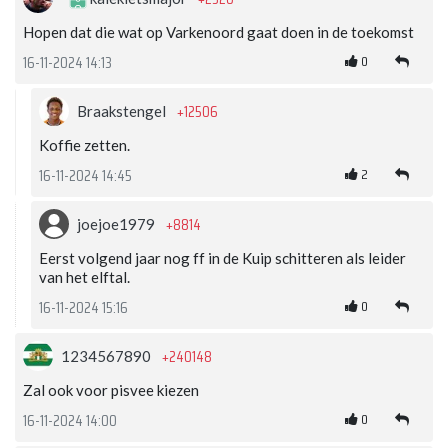
Hopen dat die wat op Varkenoord gaat doen in de toekomst
0
16-11-2024 14:13
+12506
Braakstengel
Koffie zetten.
2
16-11-2024 14:45
+8814
joejoe1979
Eerst volgend jaar nog ff in de Kuip schitteren als leider
van het elftal.
0
16-11-2024 15:16
+240148
1234567890
Zal ook voor pisvee kiezen
0
16-11-2024 14:00