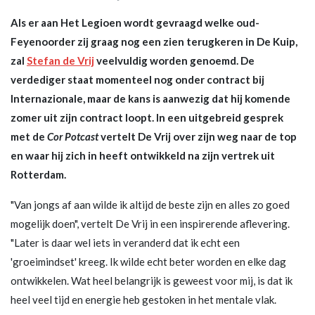
Als er aan Het Legioen wordt gevraagd welke oud-
Feyenoorder zij graag nog een zien terugkeren in De Kuip,
zal
Stefan de Vrij
veelvuldig worden genoemd. De
verdediger staat momenteel nog onder contract bij
Internazionale, maar de kans is aanwezig dat hij komende
zomer uit zijn contract loopt. In een uitgebreid gesprek
met de
Cor Potcast
vertelt De Vrij over zijn weg naar de top
en waar hij zich in heeft ontwikkeld na zijn vertrek uit
Rotterdam.
"Van jongs af aan wilde ik altijd de beste zijn en alles zo goed
mogelijk doen", vertelt De Vrij in een inspirerende aflevering.
"Later is daar wel iets in veranderd dat ik echt een
'groeimindset' kreeg. Ik wilde echt beter worden en elke dag
ontwikkelen. Wat heel belangrijk is geweest voor mij, is dat ik
heel veel tijd en energie heb gestoken in het mentale vlak.