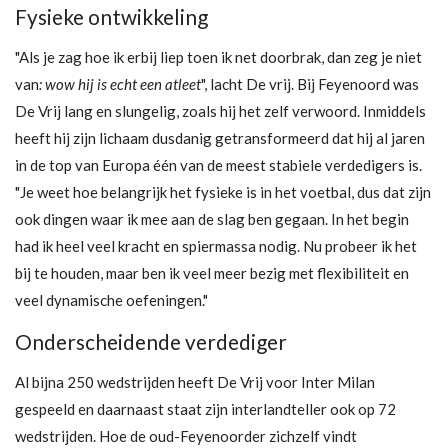
Fysieke ontwikkeling
"Als je zag hoe ik erbij liep toen ik net doorbrak, dan zeg je niet
van
: wow hij is echt een atleet
", lacht De vrij. Bij Feyenoord was
De Vrij lang en slungelig, zoals hij het zelf verwoord. Inmiddels
heeft hij zijn lichaam dusdanig getransformeerd dat hij al jaren
in de top van Europa één van de meest stabiele verdedigers is.
"Je weet hoe belangrijk het fysieke is in het voetbal, dus dat zijn
ook dingen waar ik mee aan de slag ben gegaan. In het begin
had ik heel veel kracht en spiermassa nodig. Nu probeer ik het
bij te houden, maar ben ik veel meer bezig met flexibiliteit en
veel dynamische oefeningen."
Onderscheidende verdediger
Al bijna 250 wedstrijden heeft De Vrij voor Inter Milan
gespeeld en daarnaast staat zijn interlandteller ook op 72
wedstrijden. Hoe de oud-Feyenoorder zichzelf vindt