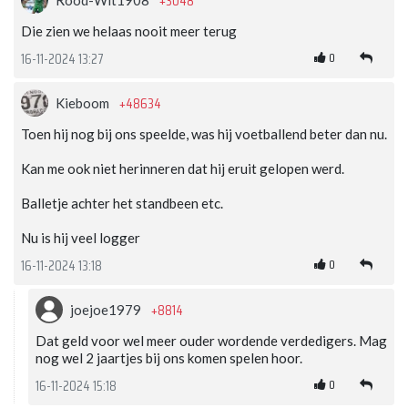
+3048
Die zien we helaas nooit meer terug
0
16-11-2024 13:27
+48634
Kieboom
Toen hij nog bij ons speelde, was hij voetballend beter dan nu.
Kan me ook niet herinneren dat hij eruit gelopen werd.
Balletje achter het standbeen etc.
Nu is hij veel logger
0
16-11-2024 13:18
+8814
joejoe1979
Dat geld voor wel meer ouder wordende verdedigers. Mag
nog wel 2 jaartjes bij ons komen spelen hoor.
0
16-11-2024 15:18