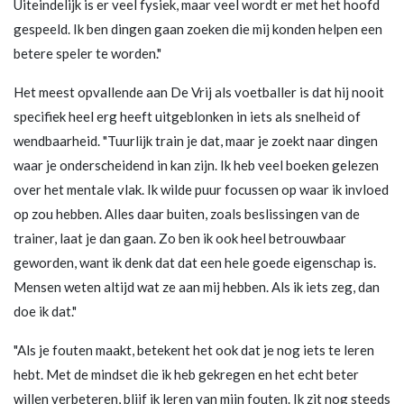
Uiteindelijk is er veel fysiek, maar veel wordt er met het hoofd
gespeeld. Ik ben dingen gaan zoeken die mij konden helpen een
betere speler te worden."
Het meest opvallende aan De Vrij als voetballer is dat hij nooit
specifiek heel erg heeft uitgeblonken in iets als snelheid of
wendbaarheid. "Tuurlijk train je dat, maar je zoekt naar dingen
waar je onderscheidend in kan zijn. Ik heb veel boeken gelezen
over het mentale vlak. Ik wilde puur focussen op waar ik invloed
op zou hebben. Alles daar buiten, zoals beslissingen van de
trainer, laat je dan gaan. Zo ben ik ook heel betrouwbaar
geworden, want ik denk dat dat een hele goede eigenschap is.
Mensen weten altijd wat ze aan mij hebben. Als ik iets zeg, dan
doe ik dat."
"Als je fouten maakt, betekent het ook dat je nog iets te leren
hebt. Met de mindset die ik heb gekregen en het echt beter
willen verbeteren, blijf ik leren van mijn fouten. Ik zit nog steeds