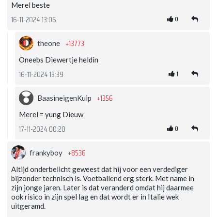
Merel beste
0
16-11-2024 13:06
+13773
theone
Oneebs Diewertje heldin
1
16-11-2024 13:39
+1356
BaasineigenKuip
Merel = yung Dieuw
0
17-11-2024 00:20
+8536
frankyboy
Altijd onderbelicht geweest dat hij voor een verdediger
bijzonder technisch is. Voetballend erg sterk. Met name in
zijn jonge jaren. Later is dat veranderd omdat hij daarmee
ook risico in zijn spel lag en dat wordt er in Italie wek
uitgeramd.