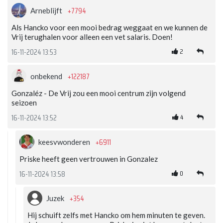
+7794
Arneblijft
Als Hancko voor een mooi bedrag weggaat en we kunnen de
Vrij terughalen voor alleen een vet salaris. Doen!
2
16-11-2024 13:53
+122187
onbekend
Gonzaléz - De Vrij zou een mooi centrum zijn volgend
seizoen
4
16-11-2024 13:52
+6911
keesvwonderen
Priske heeft geen vertrouwen in Gonzalez
0
16-11-2024 13:58
+354
Juzek
Hij schuift zelfs met Hancko om hem minuten te geven.