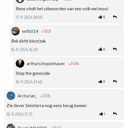
Rene vindt het uitmoorden van een volk wel mooi
0
17-11-2024 00:19
+7831
eefb014
Bek dicht klootzak
0
16-11-2024 16:29
+24114
arthurschopenhauer
Stop the genocide
0
16-11-2024 21:40
+3376
Arcturian_
Zie liever Sinisterra nog eens terug komen
1
16-11-2024 13:35
Rood-Wit1908