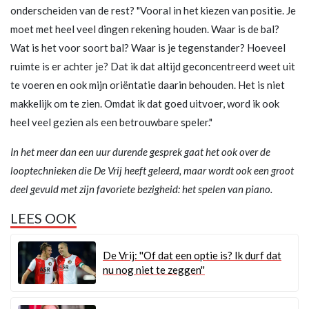
onderscheiden van de rest? "Vooral in het kiezen van positie. Je
moet met heel veel dingen rekening houden. Waar is de bal?
Wat is het voor soort bal? Waar is je tegenstander? Hoeveel
ruimte is er achter je? Dat ik dat altijd geconcentreerd weet uit
te voeren en ook mijn oriëntatie daarin behouden. Het is niet
makkelijk om te zien. Omdat ik dat goed uitvoer, word ik ook
heel veel gezien als een betrouwbare speler."
In het meer dan een uur durende gesprek gaat het ook over de
looptechnieken die De Vrij heeft geleerd, maar wordt ook een groot
deel gevuld met zijn favoriete bezigheid: het spelen van piano.
LEES OOK
De Vrij: ''Of dat een optie is? Ik durf dat
nu nog niet te zeggen''