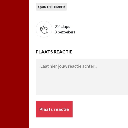
QUINTEN TIMBER
22
claps
3 bezoekers
PLAATS REACTIE
Plaats reactie