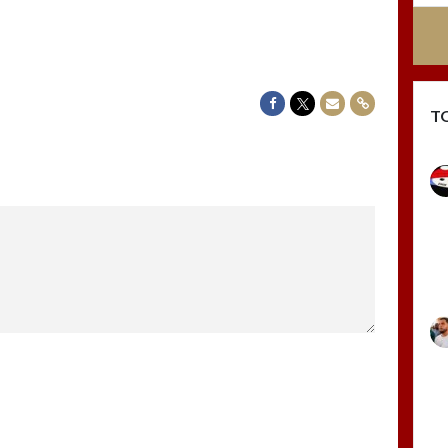
Delen op Facebook
Delen op Twitter
Delen via Mail
Delen via link
T