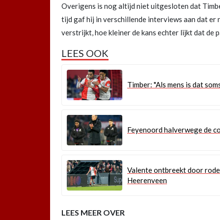
Overigens is nog altijd niet uitgesloten dat Tim
tijd gaf hij in verschillende interviews aan dat e
verstrijkt, hoe kleiner de kans echter lijkt dat de
LEES OOK
Timber: "Als mens is dat soms 
Feyenoord halverwege de com
Valente ontbreekt door rode
Heerenveen
LEES MEER OVER