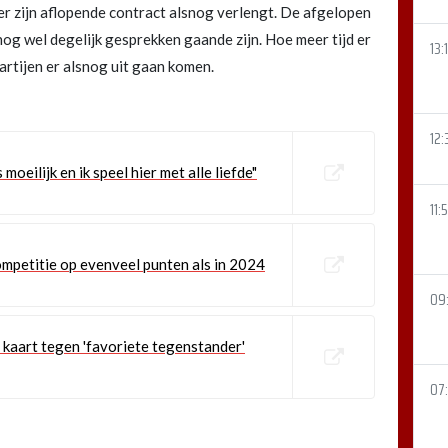
ber zijn aflopende contract alsnog verlengt. De afgelopen
r nog wel degelijk gesprekken gaande zijn. Hoe meer tijd er
13:
 partijen er alsnog uit gaan komen.
12:
moeilijk en ik speel hier met alle liefde"
11:
petitie op evenveel punten als in 2024
09:
 kaart tegen 'favoriete tegenstander'
07