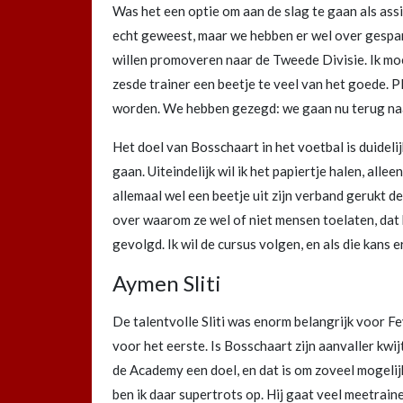
Was het een optie om aan de slag te gaan als assi
echt geweest, maar we hebben er wel over gespa
willen promoveren naar de Tweede Divisie. Ik moet 
zesde trainer een beetje te veel van het goede. 
worden. We hebben gezegd: we gaan nu terug naar
Het doel van Bosschaart in het voetbal is duidelij
gaan. Uiteindelijk wil ik het papiertje halen, all
allemaal wel een beetje uit zijn verband gerukt d
over waarom ze wel of niet mensen toelaten, dat
gevolgd. Ik wil de cursus volgen, en als die kans e
Aymen Sliti
De talentvolle Sliti was enorm belangrijk voor 
voor het eerste. Is Bosschaart zijn aanvaller kwijt
de Academy een doel, en dat is om zoveel mogelijk
ben ik daar supertrots op. Hij gaat veel meetraine