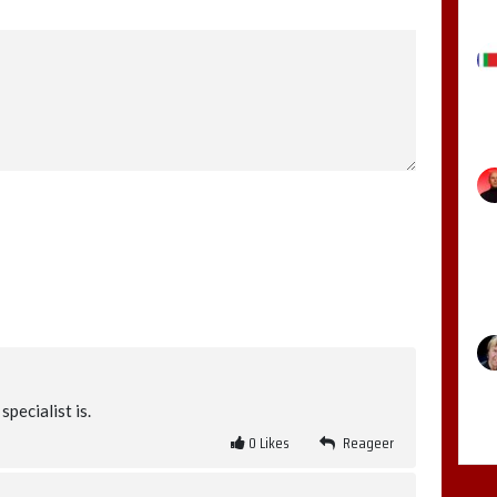
specialist is.
0
Likes
Reageer