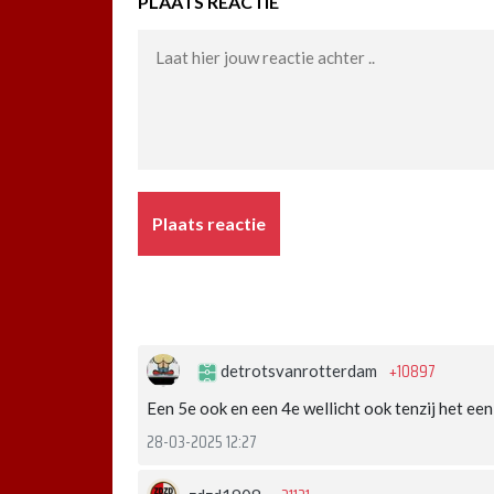
PLAATS REACTIE
Plaats reactie
+10897
detrotsvanrotterdam
Een 5e ook en een 4e wellicht ook tenzij het een 
28-03-2025 12:27