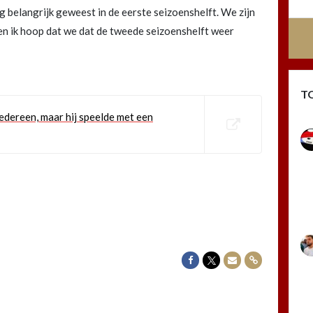
rg belangrijk geweest in de eerste seizoenshelft. We zijn
n ik hoop dat we dat de tweede seizoenshelft weer
T
iedereen, maar hij speelde met een
Delen op Facebook
Delen op Twitter
Delen via Mail
Delen via link