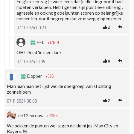
En gisteren zag je weer eens dat je die Lingr nooit had
moeten verkopen. Heb t gezien zijn positieve inbreng ,
agressie en ook nog doelpunten scoren op belangrijke
momenten, nooit begrepen dat ze m weg gingen doen.
2
07-11-2024 09:23
+17819
FFL
OH? Deed 'ie mee dan?
0
07-11-2024 10:05
+525
Dopper
Man man man het lijkt wel de doelgroep van stichting
zonnebloem
2
07-11-2024 08:08
+2065
de12evrouw
We pakken de punten wel tegen de kleintjes, Man City en
Bayern. 🤣