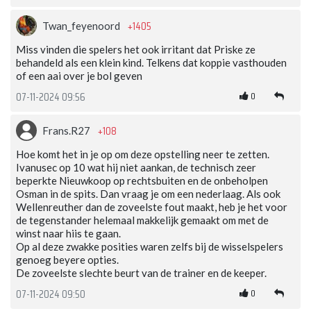
+1405
Twan_feyenoord
Miss vinden die spelers het ook irritant dat Priske ze
behandeld als een klein kind. Telkens dat koppie vasthouden
of een aai over je bol geven
0
07-11-2024 09:56
+108
Frans.R27
Hoe komt het in je op om deze opstelling neer te zetten.
Ivanusec op 10 wat hij niet aankan, de technisch zeer
beperkte Nieuwkoop op rechtsbuiten en de onbeholpen
Osman in de spits. Dan vraag je om een nederlaag. Als ook
Wellenreuther dan de zoveelste fout maakt, heb je het voor
de tegenstander helemaal makkelijk gemaakt om met de
winst naar hiis te gaan.
Op al deze zwakke posities waren zelfs bij de wisselspelers
genoeg beyere opties.
De zoveelste slechte beurt van de trainer en de keeper.
0
07-11-2024 09:50