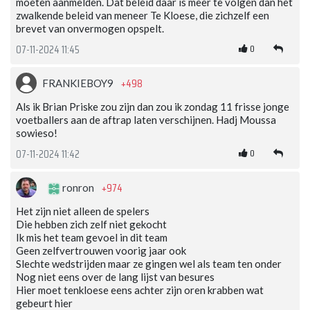
moeten aanmelden. Dat beleid daar is meer te volgen dan het
zwalkende beleid van meneer Te Kloese, die zichzelf een
brevet van onvermogen opspelt.
0
07-11-2024 11:45
+498
FRANKIEBOY9
Als ik Brian Priske zou zijn dan zou ik zondag 11 frisse jonge
voetballers aan de aftrap laten verschijnen. Hadj Moussa
sowieso!
0
07-11-2024 11:42
+974
ronron
Het zijn niet alleen de spelers
Die hebben zich zelf niet gekocht
Ik mis het team gevoel in dit team
Geen zelfvertrouwen voorig jaar ook
Slechte wedstrijden maar ze gingen wel als team ten onder
Nog niet eens over de lang lijst van besures
Hier moet tenkloese eens achter zijn oren krabben wat
gebeurt hier