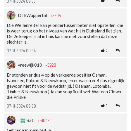
0
07-11-2024 09:35
+2204
DirkWuppertal
Die Wellenreiter kan je ondertussen beter niet opstellen, die
is weer terug op het niveau van wat hij in Duitsland liet zien.
De 2e keeper is al in huis kan me niet voorstellen dat deze
slechter is.
0
07-11-2024 09:34
+5928
vreewijk010
Er stonden er dus 4 op de verkeerde positie( Osman,
Ivanusec, Paixao & Nieuwkoop) en er waren er 4 dus eigenlijk
gewoon niet fit voor de wedstrijd. ( Osaman, Lotomba,
Timber & Nieuwkoop.) Ja dan snap ik dit wel. Wat een Clown
die Priske
0
07-11-2024 09:29
+51042
Bati
Gebrek aan kwaliteit ja