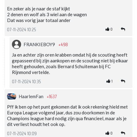
En zeker als je naar de staf kijkt
2 denen en wolf als 3 wiel aan de wagen
Dat was vorig jaar totaal ander
0
07-11-2024 10:25
+498
FRANKIEBOY9
Ja en achter zijn oren krabben omdat hij de scouting heeft
gepasseerd bij zijn aankopen en de scouting niet bij elkaar
heeft gehouden, zoals Bernard Schuiteman bij FC
Rijnmond vertelde.
1
07-11-2024 10:35
+1637
HaarlemFan
Pff ik ben op het punt gekomen dat ik ook rekening hield met
Europa League volgend jaar, dus zou doorkomen in de
Champions league hard nodig zijn qua financieel, maar als je
dit verliest houdt het ook op.
0
07-11-2024 10:09