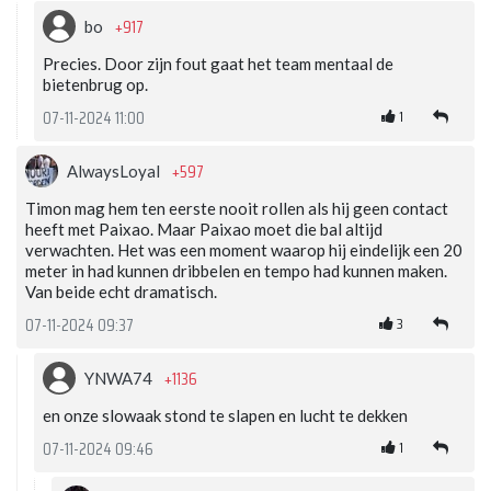
+917
bo
Precies. Door zijn fout gaat het team mentaal de
bietenbrug op.
1
07-11-2024 11:00
+597
AlwaysLoyal
Timon mag hem ten eerste nooit rollen als hij geen contact
heeft met Paixao. Maar Paixao moet die bal altijd
verwachten. Het was een moment waarop hij eindelijk een 20
meter in had kunnen dribbelen en tempo had kunnen maken.
Van beide echt dramatisch.
3
07-11-2024 09:37
+1136
YNWA74
en onze slowaak stond te slapen en lucht te dekken
1
07-11-2024 09:46