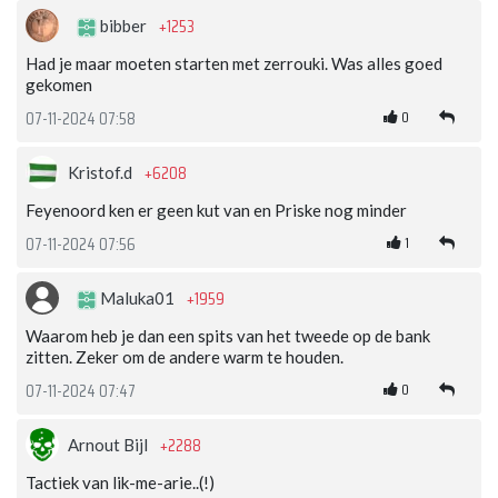
+1253
bibber
Had je maar moeten starten met zerrouki. Was alles goed
gekomen
0
07-11-2024 07:58
+6208
Kristof.d
Feyenoord ken er geen kut van en Priske nog minder
1
07-11-2024 07:56
+1959
Maluka01
Waarom heb je dan een spits van het tweede op de bank
zitten. Zeker om de andere warm te houden.
0
07-11-2024 07:47
+2288
Arnout Bijl
Tactiek van lik-me-arie..(!)