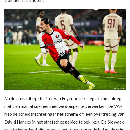
2 binnen te schieten.
Na de aansluitingstreffer van Feyenoord kreeg de thuisploeg
met tien man al snel een nieuwe domper te verwerken. De VAR
riep de scheidsrechter naar het scherm om een overtreding van
Dávid Hancko in het strafschopgebied te bekijken. De Slowaak
raakte inderdaad zijn tegenstander, waardoor de bal op de stip