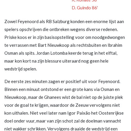
D. Guindo 86'
Zowel Feyenoord als RB Salzburg konden een enorme lijst aan
spelers opschrijven die ontbreken wegens diverse redenen.
Priske koos er in zijn basisopstelling voor om noodgedwongen
te verrassen met Bart Nieuwkoop als rechtsbuiten en Ibrahim
Osman als spits. Jordan Lotomba keerde terug in het elftal,
maar kon kort na zijn blessure uiteraard nog geen hele
wedstrijd spelen.
De eerste zes minuten zagen er positief uit voor Feyenoord.
Binnen een minuut ontstond er een grote kans via Osman en
Nieuwkoop, maar de Ghanees wist de bal niet op de juiste plek
voor de goal te krijgen, waardoor de Zeeuw vervolgens niet
kon uithalen. Niet veel later nam Igor Paixão het Oostenrijkse
doel onder vuur, maar van zijn schot zal de doelman vannacht
niet wakker schrikken. Vervolgens draaide de wedstrijd een