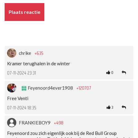
Plaats reactie
+635
chrike
Kramer terughalen in de winter
0
07-11-2024 23:31
+120707
Feyenoord4ever1908
Free Venti
3
07-11-2024 18:35
+498
FRANKIEBOY9
Feyenoord zou zich eigenlijk ook bij de Red Bull Group