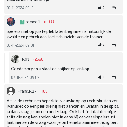
0
07-11-2024 09:13
+6033
romeo1
Spelers niet op juiste plek laten beginnen is natuurlijk de
zwakte en gebrek aan tactisch inzicht van de trainer
4
07-11-2024 09:01
+2560
Ro1
Goedemorgen u slaat de spijker op z’n kop.
0
07-11-2024 09:09
+108
Frans.R27
Als je de technisch beperkte Nieuwkoop op rechtsbuiten zet,
Ivanusec op een plek die hij niet aankan en Osman in de spits,
ja dan vraag je om een nederlaag. Ook het feit dat de enige
spits die nog kan spelen niet in eens bij de wisselspelers zit
laat mensen de vraag waar je on hemelsnaam mee bezig ben.