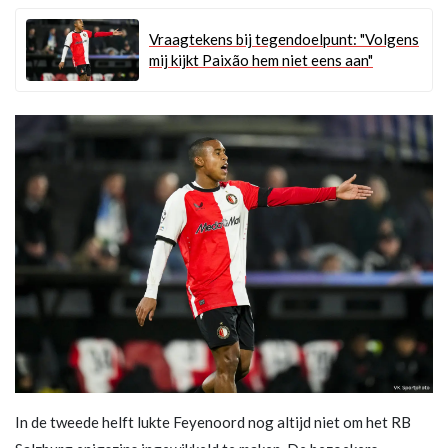
Vraagtekens bij tegendoelpunt: "Volgens
mij kijkt Paixão hem niet eens aan"
In de tweede helft lukte Feyenoord nog altijd niet om het RB