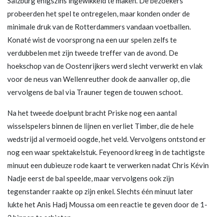
Salzburg enigszins ingewikkeld te maken. De bezoekers
probeerden het spel te ontregelen, maar konden onder de
minimale druk van de Rotterdammers vandaan voetballen.
Konaté wist de voorsprong na een uur spelen zelfs te
verdubbelen met zijn tweede treffer van de avond. De
hoekschop van de Oostenrijkers werd slecht verwerkt en vlak
voor de neus van Wellenreuther dook de aanvaller op, die
vervolgens de bal via Trauner tegen de touwen schoot.
Na het tweede doelpunt bracht Priske nog een aantal
wisselspelers binnen de lijnen en verliet Timber, die de hele
wedstrijd al vermoeid oogde, het veld. Vervolgens ontstond er
nog een waar spektakelstuk. Feyenoord kreeg in de tachtigste
minuut een dubieuze rode kaart te verwerken nadat Chris Kévin
Nadje eerst de bal speelde, maar vervolgens ook zijn
tegenstander raakte op zijn enkel. Slechts één minuut later
lukte het Anis Hadj Moussa om een reactie te geven door de 1-