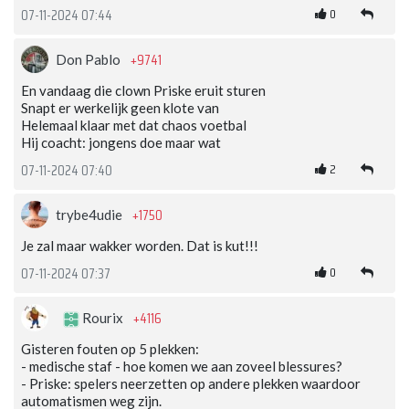
0
07-11-2024 07:44
+9741
Don Pablo
En vandaag die clown Priske eruit sturen
Snapt er werkelijk geen klote van
Helemaal klaar met dat chaos voetbal
Hij coacht: jongens doe maar wat
2
07-11-2024 07:40
+1750
trybe4udie
Je zal maar wakker worden. Dat is kut!!!
0
07-11-2024 07:37
+4116
Rourix
Gisteren fouten op 5 plekken:
- medische staf - hoe komen we aan zoveel blessures?
- Priske: spelers neerzetten op andere plekken waardoor
automatismen weg zijn.