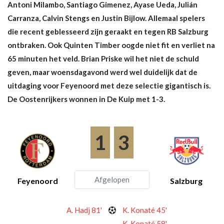
Antoni Milambo, Santiago Gimenez, Ayase Ueda, Julián
Carranza, Calvin Stengs en Justin Bijlow. Allemaal spelers
die recent geblesseerd zijn geraakt en tegen RB Salzburg
ontbraken. Ook Quinten Timber oogde niet fit en verliet na
65 minuten het veld. Brian Priske wil het niet de schuld
geven, maar woensdagavond werd wel duidelijk dat de
uitdaging voor Feyenoord met deze selectie gigantisch is.
De Oostenrijkers wonnen in De Kuip met 1-3.
1
3
Afgelopen
Feyenoord
Salzburg
A. Hadj 81'
K. Konaté 45'
K. Konaté 58'