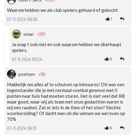
Waarom hebben we als club spelers gehuurd of gekocht
1
07-11-2024 08:06
+1911
sman
Ja snap t ook niet en ook waarom hebben we überhaupt
spelers.
0
07-11-2024 09:24
+98
poetsen
Makkelijk om alles af te schuiven op blessures! Dit was een
tegenstander die je met normaal voetbal gewoon met 0
punten naar huis had moeten sturen. Het is niet veel dat RB
maar goed, waar wij als team met onze gedachten waren is
mij een raadsel. Zat er iets in de thee of het eten? Slechte
voorbereiding? Of dacht men oh die winnen we wel even op
70%
0
07-11-2024 08:01