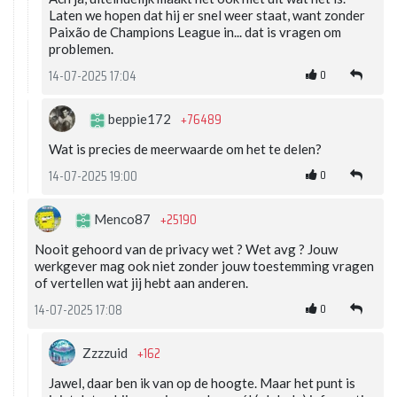
Laten we hopen dat hij er snel weer staat, want zonder
Paixão de Champions League in... dat is vragen om
problemen.
0
14-07-2025 17:04
+76489
beppie172
Wat is precies de meerwaarde om het te delen?
0
14-07-2025 19:00
+25190
Menco87
Nooit gehoord van de privacy wet ? Wet avg ? Jouw
werkgever mag ook niet zonder jouw toestemming vragen
of vertellen wat jij hebt aan anderen.
0
14-07-2025 17:08
+162
Zzzzuid
Jawel, daar ben ik van op de hoogte. Maar het punt is