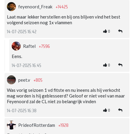
+14425
feyenoord_Freak
Laat maar lekker herstellen en bij ons blijven vind het best
volgend seizoen nog 1x vlammen
0
14-07-2025 16:42
+7596
Raftel
Eens.
0
14-07-2025 16:45
+805
peet.v
Was vorig seizoen 1 vd fitste en nu ineens als hij verkocht
mag worden is hij geblesseerd? Geloof er niet veel van maar
Feyenoord zal de CL niet zo belangrijk vinden
0
14-07-2025 16:38
+1928
PrideofRotterdam