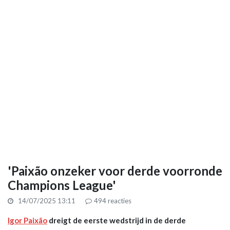
'Paixão onzeker voor derde voorronde
Champions League'
14/07/2025 13:11
494
reacties
Igor Paixão
dreigt de eerste wedstrijd in de derde