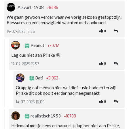
+8486
Alsvartr1908
We gaan gewoon verder waar we vorig seizoen gestopt zijn.
Blessures en een eeuwigheid wachten met aankopen.
0
14-07-2025 15:56
+20712
Peanut
Lag dus niet aan Priske 🤪
0
14-07-2025 15:57
+51063
Bati
Grappig dat mensen hier wel die illusie hadden terwijl
Priske dit ook nooit eerder had meegemaakt
0
14-07-2025 16:09
+16798
realistisch1953
Helemaal met je eens en natuurlijk lag het niet aan Priske,