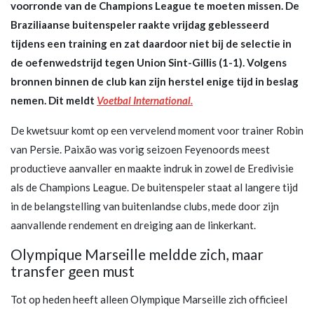
voorronde van de Champions League te moeten missen. De
Braziliaanse buitenspeler raakte vrijdag geblesseerd
tijdens een training en zat daardoor niet bij de selectie in
de oefenwedstrijd tegen Union Sint-Gillis (1-1). Volgens
bronnen binnen de club kan zijn herstel enige tijd in beslag
nemen. Dit meldt
Voetbal International.
De kwetsuur komt op een vervelend moment voor trainer Robin
van Persie. Paixão was vorig seizoen Feyenoords meest
productieve aanvaller en maakte indruk in zowel de Eredivisie
als de Champions League. De buitenspeler staat al langere tijd
in de belangstelling van buitenlandse clubs, mede door zijn
aanvallende rendement en dreiging aan de linkerkant.
Olympique Marseille meldde zich, maar
transfer geen must
Tot op heden heeft alleen Olympique Marseille zich officieel