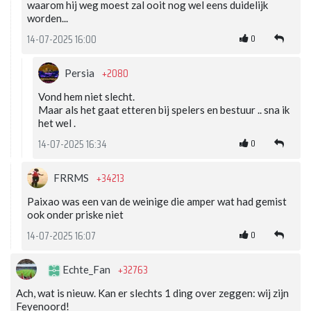
waarom hij weg moest zal ooit nog wel eens duidelijk
worden...
0
14-07-2025 16:00
+2080
Persia
Vond hem niet slecht.
Maar als het gaat etteren bij spelers en bestuur .. sna ik
het wel .
0
14-07-2025 16:34
+34213
FRRMS
Paixao was een van de weinige die amper wat had gemist
ook onder priske niet
0
14-07-2025 16:07
+32763
Echte_Fan
Ach, wat is nieuw. Kan er slechts 1 ding over zeggen: wij zijn
Feyenoord!