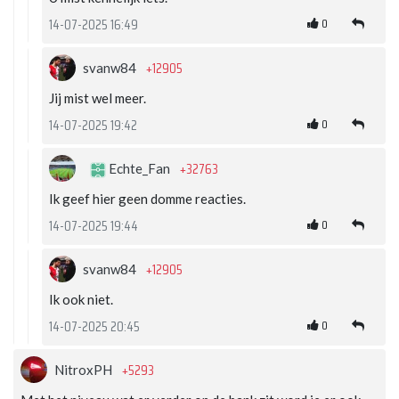
0
14-07-2025 16:49
+12905
svanw84
Jij mist wel meer.
0
14-07-2025 19:42
+32763
Echte_Fan
Ik geef hier geen domme reacties.
0
14-07-2025 19:44
+12905
svanw84
Ik ook niet.
0
14-07-2025 20:45
+5293
NitroxPH