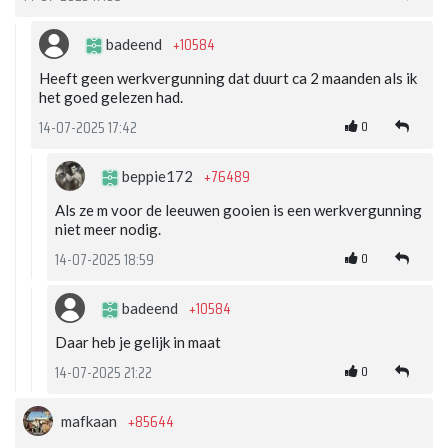
+10584
badeend
Heeft geen werkvergunning dat duurt ca 2 maanden als ik
het goed gelezen had.
0
14-07-2025 17:42
+76489
beppie172
Als ze m voor de leeuwen gooien is een werkvergunning
niet meer nodig.
0
14-07-2025 18:59
+10584
badeend
Daar heb je gelijk in maat
0
14-07-2025 21:22
+85644
mafkaan