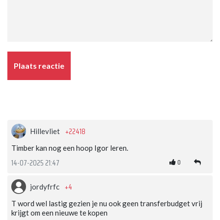
Plaats reactie
+22418
Hillevliet
Timber kan nog een hoop Igor leren.
0
14-07-2025 21:47
+4
jordyfrfc
T word wel lastig gezien je nu ook geen transferbudget vrij
krijgt om een nieuwe te kopen