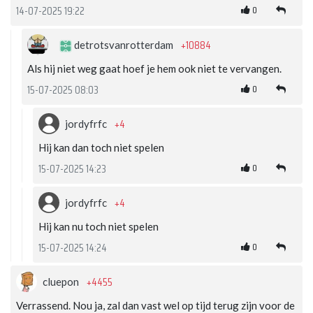
0
14-07-2025 19:22
+10884
detrotsvanrotterdam
Als hij niet weg gaat hoef je hem ook niet te vervangen.
0
15-07-2025 08:03
+4
jordyfrfc
Hij kan dan toch niet spelen
0
15-07-2025 14:23
+4
jordyfrfc
Hij kan nu toch niet spelen
0
15-07-2025 14:24
+4455
cluepon
Verrassend. Nou ja, zal dan vast wel op tijd terug zijn voor de