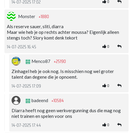
0
14-07-2025 17:02
+1880
Monster
Als reserve sauer, sliti, diarra
Maar wie heb je op rechts achter moussa? Eigenlijk alleen
stengs toch? Slory komt denk tekort
0
14-07-2025 16:45
+25190
Menco87
Zinhagel heb je ook nog. Is misschien nog wel groter
talent dan degene die je opnoemt.
0
14-07-2025 17:09
+10584
badeend
Diarra heeft nog geen werkvergunning dus die mag nog
niet trainen en spelen voor ons
0
14-07-2025 17:44