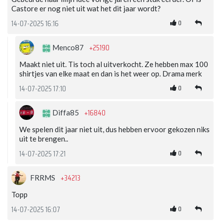
Castore er nog niet uit wat het dit jaar wordt?
0
14-07-2025 16:16
+25190
Menco87
Maakt niet uit. Tis toch al uitverkocht. Ze hebben max 100
shirtjes van elke maat en dan is het weer op. Drama merk
0
14-07-2025 17:10
+16840
Diffa85
We spelen dit jaar niet uit, dus hebben ervoor gekozen niks
uit te brengen..
0
14-07-2025 17:21
+34213
FRRMS
Topp
0
14-07-2025 16:07