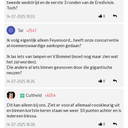
tweede wedstrijd en de eerste 3 ronden van de Eredivisie.
Toch?
0
14-07-2025 19:03
+2547
Tai
Ik volg eigenlijk alleen Feyenoord... heeft onze concurrentie
al noemenswaardige aankopen gedaan?
Ik las iets van lampen en V.Bommel (moet nog maar zien wat
het zal worden).
Die andere al iets binnen gesnoven door die gigantische
neuzen?
0
14-07-2025 18:26
+6054
Cultheld
Dit kan alleen bij ons. Ziet er vooraf allemaal rooskleurig uit
en binnen kortste keren staan we weer 10 punten achter en is
iedereen blessa.
0
14-07-2025 18:06