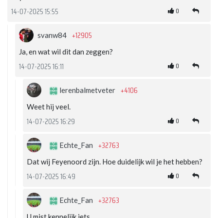
0
14-07-2025 15:55
+12905
svanw84
Ja, en wat wil dit dan zeggen?
0
14-07-2025 16:11
+4106
lerenbalmetveter
Weet hij veel.
0
14-07-2025 16:29
+32763
Echte_Fan
Dat wij Feyenoord zijn. Hoe duidelijk wil je het hebben?
0
14-07-2025 16:49
+32763
Echte_Fan
U mist kennelijk iets.