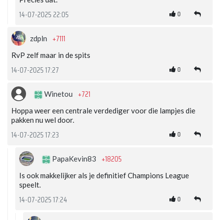
0
14-07-2025 22:05
+7111
zdpln
RvP zelf maar in de spits
0
14-07-2025 17:27
+721
Winetou
Hoppa weer een centrale verdediger voor die lampjes die
pakken nu wel door.
0
14-07-2025 17:23
+18205
PapaKevin83
Is ook makkelijker als je definitief Champions League
speelt.
0
14-07-2025 17:24