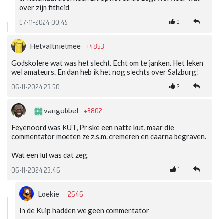
over zijn fitheid
0
07-11-2024 00:45
+4853
Hetvaltnietmee
Godskolere wat was het slecht. Echt om te janken. Het leken
wel amateurs. En dan heb ik het nog slechts over Salzburg!
2
06-11-2024 23:50
+8802
vangobbel
Feyenoord was KUT, Priske een natte kut, maar die
commentator moeten ze z.s.m. cremeren en daarna begraven.
Wat een lul was dat zeg.
1
06-11-2024 23:46
+2646
Loekie
In de Kuip hadden we geen commentator