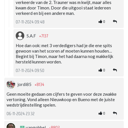
verkeerde van de 2. Trauner was m kwijt, maar alles
kwam door Timon. Door die uitgooi staat iedereen
verkeerd en bij een andere man.
0
07-11-2024 09:48
+7137
S.A.F
Hoe dan ook: met 3 verdedigers had je die ene spits
gewoon van het scoren af moeten kunnen houden…
Begint bij Timon, maar het had daarna nog makkelijk
hersteld kunnen worden.
0
07-11-2024 09:50
+8134
jordi85
Geen moeite gedaan om cijfers te geven voor deze zwakke
vertoning. Vond alleen Nieuwkoop en Bueno met de juiste
wedstrijdinstelling spelen.
0
06-11-2024 23:32
+8802
vangobbel