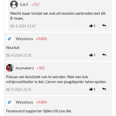
+7137
S.A.F
Wacht maar totdat we ook uit moeten aantreden met dit
B-team.
0
06-11-2024 23:47
+14884
Wezeloos
Noa kut
0
06-11-2024 23:35
+360
keymakerz
Paixao om doodziek van te worden. Wat een luie
schijnvoetballer is dat. Liever een jeugdspeler laten spelen.
8
06-11-2024 23:35
+14884
Wezeloos
Feyenoord supporter lijden till you die