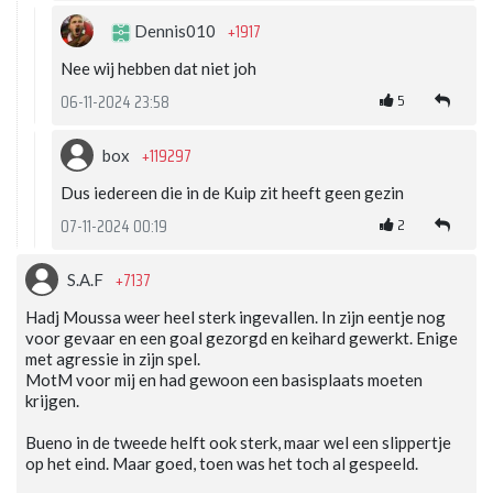
+1917
Dennis010
Nee wij hebben dat niet joh
5
06-11-2024 23:58
+119297
box
Dus iedereen die in de Kuip zit heeft geen gezin
2
07-11-2024 00:19
+7137
S.A.F
Hadj Moussa weer heel sterk ingevallen. In zijn eentje nog
voor gevaar en een goal gezorgd en keihard gewerkt. Enige
met agressie in zijn spel.
MotM voor mij en had gewoon een basisplaats moeten
krijgen.
Bueno in de tweede helft ook sterk, maar wel een slippertje
op het eind. Maar goed, toen was het toch al gespeeld.