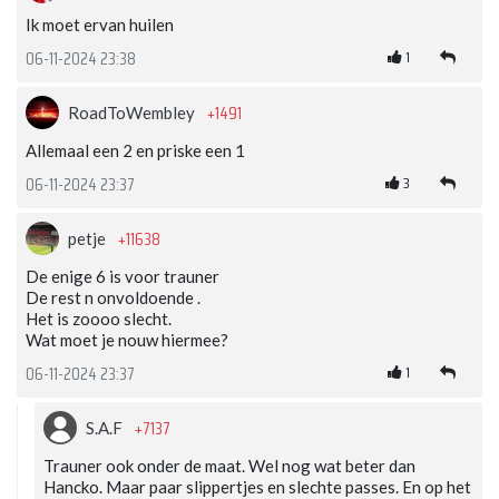
Ik moet ervan huilen
1
06-11-2024 23:38
+1491
RoadToWembley
Allemaal een 2 en priske een 1
3
06-11-2024 23:37
+11638
petje
De enige 6 is voor trauner
De rest n onvoldoende .
Het is zoooo slecht.
Wat moet je nouw hiermee?
1
06-11-2024 23:37
+7137
S.A.F
Trauner ook onder de maat. Wel nog wat beter dan
Hancko. Maar paar slippertjes en slechte passes. En op het