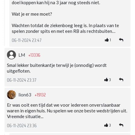
doel koppen kan hij na 3 jaar nog steeds niet.
Wat je er mee moet?
Wachten totdat de ziekenboeg leeg is. In plaats van te
spelen zonder spits en met een RB als rechtsbuiten…
1
06-11-2024 23:47
+13336
LM
Smal lekker buitenkantje terwijl je (onnodig) wordt
uitgefloten.
3
06-11-2024 23:37
+19132
lion63
Er was ooit een tijd dat we voor iedereen onverslaanbaar
waren in eigen huis. Nu spelen we onze beste wedstrijden uit.
Vreemde situatie...
3
06-11-2024 23:36