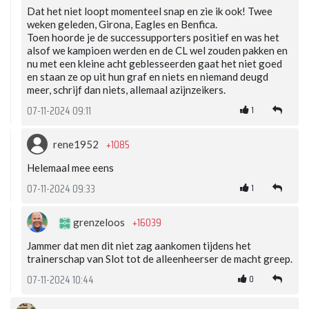
Dat het niet loopt momenteel snap en zie ik ook! Twee
weken geleden, Girona, Eagles en Benfica.
Toen hoorde je de successupporters positief en was het
alsof we kampioen werden en de CL wel zouden pakken en
nu met een kleine acht geblesseerden gaat het niet goed
en staan ze op uit hun graf en niets en niemand deugd
meer, schrijf dan niets, allemaal azijnzeikers.
1
07-11-2024 09:11
+1085
rene1952
Helemaal mee eens
1
07-11-2024 09:33
+16039
grenzeloos
Jammer dat men dit niet zag aankomen tijdens het
trainerschap van Slot tot de alleenheerser de macht greep.
0
07-11-2024 10:44