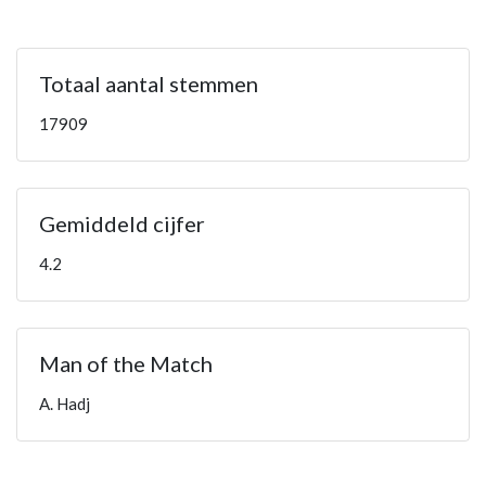
4.6
Totaal aantal stemmen
17909
Gemiddeld cijfer
4.2
Man of the Match
A. Hadj