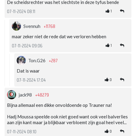
De scheidsrechter was het slechtste in deze tyfus bende
1
07-11-2024 08:11
+11768
Svennuh
maar zeker niet de rede dat we verloren hebben
1
07-11-2024 09:06
+287
Ton.G26
Dat is waar
0
07-11-2024 17:04
+48279
jack98
Bijna allemaal een dikke onvoldoende op Trauner na!
Hadj Moussa speelde ook niet goed want ook veel balverlies
aan zijn kant maar ja blijkbaar verbloemt zijn goal heel veel...
0
07-11-2024 08:10