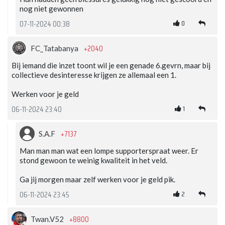
nog niet gewonnen
0
07-11-2024 00:38
+2040
FC_Tatabanya
Bij iemand die inzet toont wil je een genade 6.gevrn, maar bij
collectieve desinteresse krijgen ze allemaal een 1.
Werken voor je geld
1
06-11-2024 23:40
+7137
S.A.F
Man man man wat een lompe supporterspraat weer. Er
stond gewoon te weinig kwaliteit in het veld.
Ga jij morgen maar zelf werken voor je geld pik.
2
06-11-2024 23:45
+8800
Twan.V52