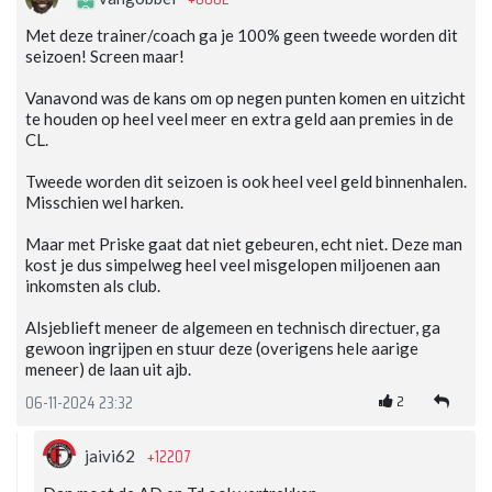
Met deze trainer/coach ga je 100% geen tweede worden dit
seizoen! Screen maar!
Vanavond was de kans om op negen punten komen en uitzicht
te houden op heel veel meer en extra geld aan premies in de
CL.
Tweede worden dit seizoen is ook heel veel geld binnenhalen.
Misschien wel harken.
Maar met Priske gaat dat niet gebeuren, echt niet. Deze man
kost je dus simpelweg heel veel misgelopen miljoenen aan
inkomsten als club.
Alsjeblieft meneer de algemeen en technisch directuer, ga
gewoon ingrijpen en stuur deze (overigens hele aarige
meneer) de laan uit ajb.
2
06-11-2024 23:32
+12207
jaivi62