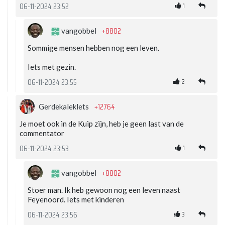
1
06-11-2024 23:52
+8802
vangobbel
Sommige mensen hebben nog een leven.
Iets met gezin.
2
06-11-2024 23:55
+12764
Gerdekaleklets
Je moet ook in de Kuip zijn, heb je geen last van de
commentator
1
06-11-2024 23:53
+8802
vangobbel
Stoer man. Ik heb gewoon nog een leven naast
Feyenoord. Iets met kinderen
3
06-11-2024 23:56