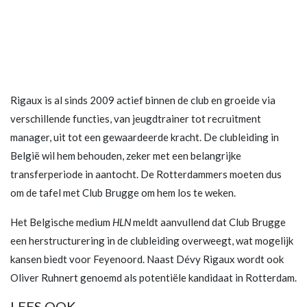
Rigaux is al sinds 2009 actief binnen de club en groeide via
verschillende functies, van jeugdtrainer tot recruitment
manager, uit tot een gewaardeerde kracht. De clubleiding in
België wil hem behouden, zeker met een belangrijke
transferperiode in aantocht. De Rotterdammers moeten dus
om de tafel met Club Brugge om hem los te weken.
Het Belgische medium
HLN
meldt aanvullend dat Club Brugge
een herstructurering in de clubleiding overweegt, wat mogelijk
kansen biedt voor Feyenoord. Naast Dévy Rigaux wordt ook
Oliver Ruhnert genoemd als potentiële kandidaat in Rotterdam.
LEES OOK