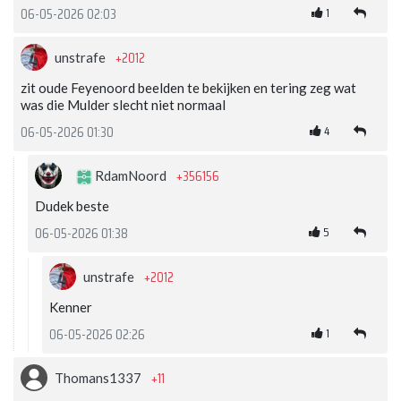
1
06-05-2026 02:03
+2012
unstrafe
zit oude Feyenoord beelden te bekijken en tering zeg wat
was die Mulder slecht niet normaal
4
06-05-2026 01:30
+356156
RdamNoord
Dudek beste
5
06-05-2026 01:38
+2012
unstrafe
Kenner
1
06-05-2026 02:26
+11
Thomans1337