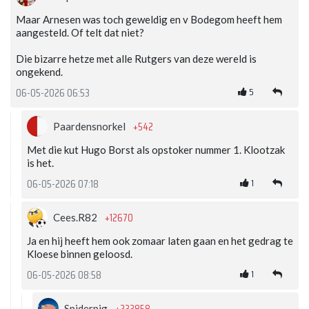
Maar Arnesen was toch geweldig en v Bodegom heeft hem
aangesteld. Of telt dat niet?
Die bizarre hetze met alle Rutgers van deze wereld is
ongekend.
5
06-05-2026 06:53
+542
Paardensnorkel
Met die kut Hugo Borst als opstoker nummer 1. Klootzak
is het.
1
06-05-2026 07:18
+12670
Cees.R82
Ja en hij heeft hem ook zomaar laten gaan en het gedrag te
Kloese binnen geloosd.
1
06-05-2026 08:58
Spiderpig