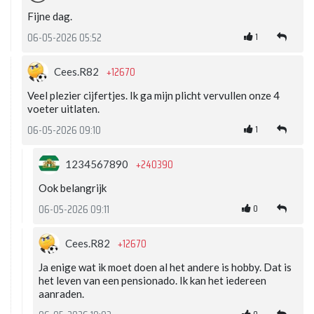
Fijne dag.
1
06-05-2026 05:52
+12670
Cees.R82
Veel plezier cijfertjes. Ik ga mijn plicht vervullen onze 4
voeter uitlaten.
1
06-05-2026 09:10
+240390
1234567890
Ook belangrijk
0
06-05-2026 09:11
+12670
Cees.R82
Ja enige wat ik moet doen al het andere is hobby. Dat is
het leven van een pensionado. Ik kan het iedereen
aanraden.