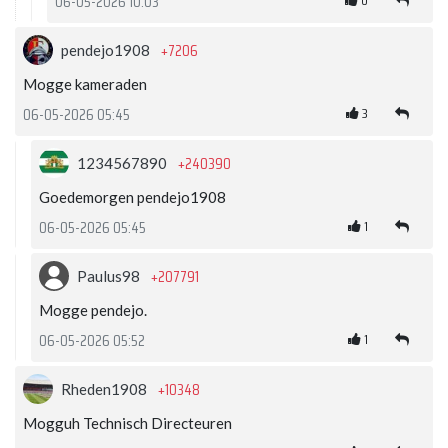
0
06-05-2026 10:03
+7206
pendejo1908
Mogge kameraden
3
06-05-2026 05:45
+240390
1234567890
Goedemorgen pendejo1908
1
06-05-2026 05:45
+207791
Paulus98
Mogge pendejo.
1
06-05-2026 05:52
+10348
Rheden1908
Mogguh Technisch Directeuren