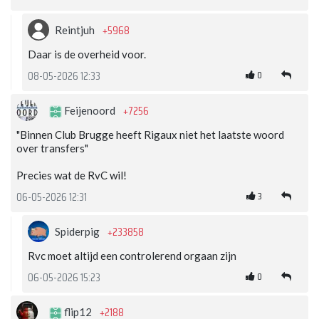
+5968
Reintjuh
Daar is de overheid voor.
0
08-05-2026 12:33
+7256
Feijenoord
"Binnen Club Brugge heeft Rigaux niet het laatste woord
over transfers"
Precies wat de RvC wil!
3
06-05-2026 12:31
+233858
Spiderpig
Rvc moet altijd een controlerend orgaan zijn
0
06-05-2026 15:23
+2188
flip12