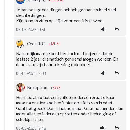
+233858
Je kan ook goede dingen hebbeb gedaan en heel veel
slechte dingen..
Zijn termijn zit erop , tijd voor een frisse wind.
1
06-05-2026 10:51
+12670
Cees.R82
Natuurlijk maar je bent het toch met mij eens dat de
laatste 2 jaar dramatisch genoemd mogen worden. En
daar staat zijn handtekening ook onder.
1
06-05-2026 12:03
+3773
Nocaption
Hiermee absoluut eens, alleen iedereen praat elkaar
maar na en niemand heeft hier ooit iets van krediet.
Gaat het goed? Dan is het normaal. Gaat het minder, dan
moet alles en iedereen oprotten onder bedreiging of
scheldpartijen.
0
06-05-2026 12:48