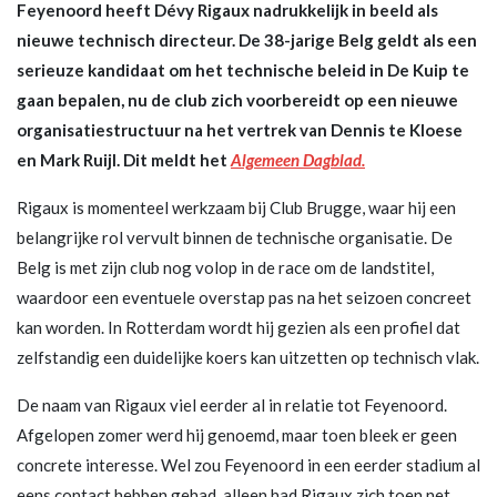
Feyenoord heeft Dévy Rigaux nadrukkelijk in beeld als
nieuwe technisch directeur. De 38-jarige Belg geldt als een
serieuze kandidaat om het technische beleid in De Kuip te
gaan bepalen, nu de club zich voorbereidt op een nieuwe
organisatiestructuur na het vertrek van Dennis te Kloese
en Mark Ruijl. Dit meldt het
Algemeen Dagblad.
Rigaux is momenteel werkzaam bij Club Brugge, waar hij een
belangrijke rol vervult binnen de technische organisatie. De
Belg is met zijn club nog volop in de race om de landstitel,
waardoor een eventuele overstap pas na het seizoen concreet
kan worden. In Rotterdam wordt hij gezien als een profiel dat
zelfstandig een duidelijke koers kan uitzetten op technisch vlak.
De naam van Rigaux viel eerder al in relatie tot Feyenoord.
Afgelopen zomer werd hij genoemd, maar toen bleek er geen
concrete interesse. Wel zou Feyenoord in een eerder stadium al
eens contact hebben gehad, alleen had Rigaux zich toen net