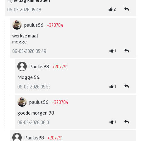
Fijne dag kameraden
2
06-05-2026 05:48
+378784
paulus56
werkse maat
mogge
1
06-05-2026 05:49
+207791
Paulus98
Mogge 56.
1
06-05-2026 05:53
+378784
paulus56
goede morgen 98
1
06-05-2026 06:01
+207791
Paulus98