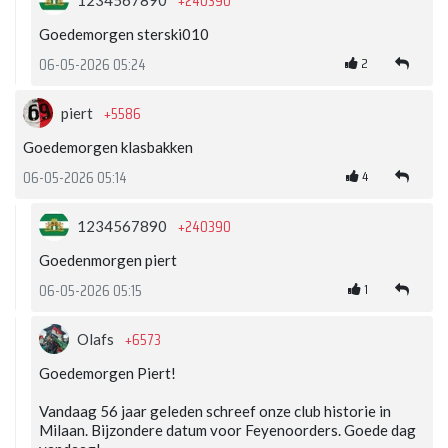
+240390
1234567890
Goedemorgen sterski010
2
06-05-2026 05:24
+5586
piert
Goedemorgen klasbakken
4
06-05-2026 05:14
+240390
1234567890
Goedenmorgen piert
1
06-05-2026 05:15
+6573
Olafs
Goedemorgen Piert!
Vandaag 56 jaar geleden schreef onze club historie in
Milaan. Bijzondere datum voor Feyenoorders. Goede dag