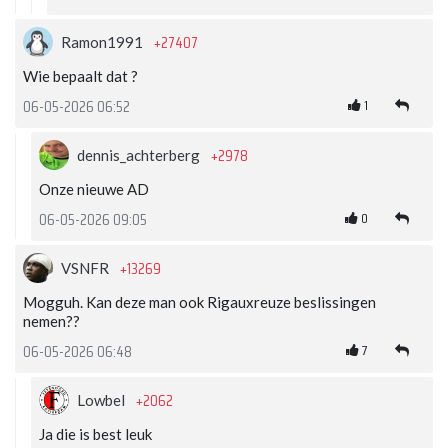
+27407
Ramon1991
Wie bepaalt dat ?
1
06-05-2026 06:52
+2978
dennis_achterberg
Onze nieuwe AD
0
06-05-2026 09:05
+13269
VSNFR
Mogguh. Kan deze man ook Rigauxreuze beslissingen
nemen??
7
06-05-2026 06:48
+2062
Lowbel
Ja die is best leuk