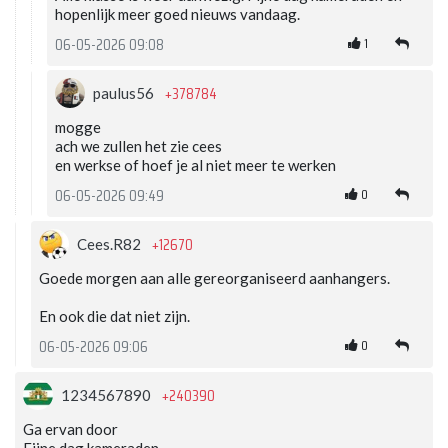
hopenlijk meer goed nieuws vandaag.
1
06-05-2026 09:08
+378784
paulus56
mogge
ach we zullen het zie cees
en werkse of hoef je al niet meer te werken
0
06-05-2026 09:49
+12670
Cees.R82
Goede morgen aan alle gereorganiseerd aanhangers.
En ook die dat niet zijn.
0
06-05-2026 09:06
+240390
1234567890
Ga ervan door