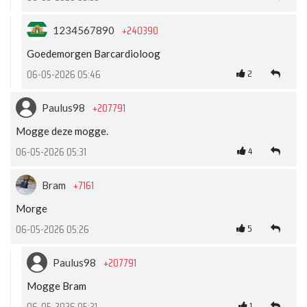
+240390
1234567890
Goedemorgen Barcardioloog
2
06-05-2026 05:46
+207791
Paulus98
Mogge deze mogge.
4
06-05-2026 05:31
+7161
Bram
Morge
5
06-05-2026 05:26
+207791
Paulus98
Mogge Bram
1