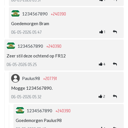
06-05-2026 05:31
+240390
1234567890
Goedemorgen Bram
1
06-05-2026 05:47
+240390
1234567890
Zeer stil deze ochtend op FR12
4
06-05-2026 05:25
+207791
Paulus98
Mogge 1234567890.
2
06-05-2026 05:32
+240390
1234567890
Goedemorgen Paulus98