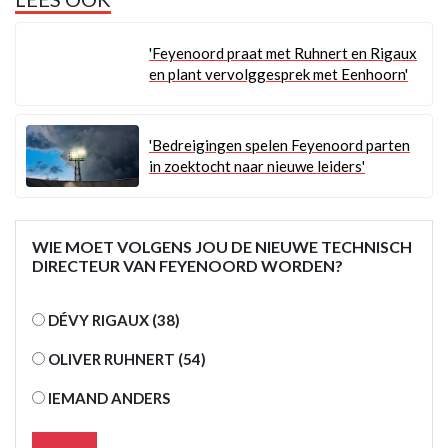
'Feyenoord praat met Ruhnert en Rigaux
en plant vervolggesprek met Eenhoorn'
'Bedreigingen spelen Feyenoord parten
in zoektocht naar nieuwe leiders'
WIE MOET VOLGENS JOU DE NIEUWE TECHNISCH
DIRECTEUR VAN FEYENOORD WORDEN?
DÉVY RIGAUX (38)
OLIVER RUHNERT (54)
IEMAND ANDERS