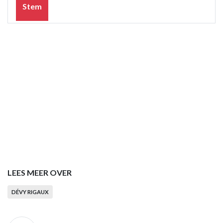
Stem
LEES MEER OVER
DÉVY RIGAUX