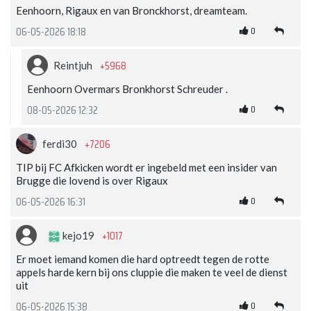
Eenhoorn, Rigaux en van Bronckhorst, dreamteam.
0
06-05-2026 18:18
+5968
Reintjuh
Eenhoorn Overmars Bronkhorst Schreuder .
0
08-05-2026 12:32
+7206
ferdi30
TIP bij FC Afkicken wordt er ingebeld met een insider van
Brugge die lovend is over Rigaux
0
06-05-2026 16:31
+1017
kejo19
Er moet iemand komen die hard optreedt tegen de rotte
appels harde kern bij ons cluppie die maken te veel de dienst
uit
0
06-05-2026 15:38