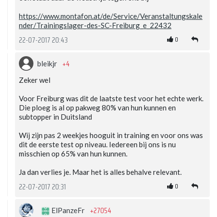
https://www.montafon.at/de/Service/Veranstaltungskale
nder/Trainingslager-des-SC-Freiburg_e_22432
0
22-07-2017 20:43
+4
bleikjr
Zeker wel
Voor Freiburg was dit de laatste test voor het echte werk.
Die ploeg is al op pakweg 80% van hun kunnen en
subtopper in Duitsland
Wij zijn pas 2 weekjes hooguit in training en voor ons was
dit de eerste test op niveau. Iedereen bij ons is nu
misschien op 65% van hun kunnen.
Ja dan verlies je. Maar het is alles behalve relevant.
0
22-07-2017 20:31
+27054
ElPanzeFr