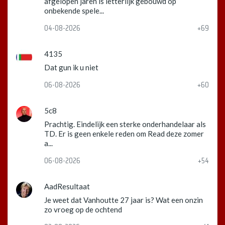
afgelopen jaren is letterlijk gebouwd op
onbekende spele...
04-08-2026
+69
4135
Dat gun ik u niet
06-08-2026
+60
5c8
Prachtig. Eindelijk een sterke onderhandelaar als
TD. Er is geen enkele reden om Read deze zomer
a...
06-08-2026
+54
AadResultaat
Je weet dat Vanhoutte 27 jaar is? Wat een onzin
zo vroeg op de ochtend