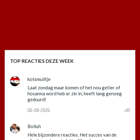
TOP REACTIES DEZE WEEK
kotsmuiltje
Laat zondag maar komen of het nou getier of
hosanna word heb er zin in, heeft lang genoeg
geduurd!
06-08-2026
+81
Bolluh
Hele bijzondere reacties. Het succes van de