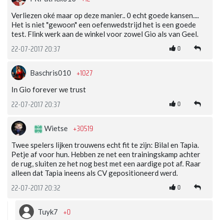
Verliezen oké maar op deze manier.. 0 echt goede kansen....
Het is niet "gewoon" een oefenwedstrijd het is een goede
test. Flink werk aan de winkel voor zowel Gio als van Geel.
0
22-07-2017 20:37
+1027
Baschris010
In Gio forever we trust
0
22-07-2017 20:37
+30519
Wietse
Twee spelers lijken trouwens echt fit te zijn: Bilal en Tapia.
Petje af voor hun. Hebben ze net een trainingskamp achter
de rug, sluiten ze het nog best met een aardige pot af. Raar
alleen dat Tapia ineens als CV gepositioneerd werd.
0
22-07-2017 20:32
+0
Tuyk7