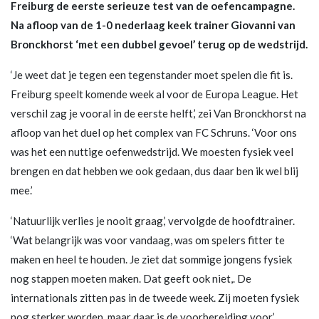
Freiburg de eerste serieuze test van de oefencampagne.
Na afloop van de 1-0 nederlaag keek trainer Giovanni van
Bronckhorst ‘met een dubbel gevoel’ terug op de wedstrijd.
‘Je weet dat je tegen een tegenstander moet spelen die fit is.
Freiburg speelt komende week al voor de Europa League. Het
verschil zag je vooral in de eerste helft,’ zei Van Bronckhorst na
afloop van het duel op het complex van FC Schruns. ‘Voor ons
was het een nuttige oefenwedstrijd. We moesten fysiek veel
brengen en dat hebben we ook gedaan, dus daar ben ik wel blij
mee.’
‘Natuurlijk verlies je nooit graag,’ vervolgde de hoofdtrainer.
‘Wat belangrijk was voor vandaag, was om spelers fitter te
maken en heel te houden. Je ziet dat sommige jongens fysiek
nog stappen moeten maken. Dat geeft ook niet,. De
internationals zitten pas in de tweede week. Zij moeten fysiek
nog sterker worden, maar daar is de voorbereiding voor.’