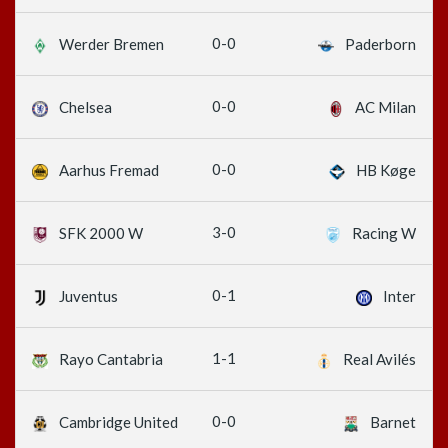
0-0
Werder Bremen
Paderborn
0-0
Chelsea
AC Milan
0-0
Aarhus Fremad
HB Køge
3-0
SFK 2000 W
Racing W
0-1
Juventus
Inter
1-1
Rayo Cantabria
Real Avilés
0-0
Cambridge United
Barnet