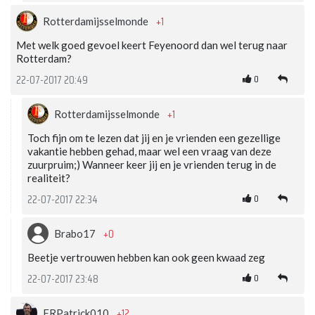
+1
Rotterdamijsselmonde
Met welk goed gevoel keert Feyenoord dan wel terug naar
Rotterdam?
0
22-07-2017 20:49
+1
Rotterdamijsselmonde
Toch fijn om te lezen dat jij en je vrienden een gezellige
vakantie hebben gehad, maar wel een vraag van deze
zuurpruim;) Wanneer keer jij en je vrienden terug in de
realiteit?
0
22-07-2017 22:34
+0
Brabo17
Beetje vertrouwen hebben kan ook geen kwaad zeg
0
22-07-2017 23:48
+12
FRPatrick010