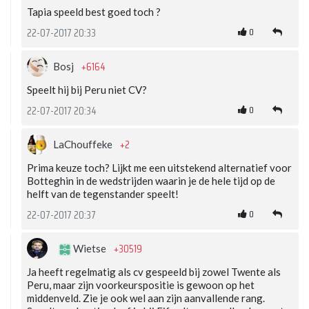
Tapia speeld best goed toch ?
0
22-07-2017 20:33
+6164
Bosj
Speelt hij bij Peru niet CV?
0
22-07-2017 20:34
+2
LaChouffeke
Prima keuze toch? Lijkt me een uitstekend alternatief voor
Botteghin in de wedstrijden waarin je de hele tijd op de
helft van de tegenstander speelt!
0
22-07-2017 20:37
+30519
Wietse
Ja heeft regelmatig als cv gespeeld bij zowel Twente als
Peru, maar zijn voorkeurspositie is gewoon op het
middenveld. Zie je ook wel aan zijn aanvallende rang.