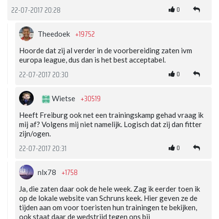
0
22-07-2017 20:28
+19752
Theedoek
Hoorde dat zij al verder in de voorbereiding zaten ivm
europa league, dus dan is het best acceptabel.
0
22-07-2017 20:30
+30519
Wietse
Heeft Freiburg ook net een trainingskamp gehad vraag ik
mij af? Volgens mij niet namelijk. Logisch dat zij dan fitter
zijn/ogen.
0
22-07-2017 20:31
+1758
nlx78
Ja, die zaten daar ook de hele week. Zag ik eerder toen ik
op de lokale website van Schruns keek. Hier geven ze de
tijden aan om voor toeristen hun trainingen te bekijken,
ook staat daar de wedstrijd tegen ons bij