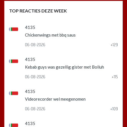
TOP REACTIES DEZE WEEK
4135
Chickenwings met bbq saus
06-08-2026
+129
4135
Kebab guys was gezellig gister met Bolluh
06-08-2026
+115
4135
Videorecorder wel meegenomen
06-08-2026
+109
4135