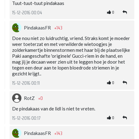
Tuut-tuut-tuut pindakaas
0
15-12-2016 00:04
+143
PindakaasFR
Doe nou niet zo luidruchtig, vriend. Straks komt je moeder
weer toeterzat en met verwilderde wietoogjes je
zolderkamertje binnenstormen met haar bij de plaatselijke
Paki aangeschafte 'originele' Gucci-riem in de hand, en
mag jij je decaan weer zien uit te leggen hoe je door het
tegen een deur aan te lopen bloedrode striemen in je
gezicht krijgt..
0
15-12-2016 00:11
+0
RotZ
De pindakaas van de lidl is niet te vreten.
0
15-12-2016 00:17
+143
PindakaasFR