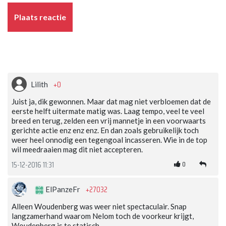
Plaats reactie
+0
Lilith
Juist ja, dik gewonnen. Maar dat mag niet verbloemen dat de
eerste helft uitermate matig was. Laag tempo, veel te veel
breed en terug, zelden een vrij mannetje in een voorwaarts
gerichte actie enz enz enz. En dan zoals gebruikelijk toch
weer heel onnodig een tegengoal incasseren. Wie in de top
wil meedraaien mag dit niet accepteren.
0
15-12-2016 11:31
+27032
ElPanzeFr
Alleen Woudenberg was weer niet spectaculair. Snap
langzamerhand waarom Nelom toch de voorkeur krijgt,
Woudenberg is te statisch