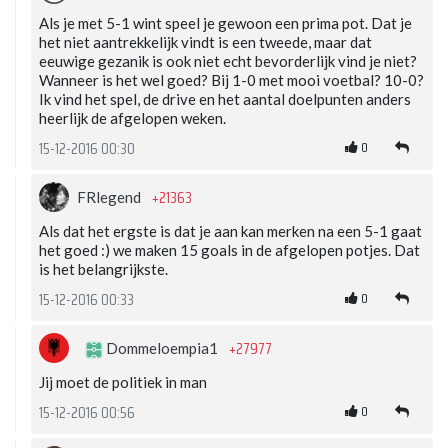
Als je met 5-1 wint speel je gewoon een prima pot. Dat je
het niet aantrekkelijk vindt is een tweede, maar dat
eeuwige gezanik is ook niet echt bevorderlijk vind je niet?
Wanneer is het wel goed? Bij 1-0 met mooi voetbal? 10-0?
Ik vind het spel, de drive en het aantal doelpunten anders
heerlijk de afgelopen weken.
0
15-12-2016 00:30
+21363
FRlegend
Als dat het ergste is dat je aan kan merken na een 5-1 gaat
het goed :) we maken 15 goals in de afgelopen potjes. Dat
is het belangrijkste.
0
15-12-2016 00:33
+27977
Dommeloempia1
Jij moet de politiek in man
0
15-12-2016 00:56