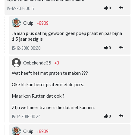
0
15-12-2016 00:17
+6909
Cluip
Ja man plus dat hij gewoon geen poep praat en pas bijna
1,5 jaar bezig is
0
15-12-2016 00:20
+0
Onbekende35
Wat heeft het met praten te maken ???
Oke hij kan beter praten met de pers.
Maar kon Rutten dat ook ?
ZIjn wel meer trainers die dat niet kunnen.
0
15-12-2016 00:24
+6909
Cluip