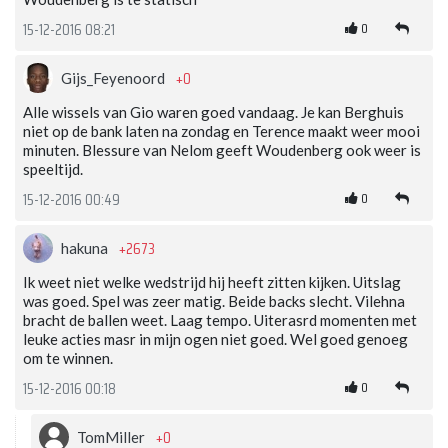
0
15-12-2016 08:21
+0
Gijs_Feyenoord
Alle wissels van Gio waren goed vandaag. Je kan Berghuis
niet op de bank laten na zondag en Terence maakt weer mooi
minuten. Blessure van Nelom geeft Woudenberg ook weer is
speeltijd.
0
15-12-2016 00:49
+2673
hakuna
Ik weet niet welke wedstrijd hij heeft zitten kijken. Uitslag
was goed. Spel was zeer matig. Beide backs slecht. Vilehna
bracht de ballen weet. Laag tempo. Uiterasrd momenten met
leuke acties masr in mijn ogen niet goed. Wel goed genoeg
om te winnen.
0
15-12-2016 00:18
+0
TomMiller