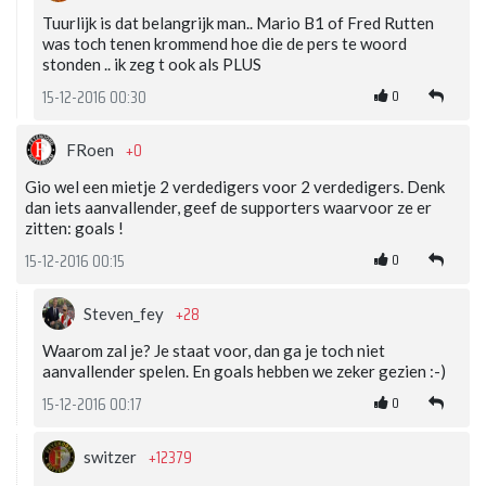
Tuurlijk is dat belangrijk man.. Mario B1 of Fred Rutten
was toch tenen krommend hoe die de pers te woord
stonden .. ik zeg t ook als PLUS
0
15-12-2016 00:30
+0
FRoen
Gio wel een mietje 2 verdedigers voor 2 verdedigers. Denk
dan iets aanvallender, geef de supporters waarvoor ze er
zitten: goals !
0
15-12-2016 00:15
+28
Steven_fey
Waarom zal je? Je staat voor, dan ga je toch niet
aanvallender spelen. En goals hebben we zeker gezien :-)
0
15-12-2016 00:17
+12379
switzer