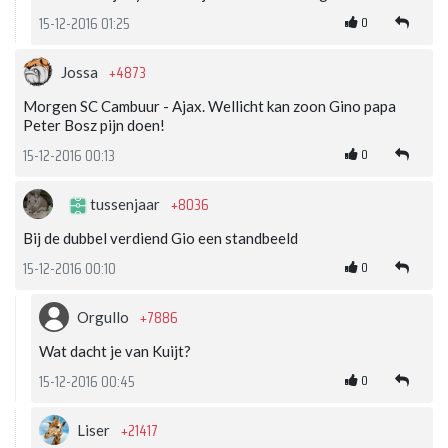
0
15-12-2016 01:25
+4873
Jossa
Morgen SC Cambuur - Ajax. Wellicht kan zoon Gino papa
Peter Bosz pijn doen!
0
15-12-2016 00:13
+8036
tussenjaar
Bij de dubbel verdiend Gio een standbeeld
0
15-12-2016 00:10
+7886
Orgullo
Wat dacht je van Kuijt?
0
15-12-2016 00:45
+21417
Liser