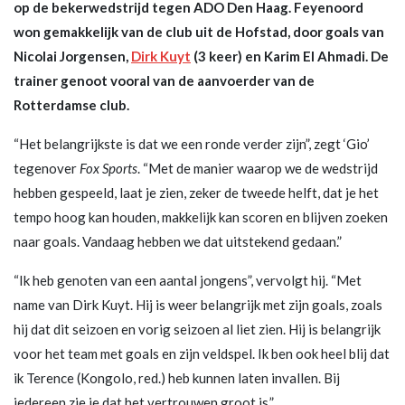
op de bekerwedstrijd tegen ADO Den Haag. Feyenoord
won gemakkelijk van de club uit de Hofstad, door goals van
Nicolai Jorgensen,
Dirk Kuyt
(3 keer) en Karim El Ahmadi. De
trainer genoot vooral van de aanvoerder van de
Rotterdamse club.
“Het belangrijkste is dat we een ronde verder zijn”, zegt ‘Gio’
tegenover
Fox Sports
. “Met de manier waarop we de wedstrijd
hebben gespeeld, laat je zien, zeker de tweede helft, dat je het
tempo hoog kan houden, makkelijk kan scoren en blijven zoeken
naar goals. Vandaag hebben we dat uitstekend gedaan.”
“Ik heb genoten van een aantal jongens”, vervolgt hij. “Met
name van Dirk Kuyt. Hij is weer belangrijk met zijn goals, zoals
hij dat dit seizoen en vorig seizoen al liet zien. Hij is belangrijk
voor het team met goals en zijn veldspel. Ik ben ook heel blij dat
ik Terence (Kongolo, red.) heb kunnen laten invallen. Bij
iedereen zie je dat het vertrouwen groot is.”