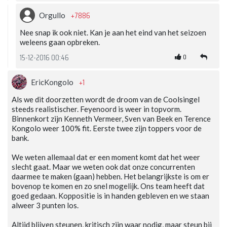
+7886
Orgullo
Nee snap ik ook niet. Kan je aan het eind van het seizoen
weleens gaan opbreken.
0
15-12-2016 00:46
+1
EricKongolo
Als we dit doorzetten wordt de droom van de Coolsingel
steeds realistischer. Feyenoord is weer in topvorm.
Binnenkort zijn Kenneth Vermeer, Sven van Beek en Terence
Kongolo weer 100% fit. Eerste twee zijn toppers voor de
bank.
We weten allemaal dat er een moment komt dat het weer
slecht gaat. Maar we weten ook dat onze concurrenten
daarmee te maken (gaan) hebben. Het belangrijkste is om er
bovenop te komen en zo snel mogelijk. Ons team heeft dat
goed gedaan. Koppositie is in handen gebleven en we staan
alweer 3 punten los.
Altijd blijven steunen, kritisch zijn waar nodig, maar steun bij