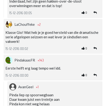
Inderdaad, het zijn geen hakken-over-de-sloot
overwinningen meer en dat is top!
0
15-12-2016 00:05
+2
LaChouffeke
Klasse Gio! Wat heb je je goed hersteld van die dramatische
serie afgelopen seizoen en wat lever je sindsdien een
vakwerk!
0
15-12-2016 00:02
+143
PindakaasFR
Eerste helft erg laag tempo wel idd.
0
15-12-2016 00:00
+1
AvanGeel
Pinda liep op spoorwegbaan
Daar kwam juist een treintje aan
Pinda kon niet weg helaas