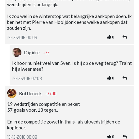
wedstrijden is belangrijk.
Ik zou wel in de winterstop wat belangrijke aankopen doen. Ik
ben het met Pierre van Hooijdonk eens welke aankopen dat
zouden zijn.
0
15-12-2016 00:09
+35
Digidre
Ik hoor nu niet veel van Sven. Is hij op de weg terug? Traint
hij alweer mee?
0
15-12-2016 07:08
+3790
Bottleneck
19 wedstrijden competitie en beker:
57 goals voor, 13 tegen..
En in de competitie zowel in thuis- als uitwedstrijden de
koploper.
0
15-12-2016 00:09