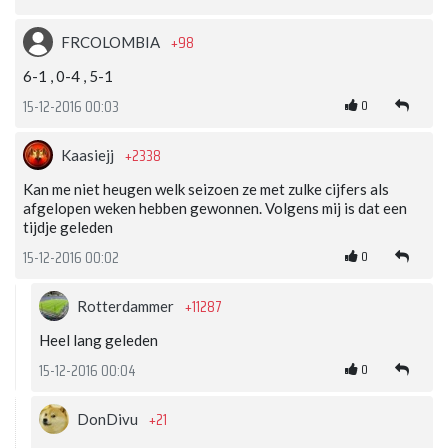
+98
FRCOLOMBIA
6-1 , 0-4 , 5-1
0
15-12-2016 00:03
+2338
Kaasiejj
Kan me niet heugen welk seizoen ze met zulke cijfers als
afgelopen weken hebben gewonnen. Volgens mij is dat een
tijdje geleden
0
15-12-2016 00:02
+11287
Rotterdammer
Heel lang geleden
0
15-12-2016 00:04
+21
DonDivu