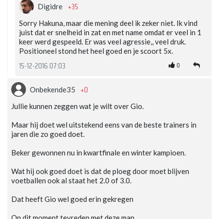
+35
Digidre
Sorry Hakuna, maar die mening deel ik zeker niet. Ik vind
juist dat er snelheid in zat en met name omdat er veel in 1
keer werd gespeeld. Er was veel agressie,, veel druk.
Positioneel stond het heel goed en je scoort 5x.
0
15-12-2016 07:03
+0
Onbekende35
Jullie kunnen zeggen wat je wilt over Gio.
Maar hij doet wel uitstekend eens van de beste trainers in
jaren die zo goed doet.
Beker gewonnen nu in kwartfinale en winter kampioen.
Wat hij ook goed doet is dat de ploeg door moet blijven
voetballen ook al staat het 2.0 of 3.0.
Dat heeft Gio wel goed erin gekregen
Op dit moment tevreden met deze man.