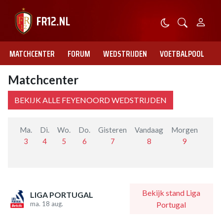
MATCHCENTER
FORUM
WEDSTRIJDEN
VOETBALPOOL
Matchcenter
BEKIJK ALLE FEYENOORD WEDSTRIJDEN
Ma.
Di.
Wo.
Do.
Gisteren
Vandaag
Morgen
Ma.
3
4
5
6
7
8
9
10
Bekijk stand Liga
LIGA PORTUGAL
ma. 18 aug.
Portugal