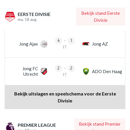
Bekijk stand Eerste
EERSTE DIVISIE
ma. 18 aug.
Divisie
4
-
1
Jong Ajax
Jong AZ
FT
2
-
2
Jong FC
ADO Den Haag
Utrecht
FT
Bekijk uitslagen en speelschema voor de Eerste
Divisie
Bekijk stand Premier
PREMIER LEAGUE