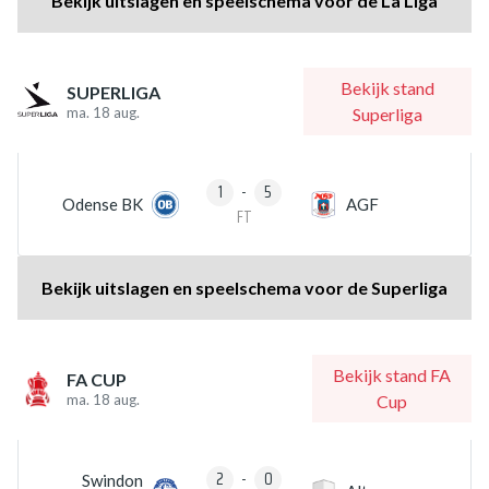
Bekijk uitslagen en speelschema voor de La Liga
Bekijk stand
SUPERLIGA
ma. 18 aug.
Superliga
1
-
5
Odense BK
AGF
FT
Bekijk uitslagen en speelschema voor de Superliga
Bekijk stand FA
FA CUP
ma. 18 aug.
Cup
2
-
0
Swindon