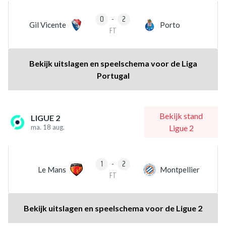
0
-
2
Gil Vicente
Porto
FT
Bekijk uitslagen en speelschema voor de Liga
Portugal
Bekijk stand
LIGUE 2
ma. 18 aug.
Ligue 2
1
-
2
Le Mans
Montpellier
FT
Bekijk uitslagen en speelschema voor de Ligue 2