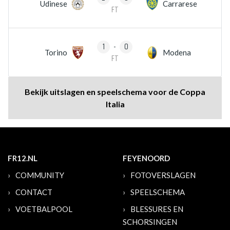
Udinese
Carrarese
FT
1
-
0
Torino
Modena
FT
Bekijk uitslagen en speelschema voor de Coppa
Italia
FR12.NL
FEYENOORD
COMMUNITY
FOTOVERSLAGEN
CONTACT
SPEELSCHEMA
VOETBALPOOL
BLESSURES EN
SCHORSINGEN