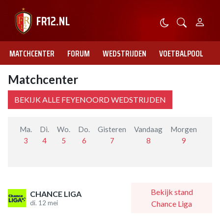
MATCHCENTER
FORUM
WEDSTRIJDEN
VOETBALPOOL
Matchcenter
BEKIJK ALLE FEYENOORD WEDSTRIJDEN
Ma.
Di.
Wo.
Do.
Gisteren
Vandaag
Morgen
Ma.
3
4
5
6
7
8
9
10
Bekijk stand
CHANCE LIGA
di. 12 mei
Chance Liga