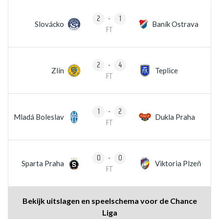
2
-
1
Slovácko
Baník Ostrava
FT
2
-
4
Zlín
Teplice
FT
1
-
2
Mladá Boleslav
Dukla Praha
FT
0
-
0
Sparta Praha
Viktoria Plzeň
FT
Bekijk uitslagen en speelschema voor de Chance
Liga