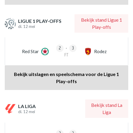
Bekijk stand Ligue 1
LIGUE 1 PLAY-OFFS
di. 12 mei
Play-offs
2
-
3
Red Star
Rodez
FT
Bekijk uitslagen en speelschema voor de Ligue 1
Play-offs
Bekijk stand La
LA LIGA
di. 12 mei
Liga