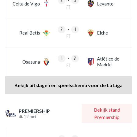
2
-
3
Celta de Vigo
Levante
FT
2
-
1
Real Betis
Elche
FT
1
-
2
Atlético de
Osasuna
FT
Madrid
Bekijk uitslagen en speelschema voor de La Liga
Bekijk stand
PREMIERSHIP
di. 12 mei
Premiership