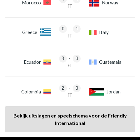
Morocco
Norway
FT
0
-
1
Greece
Italy
FT
3
-
0
Ecuador
Guatemala
FT
2
-
0
Colombia
Jordan
FT
Bekijk uitslagen en speelschema voor de Friendly
International