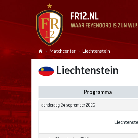
Matchcenter
Liechtenstein
Liechtenstein
Programma
donderdag 24 september 2026
Liechtenste