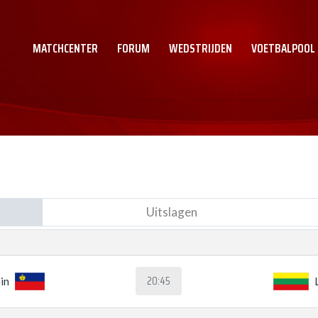
MATCHCENTER
FORUM
WEDSTRIJDEN
VOETBALPOOL
Uitslagen
20:45
in