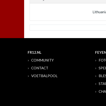
Lithuani
FR12.NL
FEYE
COMMUNITY
FOT
CONTACT
SPE
VOETBALPOOL
BLE
STA
CHA