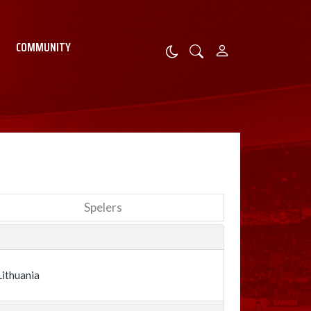
COMMUNITY
Spelers
Lithuania