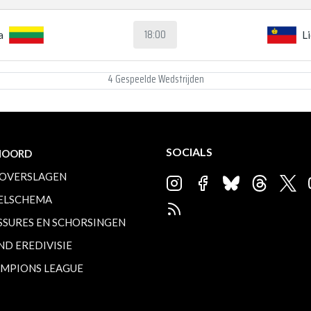
18:00
a
L
4 Gespeelde Wedstrijden
SOCIALS
NOORD
OVERSLAGEN
ELSCHEMA
SSURES EN SCHORSINGEN
ND EREDIVISIE
MPIONS LEAGUE