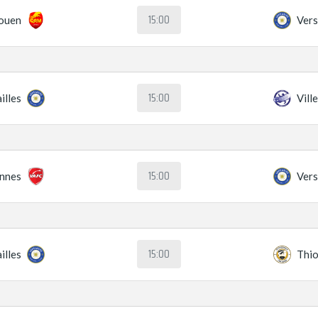
15:00
Rouen
Vers
15:00
illes
Vill
15:00
ennes
Vers
15:00
illes
Thio