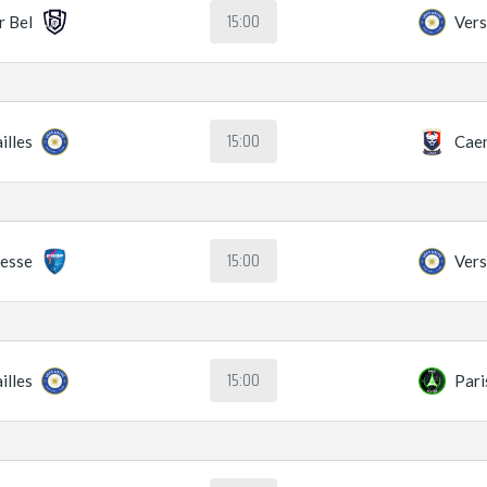
15:00
r Bel
Vers
15:00
illes
Cae
15:00
esse
Vers
15:00
illes
Pari