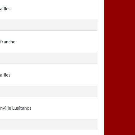
ailles
efranche
ailles
nville Lusitanos