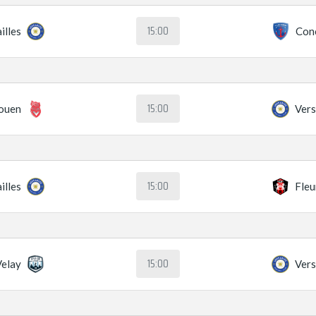
15:00
illes
Con
15:00
ouen
Vers
15:00
illes
Fleu
15:00
Velay
Vers