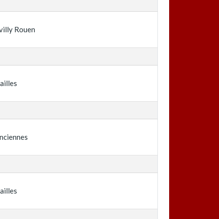
illy Rouen
ailles
nciennes
ailles