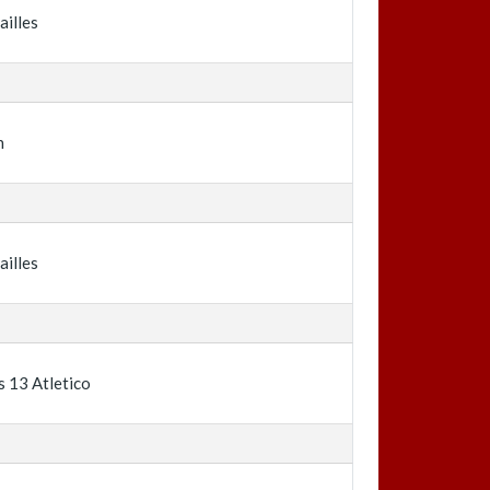
ailles
n
ailles
s 13 Atletico