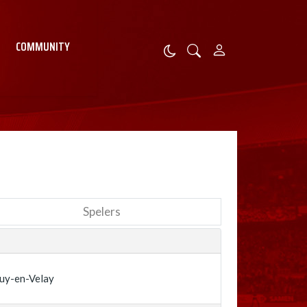
COMMUNITY
Spelers
uy-en-Velay