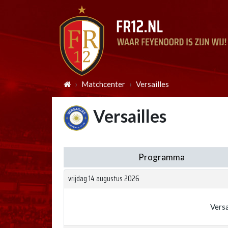
Matchcenter
Versailles
Versailles
Programma
vrijdag 14 augustus 2026
Versa