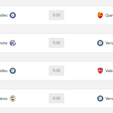
15:00
illes
Quev
15:00
anche
Vers
15:00
illes
Vale
15:00
tanos
Vers