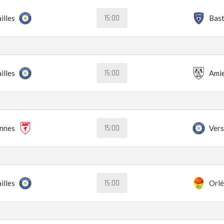
15:00
illes
Bast
15:00
illes
Ami
15:00
nnes
Vers
15:00
illes
Orl