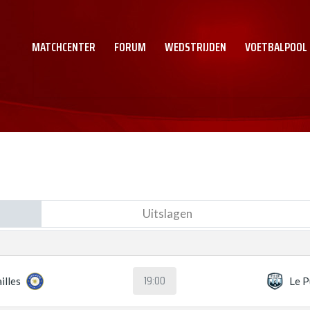
MATCHCENTER
FORUM
WEDSTRIJDEN
VOETBALPOOL
Uitslagen
19:00
illes
Le P