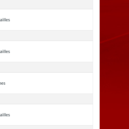
ailles
ailles
nes
ailles