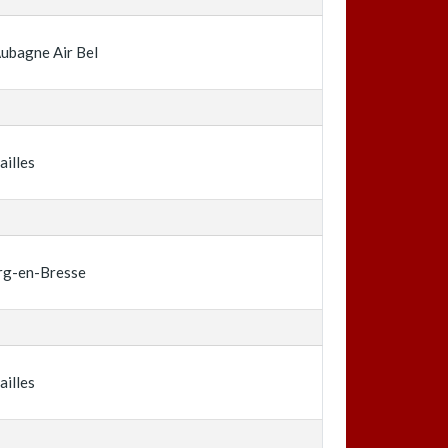
ubagne Air Bel
ailles
rg-en-Bresse
ailles