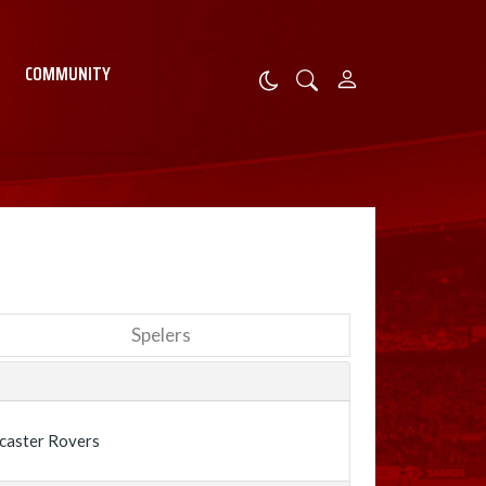
COMMUNITY
Spelers
caster Rovers