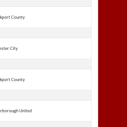
kport County
ester City
kport County
erborough United