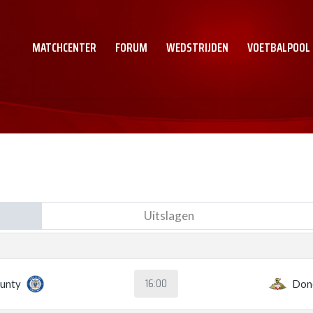
MATCHCENTER
FORUM
WEDSTRIJDEN
VOETBALPOOL
Uitslagen
16:00
ounty
Don