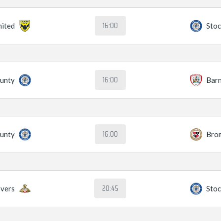
16:00
nited
Stoc
16:00
ounty
Barn
16:00
ounty
Bro
20:45
vers
Stoc