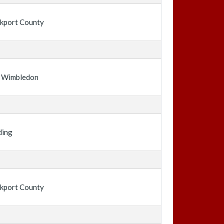
kport County
 Wimbledon
ding
kport County