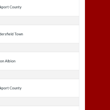
kport County
ersfield Town
on Albion
kport County