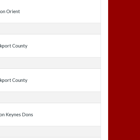
on Orient
kport County
kport County
ton Keynes Dons