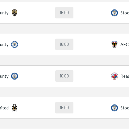
16:00
unty
Stoc
16:00
ounty
AFC
16:00
ounty
Rea
16:00
ited
Stoc