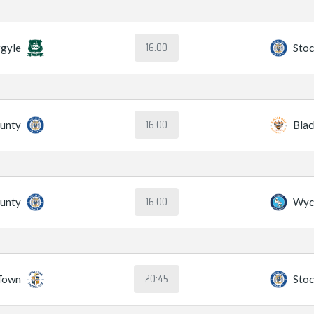
16:00
gyle
Stoc
16:00
ounty
Blac
16:00
ounty
Wyc
20:45
Town
Stoc