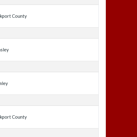
kport County
sley
mley
kport County