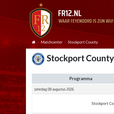
Matchcenter
Stockport County
Stockport County
Programma
zaterdag 08 augustus 2026
Stockport C