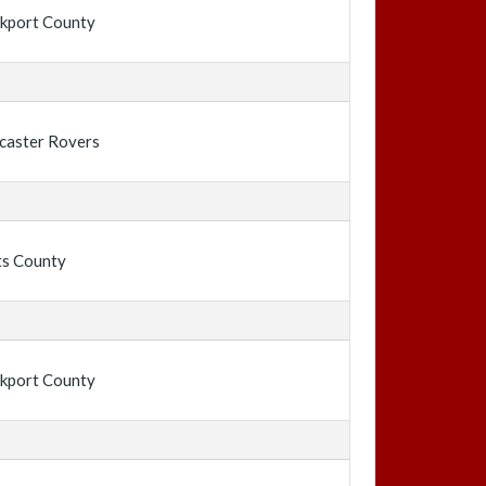
kport County
caster Rovers
ts County
kport County