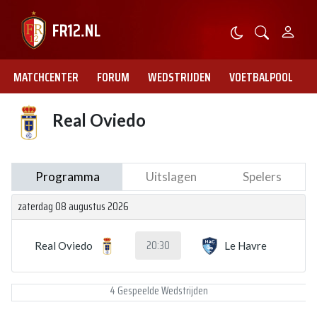
MATCHCENTER
FORUM
WEDSTRIJDEN
VOETBALPOOL
Real Oviedo
Programma
Uitslagen
Spelers
zaterdag 08 augustus 2026
20:30
Real Oviedo
Le Havre
4 Gespeelde Wedstrijden