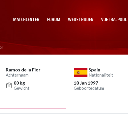
MATCHCENTER
FORUM
WEDSTRIJDEN
VOETBALPOOL
or
Ramos de la Flor
Spain
Achternaam
Nationaliteit
80 kg
18 Jan 1997
Gewicht
Geboortedatum