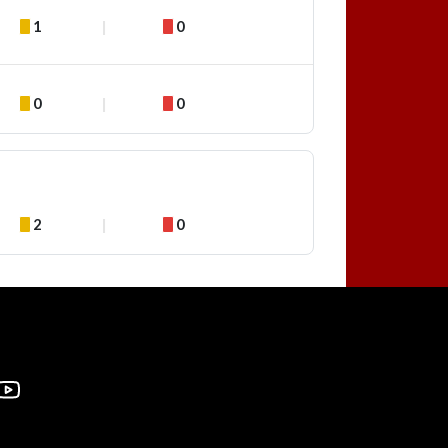
1
0
0
0
2
0