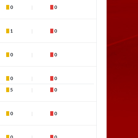
0
0
1
0
0
0
0
0
5
0
0
0
0
0