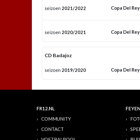
Copa Del Rey
seizoen
2021/2022
Copa Del Rey
seizoen
2020/2021
CD Badajoz
Copa Del Rey
seizoen
2019/2020
FR12.NL
FEYE
COMMUNITY
FOT
CONTACT
SPE
VOETBALPOOL
BLE