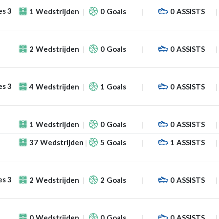
es 3
1
Wedstrijden
0
Goals
0
ASSISTS
2
Wedstrijden
0
Goals
0
ASSISTS
es 3
4
Wedstrijden
1
Goals
0
ASSISTS
1
Wedstrijden
0
Goals
0
ASSISTS
37
Wedstrijden
5
Goals
1
ASSISTS
es 3
2
Wedstrijden
2
Goals
0
ASSISTS
0
Wedstrijden
0
Goals
0
ASSISTS