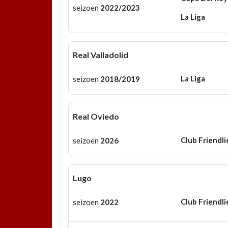
seizoen
2022/2023
La Liga
Real Valladolid
La Liga
seizoen
2018/2019
Real Oviedo
Club Friendli
seizoen
2026
Lugo
Club Friendli
seizoen
2022