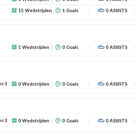
15
Wedstrijden
1
Goals
0
ASSISTS
1
Wedstrijden
0
Goals
0
ASSISTS
es 3
0
Wedstrijden
0
Goals
0
ASSISTS
es 3
0
Wedstrijden
0
Goals
0
ASSISTS