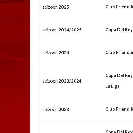
Club Friendli
seizoen
2025
Copa Del Rey
seizoen
2024/2025
Club Friendli
seizoen
2024
Copa Del Rey
seizoen
2023/2024
La Liga
Club Friendli
seizoen
2023
Copa Del Rey