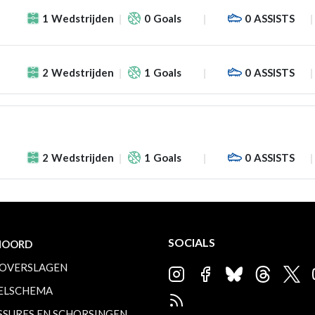
1
Wedstrijden
0
Goals
0
ASSISTS
2
Wedstrijden
1
Goals
0
ASSISTS
2
Wedstrijden
1
Goals
0
ASSISTS
SOCIALS
NOORD
OVERSLAGEN
ELSCHEMA
SSURES EN SCHORSINGEN