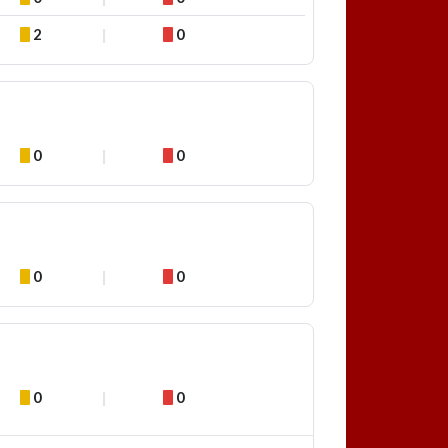
2
0
0
0
0
0
0
0