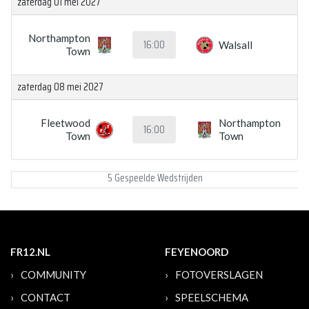
zaterdag 01 mei 2027
Northampton
16:00
Walsall
Town
zaterdag 08 mei 2027
Fleetwood
Northampton
16:00
Town
Town
5 Gespeelde Wedstrijden
FR12.NL
FEYENOORD
COMMUNITY
FOTOVERSLAGEN
CONTACT
SPEELSCHEMA