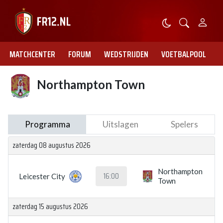
MATCHCENTER
FORUM
WEDSTRIJDEN
VOETBALPOOL
Northampton Town
Programma
Uitslagen
Spelers
zaterdag 08 augustus 2026
Northampton
16:00
Leicester City
Town
zaterdag 15 augustus 2026