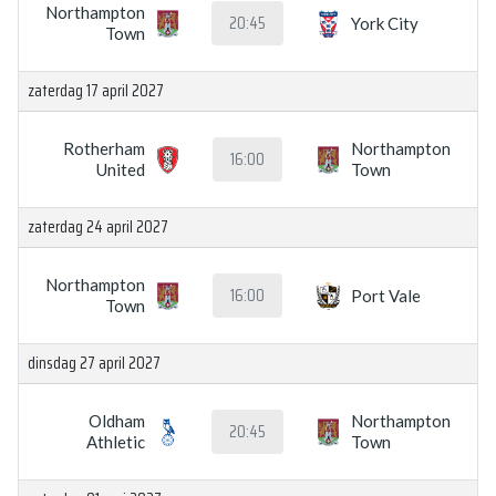
Northampton
20:45
York City
Town
zaterdag 17 april 2027
Rotherham
Northampton
16:00
United
Town
zaterdag 24 april 2027
Northampton
16:00
Port Vale
Town
dinsdag 27 april 2027
Oldham
Northampton
20:45
Athletic
Town