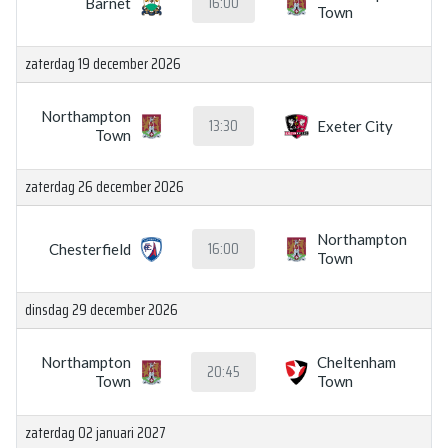
16:00
Barnet
Town
zaterdag 19 december 2026
Northampton
13:30
Exeter City
Town
zaterdag 26 december 2026
Northampton
16:00
Chesterfield
Town
dinsdag 29 december 2026
Northampton
Cheltenham
20:45
Town
Town
zaterdag 02 januari 2027