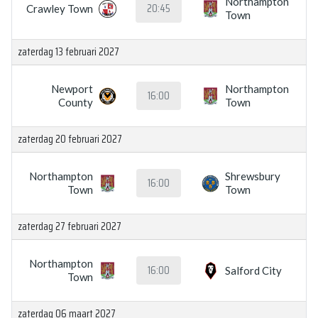
Northampton
20:45
Crawley Town
Town
zaterdag 13 februari 2027
Newport
Northampton
16:00
County
Town
zaterdag 20 februari 2027
Northampton
Shrewsbury
16:00
Town
Town
zaterdag 27 februari 2027
Northampton
16:00
Salford City
Town
zaterdag 06 maart 2027