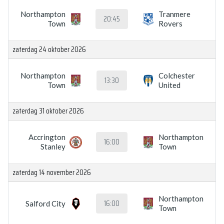
Northampton
Tranmere
20:45
Town
Rovers
zaterdag 24 oktober 2026
Northampton
Colchester
13:30
Town
United
zaterdag 31 oktober 2026
Accrington
Northampton
16:00
Stanley
Town
zaterdag 14 november 2026
Northampton
16:00
Salford City
Town