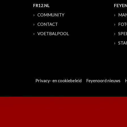
FR12.NL
FEYE
COMMUNITY
MAN
CONTACT
FOT
VOETBALPOOL
SPE
STA
Privacy- en cookiebeleid
Feyenoord nieuws