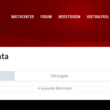
MATCHCENTER
FORUM
WEDSTRIJDEN
VOETBALPOOL
ta
Uitslagen
6 Gespeelde Wedstrijden