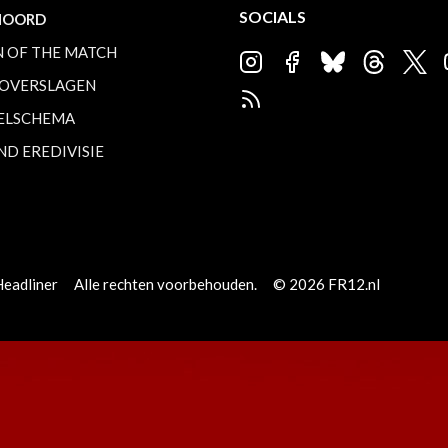
SOCIALS
NOORD
 OF THE MATCH
OVERSLAGEN
ELSCHEMA
ND EREDIVISIE
Headliner
Alle rechten voorbehouden.
© 2026 FR12.nl