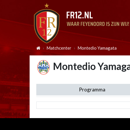
Matchcenter
Montedio Yamagata
Montedio Yamaga
Programma