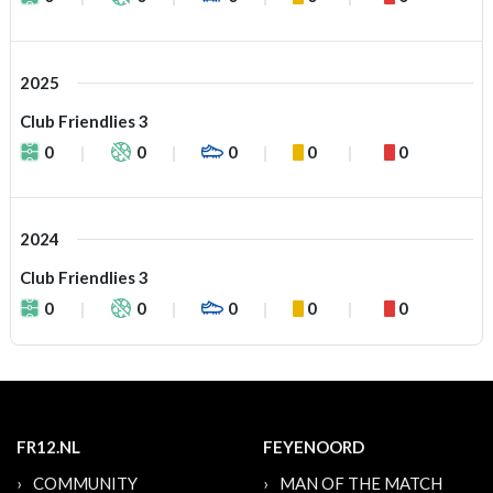
2025
Club Friendlies 3
0
0
0
0
0
2024
Club Friendlies 3
0
0
0
0
0
FR12.NL
FEYENOORD
COMMUNITY
MAN OF THE MATCH