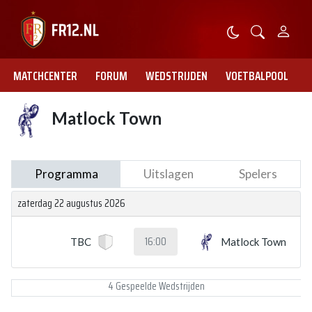
MATCHCENTER
FORUM
WEDSTRIJDEN
VOETBALPOOL
Matlock Town
Programma
Uitslagen
Spelers
zaterdag 22 augustus 2026
16:00
TBC
Matlock Town
4 Gespeelde Wedstrijden