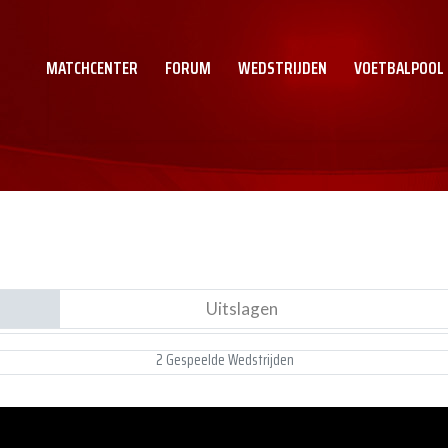
MATCHCENTER
FORUM
WEDSTRIJDEN
VOETBALPOOL
Uitslagen
2 Gespeelde Wedstrijden