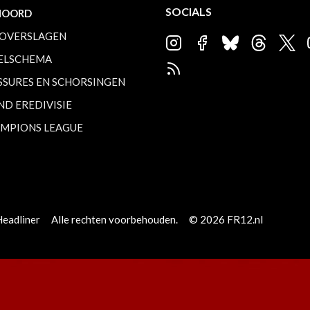
SOCIALS
NOORD
OVERSLAGEN
ELSCHEMA
SSURES EN SCHORSINGEN
ND EREDIVISIE
MPIONS LEAGUE
Headliner
Alle rechten voorbehouden.
© 2026 FR12.nl