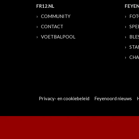
FR12.NL
FEYE
COMMUNITY
FOT
CONTACT
SPE
VOETBALPOOL
BLE
STA
CHA
Privacy- en cookiebeleid
Feyenoord nieuws