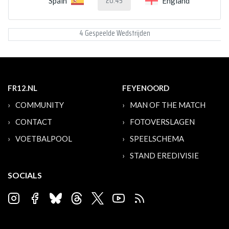
20:45
Spain
England
4 Gespeelde Wedstrijden
FR12.NL
FEYENOORD
COMMUNITY
MAN OF THE MATCH
CONTACT
FOTOVERSLAGEN
VOETBALPOOL
SPEELSCHEMA
STAND EREDIVISIE
SOCIALS