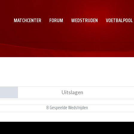
MATCHCENTER
FORUM
WEDSTRIJDEN
VOETBALPOOL
Uitslagen
8 Gespeelde Wedstrijden