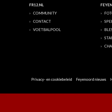
FR12.NL
FEYE
COMMUNITY
FOT
CONTACT
SPE
VOETBALPOOL
BLE
STA
CHA
Privacy- en cookiebeleid
Feyenoord nieuws