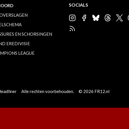
SOCIALS
NOORD
OVERSLAGEN
ELSCHEMA
SSURES EN SCHORSINGEN
ND EREDIVISIE
MPIONS LEAGUE
Headliner
Alle rechten voorbehouden.
© 2026 FR12.nl