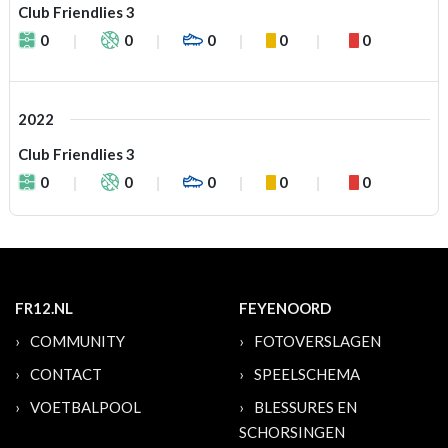
Club Friendlies 3
0
0
0
0
0
2022
Club Friendlies 3
0
0
0
0
0
FR12.NL
FEYENOORD
COMMUNITY
FOTOVERSLAGEN
CONTACT
SPEELSCHEMA
VOETBALPOOL
BLESSURES EN
SCHORSINGEN