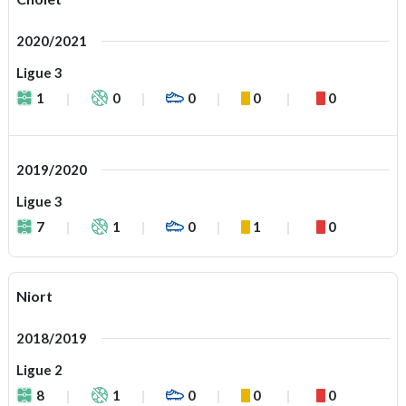
2020/2021
Ligue 3
1
0
0
0
0
2019/2020
Ligue 3
7
1
0
1
0
Niort
2018/2019
Ligue 2
8
1
0
0
0