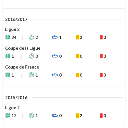
2016/2017
Ligue 2
34
2
1
2
0
Coupe de la Ligue
1
0
0
0
0
Coupe de France
1
1
0
0
0
2015/2016
Ligue 2
12
1
0
2
0