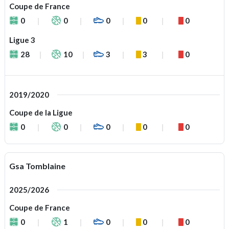
Coupe de France
0
0
0
0
0
Ligue 3
28
10
3
3
0
2019/2020
Coupe de la Ligue
0
0
0
0
0
Gsa Tomblaine
2025/2026
Coupe de France
0
1
0
0
0