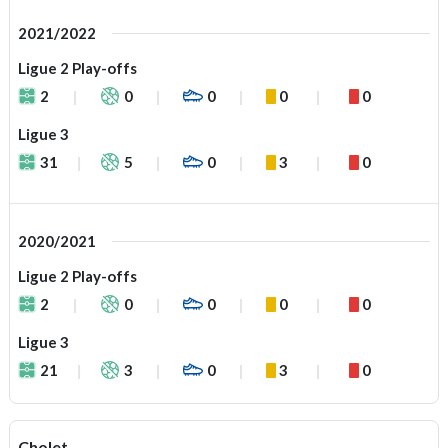
2021/2022
Ligue 2 Play-offs
2
0
0
0
0
Ligue 3
31
5
0
3
0
2020/2021
Ligue 2 Play-offs
2
0
0
0
0
Ligue 3
21
3
0
3
0
Cholet