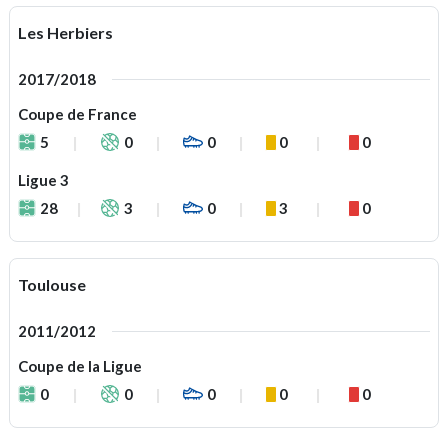
Les Herbiers
2017/2018
Coupe de France
5
0
0
0
0
Ligue 3
28
3
0
3
0
Toulouse
2011/2012
Coupe de la Ligue
0
0
0
0
0