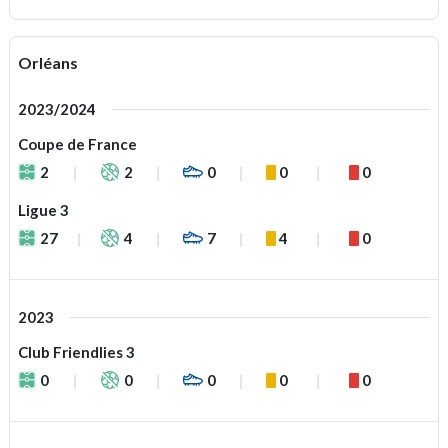
Orléans
2023/2024
Coupe de France
2
2
0
0
0
Ligue 3
27
4
7
4
0
2023
Club Friendlies 3
0
0
0
0
0