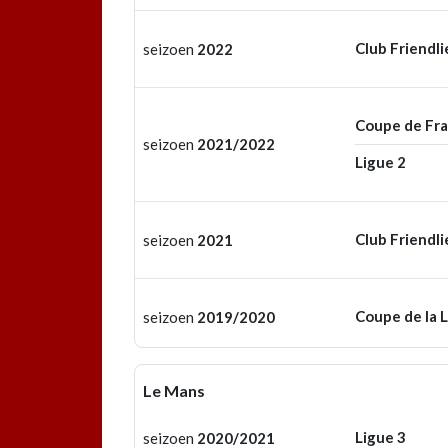
Club Friendli
seizoen
2022
Coupe de Fr
seizoen
2021/2022
Ligue 2
Club Friendli
seizoen
2021
Coupe de la 
seizoen
2019/2020
Le Mans
Ligue 3
seizoen
2020/2021