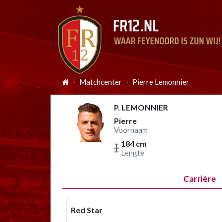
Matchcenter
Pierre Lemonnier
P. LEMONNIER
Pierre
Voornaam
184 cm
Lengte
Carrière
Red Star