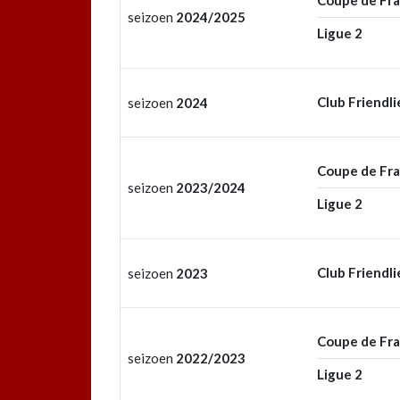
Coupe de Fr
seizoen
2024/2025
Ligue 2
Club Friendli
seizoen
2024
Coupe de Fr
seizoen
2023/2024
Ligue 2
Club Friendli
seizoen
2023
Coupe de Fr
seizoen
2022/2023
Ligue 2