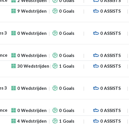
ance
2
Wedstrijden
0
Goals
0
ASSISTS
9
Wedstrijden
0
Goals
0
ASSISTS
es 3
0
Wedstrijden
0
Goals
0
ASSISTS
ance
0
Wedstrijden
0
Goals
0
ASSISTS
30
Wedstrijden
1
Goals
0
ASSISTS
es 3
0
Wedstrijden
0
Goals
0
ASSISTS
ance
0
Wedstrijden
0
Goals
0
ASSISTS
4
Wedstrijden
1
Goals
0
ASSISTS