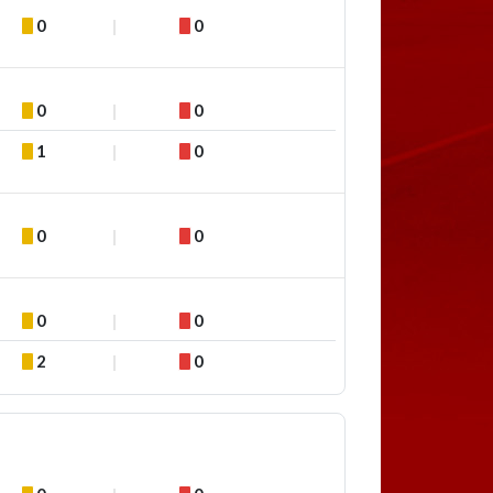
0
0
0
0
1
0
0
0
0
0
2
0