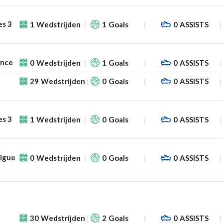
es 3
1
Wedstrijden
1
Goals
0
ASSISTS
ance
0
Wedstrijden
1
Goals
0
ASSISTS
29
Wedstrijden
0
Goals
0
ASSISTS
es 3
1
Wedstrijden
0
Goals
0
ASSISTS
Ligue
0
Wedstrijden
0
Goals
0
ASSISTS
30
Wedstrijden
2
Goals
0
ASSISTS