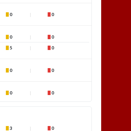
0
0
0
0
5
0
0
0
0
0
3
0