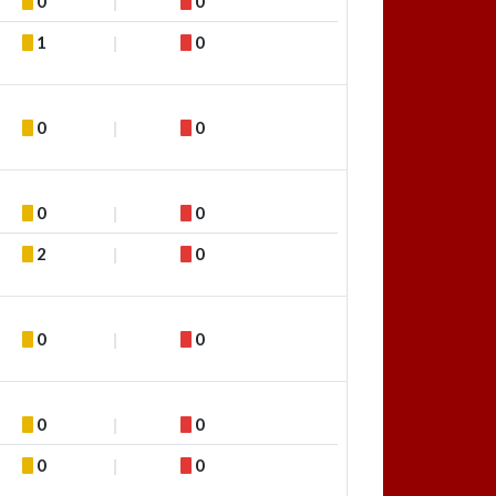
0
0
1
0
0
0
0
0
2
0
0
0
0
0
0
0