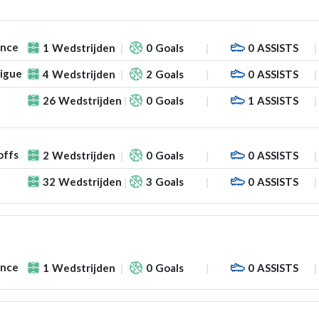
ance
1
Wedstrijden
0
Goals
0
ASSISTS
Ligue
4
Wedstrijden
2
Goals
0
ASSISTS
26
Wedstrijden
0
Goals
1
ASSISTS
offs
2
Wedstrijden
0
Goals
0
ASSISTS
32
Wedstrijden
3
Goals
0
ASSISTS
ance
1
Wedstrijden
0
Goals
0
ASSISTS