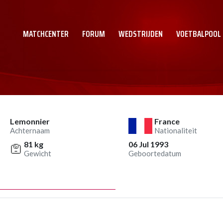
MATCHCENTER
FORUM
WEDSTRIJDEN
VOETBALPOOL
Lemonnier
France
Achternaam
Nationaliteit
81 kg
06 Jul 1993
Gewicht
Geboortedatum