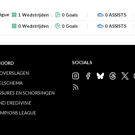
Ligue
1
Wedstrijden
0
Goals
0
ASSISTS
0
Wedstrijden
0
Goals
0
ASSISTS
SOCIALS
NOORD
OVERSLAGEN
ELSCHEMA
SSURES EN SCHORSINGEN
ND EREDIVISIE
MPIONS LEAGUE