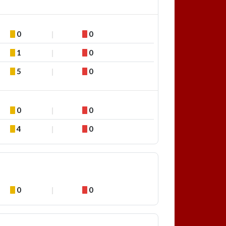
0
0
1
0
5
0
0
0
4
0
0
0