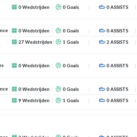
0
Wedstrijden
0
Goals
0
ASSISTS
ance
0
Wedstrijden
0
Goals
0
ASSISTS
27
Wedstrijden
1
Goals
2
ASSISTS
es
0
Wedstrijden
0
Goals
0
ASSISTS
ance
0
Wedstrijden
0
Goals
0
ASSISTS
9
Wedstrijden
1
Goals
0
ASSISTS