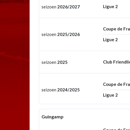
Ligue 2
seizoen
2026/2027
Coupe de Fr
seizoen
2025/2026
Ligue 2
Club Friendli
seizoen
2025
Coupe de Fr
seizoen
2024/2025
Ligue 2
Guingamp