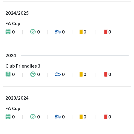
2024/2025
FA Cup
0
0
0
0
0
2024
Club Friendlies 3
0
0
0
0
0
2023/2024
FA Cup
0
0
0
0
0