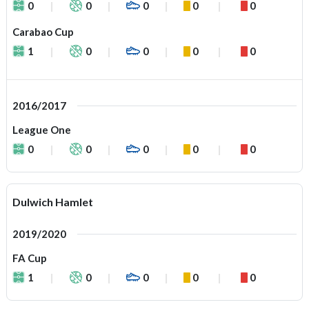
0
0
0
0
0
Carabao Cup
1
0
0
0
0
2016/2017
League One
0
0
0
0
0
Dulwich Hamlet
2019/2020
FA Cup
1
0
0
0
0