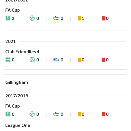
FA Cup
2
0
0
1
0
2021
Club Friendlies 4
0
0
0
0
0
Gillingham
2017/2018
FA Cup
0
0
0
0
0
League One