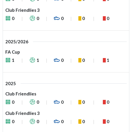
Club Friendlies 3
0
0
0
0
0
2025/2026
FA Cup
1
1
0
0
1
2025
Club Friendlies
0
0
0
0
0
Club Friendlies 3
0
0
0
0
0