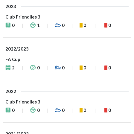
2023
Club Friendlies 3
0
1
0
0
0
2022/2023
FA Cup
2
0
0
0
0
2022
Club Friendlies 3
0
0
0
0
0
2021/2022