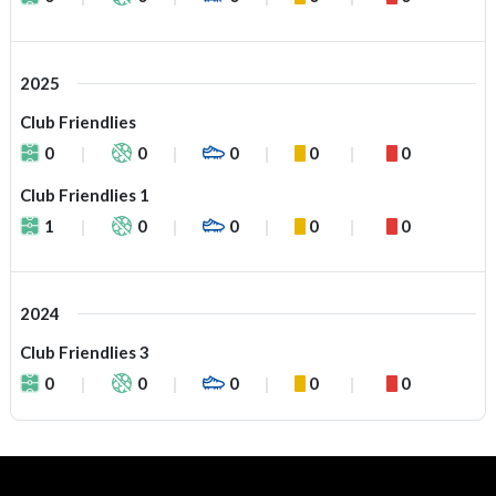
2025
Club Friendlies
0
0
0
0
0
Club Friendlies 1
1
0
0
0
0
2024
Club Friendlies 3
0
0
0
0
0