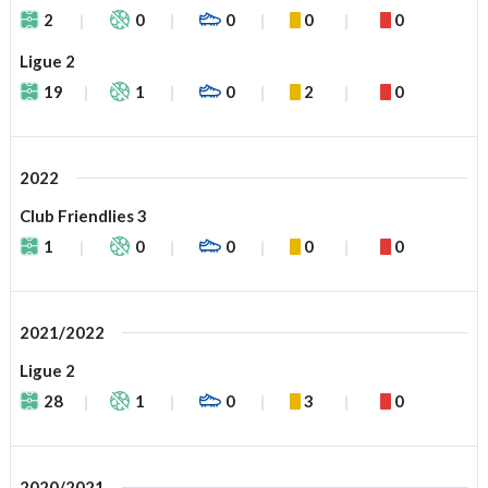
2
0
0
0
0
Ligue 2
19
1
0
2
0
2022
Club Friendlies 3
1
0
0
0
0
2021/2022
Ligue 2
28
1
0
3
0
2020/2021