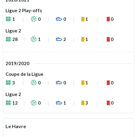
Ligue 2 Play-offs
1
0
0
1
0
Ligue 2
28
1
2
1
0
2019/2020
Coupe de la Ligue
3
0
0
1
0
Ligue 2
12
0
1
3
0
Le Havre