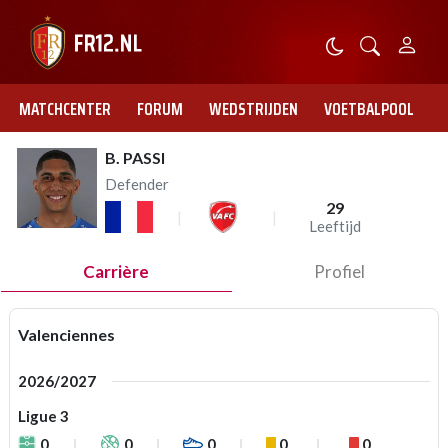
MATCHCENTER
FORUM
WEDSTRIJDEN
VOETBALPOOL
B. PASSI
Defender
29
Leeftijd
Carrière
Profiel
Valenciennes
2026/2027
Ligue 3
0
0
0
0
0