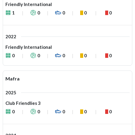
Friendly International
1
0
0
0
0
2022
Friendly International
0
0
0
0
0
Mafra
2025
Club Friendlies 3
0
0
0
0
0