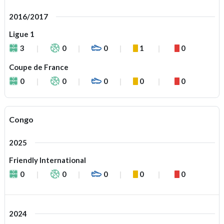
2016/2017
Ligue 1
3
0
0
1
0
Coupe de France
0
0
0
0
0
Congo
2025
Friendly International
0
0
0
0
0
2024