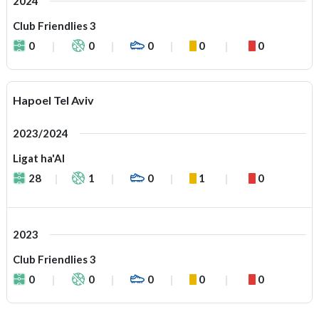
2024
Club Friendlies 3
0
0
0
0
0
Hapoel Tel Aviv
2023/2024
Ligat ha'Al
28
1
0
1
0
2023
Club Friendlies 3
0
0
0
0
0