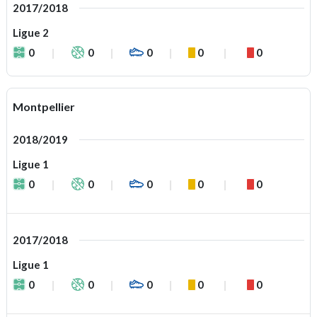
2017/2018
Ligue 2
0
0
0
0
0
Montpellier
2018/2019
Ligue 1
0
0
0
0
0
2017/2018
Ligue 1
0
0
0
0
0