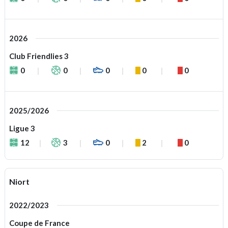
2026
Club Friendlies 3
0
0
0
0
0
2025/2026
Ligue 3
12
3
0
2
0
Niort
2022/2023
Coupe de France